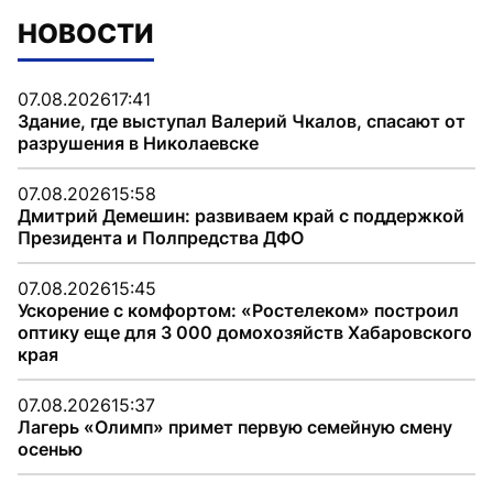
НОВОСТИ
07.08.2026
17:41
Здание, где выступал Валерий Чкалов, спасают от
разрушения в Николаевске
07.08.2026
15:58
Дмитрий Демешин: развиваем край с поддержкой
Президента и Полпредства ДФО
07.08.2026
15:45
Ускорение с комфортом: «Ростелеком» построил
оптику еще для 3 000 домохозяйств Хабаровского
края
07.08.2026
15:37
Лагерь «Олимп» примет первую семейную смену
осенью