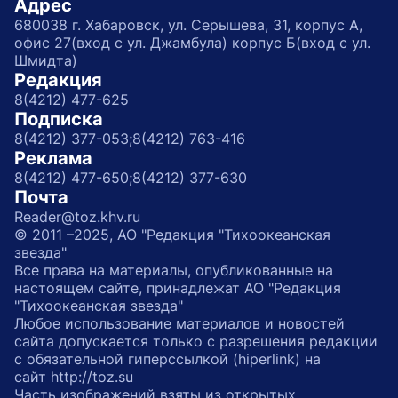
Адрес
680038 г. Хабаровск, ул. Серышева, 31, корпус А,
офис 27(вход с ул. Джамбула) корпус Б(вход с ул.
Шмидта)
Редакция
8(4212) 477-625
Подписка
8(4212) 377-053;
8(4212) 763-416
Реклама
8(4212) 477-650;
8(4212) 377-630
Почта
Reader@toz.khv.ru
© 2011 –2025, АО "Редакция "Тихоокеанская
звезда"
Все права на материалы, опубликованные на
настоящем сайте, принадлежат АО "Редакция
"Тихоокеанская звезда"
Любое использование материалов и новостей
сайта допускается только с разрешения редакции
с обязательной гиперссылкой (hiperlink) на
сайт http://toz.su
Часть изображений взяты из открытых