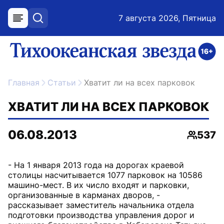
7 августа 2026, Пятница
меню
поиск
возрастное ограничение 16+
ссылка на главную
Главная
Статьи
Хватит ли на всех парковок
ХВАТИТ ЛИ НА ВСЕХ ПАРКОВОК
06.08.2013
537
Просмо
- На 1 января 2013 года на дорогах краевой
столицы насчитывается 1077 парковок на 10586
машино-мест. В их число входят и парковки,
организованные в карманах дворов, -
рассказывает заместитель начальника отдела
подготовки производства управления дорог и