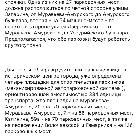
стоянки. Одна из них на 27 парковочных мест
должна расположиться по четной стороне улицы
Запарина, от Муравьева-Амурского до Амурского
бульвара, вторая - на 54 машино-места - по
нечетной стороне улицы Дзержинского, от
Муравьева-Амурского до Уссурийского бульвара.
Предполагается, что обе парковки будут работать
круглосуточно.
Для того чтобы разгрузить центральные улицы в
историческом центре города, уже определены
четыре площадки для строительства паркингов
(механизированной автопарковочной системы),
ориентировочной вместимостью 334 единицы
транспорта. Это площадки на Муравьева-
Амурского, 20 - на 70 парковочных мест,
Муравьева-Амурского, 7 - на 68 парковочных мест,
Калинина, 59а - на 70 парковочных мест, а также
на пересечении Волочаевской и Гамарника - на 126
парковочных мест.