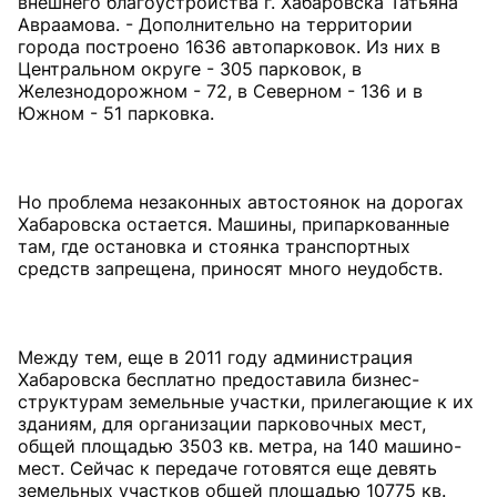
внешнего благоустройства г. Хабаровска Татьяна
Авраамова. - Дополнительно на территории
города построено 1636 автопарковок. Из них в
Центральном округе - 305 парковок, в
Железнодорожном - 72, в Северном - 136 и в
Южном - 51 парковка.
Но проблема незаконных автостоянок на дорогах
Хабаровска остается. Машины, припаркованные
там, где остановка и стоянка транспортных
средств запрещена, приносят много неудобств.
Между тем, еще в 2011 году администрация
Хабаровска бесплатно предоставила бизнес-
структурам земельные участки, прилегающие к их
зданиям, для организации парковочных мест,
общей площадью 3503 кв. метра, на 140 машино-
мест. Сейчас к передаче готовятся еще девять
земельных участков общей площадью 10775 кв.