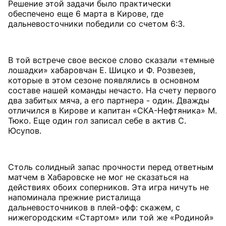
Решение этой задачи было практически
обеспечено еще 6 марта в Кирове, где
дальневосточники победили со счетом 6:3.
В той встрече свое веское слово сказали «темные
лошадки» хабаровчан Е. Шицко и Ф. Розвезев,
которые в этом сезоне появлялись в основном
составе нашей команды нечасто. На счету первого
два забитых мяча, а его партнера - один. Дважды
отличился в Кирове и капитан «СКА-Нефтяника» М.
Тюко. Еще один гол записал себе в актив С.
Юсупов.
Столь солидный запас прочности перед ответным
матчем в Хабаровске не мог не сказаться на
действиях обоих соперников. Эта игра ничуть не
напоминала прежние ристалища
дальневосточников в плей-офф: скажем, с
нижегородским «Стартом» или той же «Родиной»