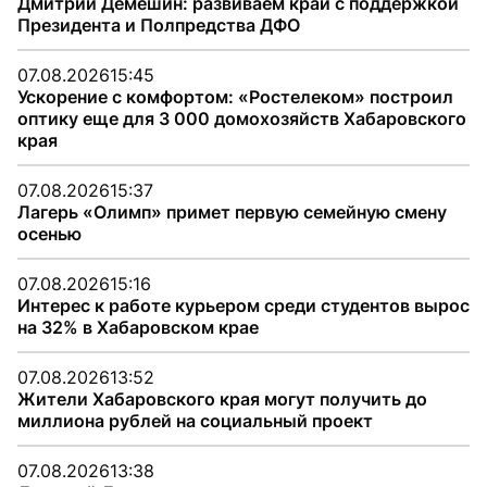
Дмитрий Демешин: развиваем край с поддержкой
Президента и Полпредства ДФО
07.08.2026
15:45
Ускорение с комфортом: «Ростелеком» построил
оптику еще для 3 000 домохозяйств Хабаровского
края
07.08.2026
15:37
Лагерь «Олимп» примет первую семейную смену
осенью
07.08.2026
15:16
Интерес к работе курьером среди студентов вырос
на 32% в Хабаровском крае
07.08.2026
13:52
Жители Хабаровского края могут получить до
миллиона рублей на социальный проект
07.08.2026
13:38