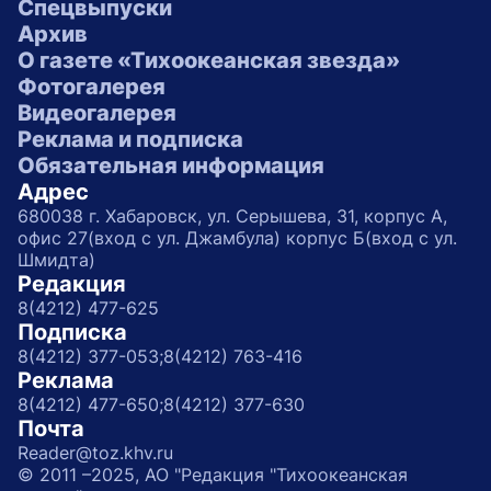
Спецвыпуски
Архив
О газете «Тихоокеанская звезда»
Фотогалерея
Видеогалерея
Реклама и подписка
Обязательная информация
Адрес
680038 г. Хабаровск, ул. Серышева, 31, корпус А,
офис 27(вход с ул. Джамбула) корпус Б(вход с ул.
Шмидта)
Редакция
8(4212) 477-625
Подписка
8(4212) 377-053;
8(4212) 763-416
Реклама
8(4212) 477-650;
8(4212) 377-630
Почта
Reader@toz.khv.ru
© 2011 –2025, АО "Редакция "Тихоокеанская