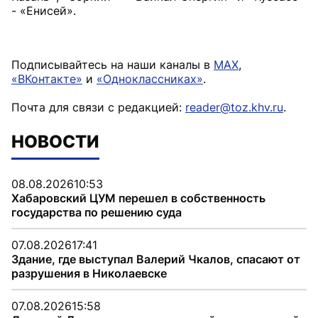
- «Енисей».
Подписывайтесь на наши каналы в
MAX
,
«ВКонтакте»
и
«Одноклассниках»
.
Почта для связи с редакцией:
reader@toz.khv.ru
.
НОВОСТИ
08.08.2026
10:53
Хабаровский ЦУМ перешел в собственность
государства по решению суда
07.08.2026
17:41
Здание, где выступал Валерий Чкалов, спасают от
разрушения в Николаевске
07.08.2026
15:58