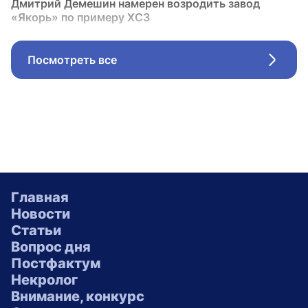
Дмитрий Демешин намерен возродить завод
«Якорь» по примеру ХСЗ
Посмотреть все
Стрел
Главная
Новости
Статьи
Вопрос дня
Постфактум
Некролог
Внимание, конкурс