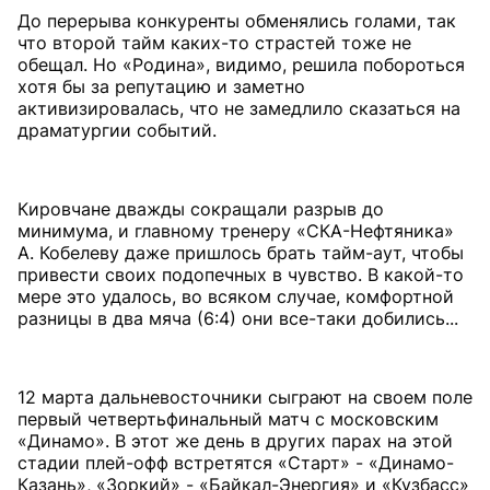
До перерыва конкуренты обменялись голами, так
что второй тайм каких-то страстей тоже не
обещал. Но «Родина», видимо, решила побороться
хотя бы за репутацию и заметно
активизировалась, что не замедлило сказаться на
драматургии событий.
Кировчане дважды сокращали разрыв до
минимума, и главному тренеру «СКА-Нефтяника»
А. Кобелеву даже пришлось брать тайм-аут, чтобы
привести своих подопечных в чувство. В какой-то
мере это удалось, во всяком случае, комфортной
разницы в два мяча (6:4) они все-таки добились...
12 марта дальневосточники сыграют на своем поле
первый четвертьфинальный матч с московским
«Динамо». В этот же день в других парах на этой
стадии плей-офф встретятся «Старт» - «Динамо-
Казань», «Зоркий» - «Байкал-Энергия» и «Кузбасс»