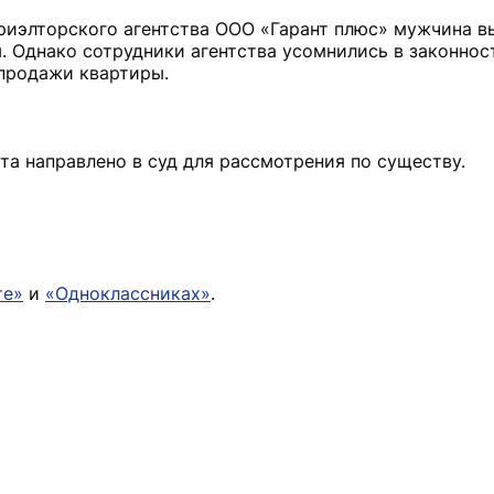
 риэлторского агентства ООО «Гарант плюс» мужчина в
 Однако сотрудники агентства усомнились в законнос
и-продажи квартиры.
та направлено в суд для рассмотрения по существу.
те»
и
«Одноклассниках»
.