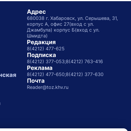
Адрес
680038 г. Хабаровск, ул. Серышева, 31,
корпус А, офис 27(вход с ул.
Джамбула) корпус Б(вход с ул.
Шмидта)
Редакция
8(4212) 477-625
Подписка
8(4212) 377-053;
8(4212) 763-416
Реклама
нская
8(4212) 477-650;
8(4212) 377-630
Почта
Reader@toz.khv.ru
а