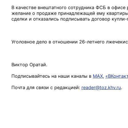
В качестве внештатного сотрудника ФСБ в офисе
желание о продаже принадлежащей ему квартиры.
сделки и отказались подписывать договор купл
Уголовное дело в отношении 26-летнего лжечекис
Виктор Оратай.
Подписывайтесь на наши каналы в
MAX
,
«ВКонтак
Почта для связи с редакцией:
reader@toz.khv.ru
.