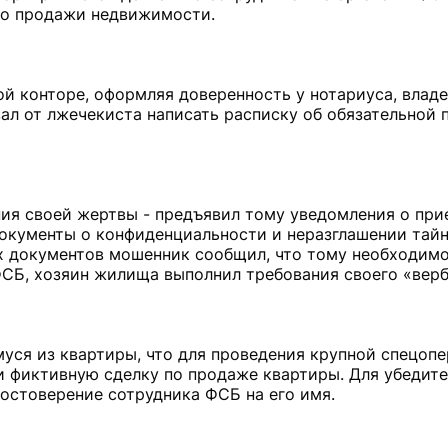
во продажи недвижимости.
ной конторе, оформляя доверенность у нотариуса, влад
вал от лжечекиста написать расписку об обязательной
ия своей жертвы - предъявил тому уведомления о при
документы о конфиденциальности и неразглашении тайн
 документов мошенник сообщил, что тому необходимо
в ФСБ, хозяин жилища выполнил требования своего «вер
ся из квартиры, что для проведения крупной спецопе
 фиктивную сделку по продаже квартиры. Для убедите
остоверение сотрудника ФСБ на его имя.