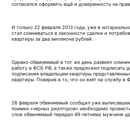
согласился оформить ещё и доверенность на пра
И только 22 февраля 2013 года, уже в нотариаль
стал сомневаться в законности сделки и потребо
квартиры за два миллиона рублей.
Однако обвиняемый в тот же день развеял сомнен
работу в ФСБ РФ, а также предложил подписать 
подписания владельцем квартиры представленных
квартиры. Поверив в то, что он взят на службу 
26 февраля обвиняемый сообщил уже выписавшему
поимке «черных риэлторов» необходимо провести
слов обвиняемый передал 49-летнему мужчине уд