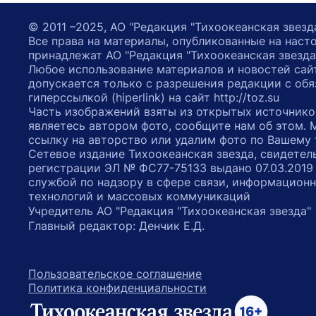
© 2011 –2025, АО "Редакция "Тихоокеанская звезд
Все права на материалы, опубликованные на наст
принадлежат АО "Редакция "Тихоокеанская звезда
Любое использование материалов и новостей сай
допускается только с разрешения редакции с обя
гиперссылкой (hiperlink) на сайт http://toz.su
Часть изображений взяты из открытых источнико
являетесь автором фото, сообщите нам об этом.
ссылку на авторство или удалим фото по Вашему
Сетевое издание Тихоокеанская звезда, свидетел
регистрации ЭЛ № ФС77-75133 выдано 07.03.2019
службой по надзору в сфере связи, информацион
технологий и массовых коммуникаций
Учредитель АО "Редакция "Тихоокеанская звезда
Главный редактор: Денчик Е.Д.
Пользовательское соглашение
Политика конфиденциальности