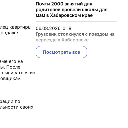
Почти 2000 занятий для
родителей провели школы для
мам в Хабаровском крае
елец квартиры
06.08.2026
10:18
 продаже
Грузовик столкнулся с поездом на
переезде в Хабаровске
Посмотреть все
еме его на
ы. После
 выписаться из
бовщика».
рации по
льности своих