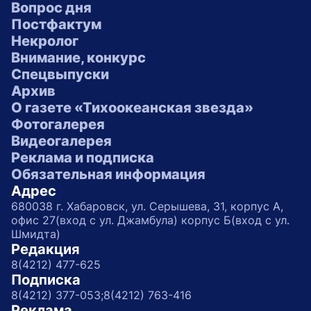
Вопрос дня
Постфактум
Некролог
Внимание, конкурс
Спецвыпуски
Архив
О газете «Тихоокеанская звезда»
Фотогалерея
Видеогалерея
Реклама и подписка
Обязательная информация
Адрес
680038 г. Хабаровск, ул. Серышева, 31, корпус А,
офис 27(вход с ул. Джамбула) корпус Б(вход с ул.
Шмидта)
Редакция
8(4212) 477-625
Подписка
8(4212) 377-053;
8(4212) 763-416
Реклама