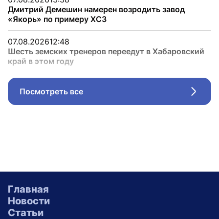
Дмитрий Демешин намерен возродить завод
«Якорь» по примеру ХСЗ
07.08.2026
12:48
Шесть земских тренеров переедут в Хабаровский
край в этом году
Посмотреть все
Стрел
Главная
Новости
Статьи