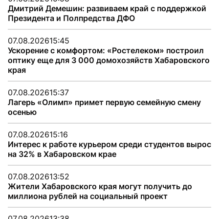
Дмитрий Демешин: развиваем край с поддержкой
Президента и Полпредства ДФО
07.08.2026
15:45
Ускорение с комфортом: «Ростелеком» построил
оптику еще для 3 000 домохозяйств Хабаровского
края
07.08.2026
15:37
Лагерь «Олимп» примет первую семейную смену
осенью
07.08.2026
15:16
Интерес к работе курьером среди студентов вырос
на 32% в Хабаровском крае
07.08.2026
13:52
Жители Хабаровского края могут получить до
миллиона рублей на социальный проект
07.08.2026
13:38