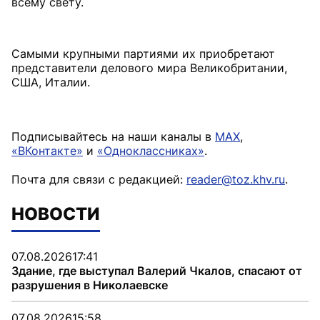
всему свету.
Самыми крупными партиями их приобретают
представители делового мира Великобритании,
США, Италии.
Подписывайтесь на наши каналы в
MAX
,
«ВКонтакте»
и
«Одноклассниках»
.
Почта для связи с редакцией:
reader@toz.khv.ru
.
НОВОСТИ
07.08.2026
17:41
Здание, где выступал Валерий Чкалов, спасают от
разрушения в Николаевске
07.08.2026
15:58