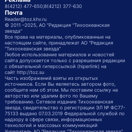
8(4212) 477-650;
8(4212) 377-630
Почта
Reader@toz.khv.ru
© 2011 –2025, АО "Редакция "Тихоокеанская
звезда"
Все права на материалы, опубликованные на
настоящем сайте, принадлежат АО "Редакция
"Тихоокеанская звезда"
Любое использование материалов и новостей
сайта допускается только с разрешения редакции
с обязательной гиперссылкой (hiperlink) на
сайт http://toz.su
Часть изображений взяты из открытых
источников. Если Вы являетесь автором фото,
сообщите нам об этом. Мы поставим ссылку на
авторство или удалим фото по Вашему
требованию. Сетевое издание Тихоокеанская
звезда, свидетельство о регистрации ЭЛ № ФС77-
75133 выдано 07.03.2019 Федеральной службой по
надзору в сфере связи, информационных
технологий и массовых коммуникаций
Учредитель АО "Редакция "Тихоокеанская звезда"