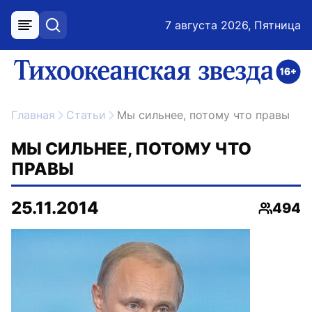
7 августа 2026, Пятница
меню
поиск
возрастное ограничение 16+
ссылка на главную
Главная
Статьи
Мы сильнее, потому что правы
МЫ СИЛЬНЕЕ, ПОТОМУ ЧТО
ПРАВЫ
25.11.2014
494
Просмо