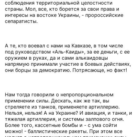
соблюдения территориальной целостности
страны. Мол, все, кто борется за свои права и
интересы на востоке Украины, - пророссийские
сепаратисты.
А те, кто воевал с нами на Кавказе, в том числе
под руководством «Аль-Каиды», за ее деньги, с ее
оружием в руках, да и сами алькаидовцы
напрямую принимали участие в боевых действиях,
они борцы за демократию. Потрясающе, но факт!
Нам тогда говорили о непропорциональном
применении силы. Дескать, как же так, вы
стреляете из танков, применяете артиллерию.
Нельзя, нельзя! А на Украине? И авиация, и танки, и
тяжелая артиллерия, и системы залпового огня.
Более того, кассетные бомбы и - с ума сойти
можно! - баллистические ракеты. При этом все