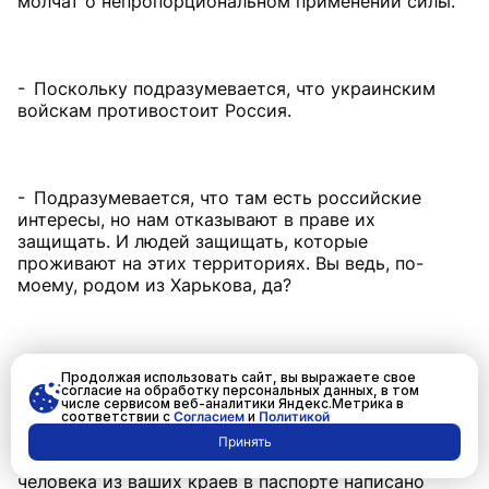
молчат о непропорциональном применении силы.
- Поскольку подразумевается, что украинским
войскам противостоит Россия.
- Подразумевается, что там есть российские
интересы, но нам отказывают в праве их
защищать. И людей защищать, которые
проживают на этих территориях. Вы ведь, по-
моему, родом из Харькова, да?
- Из Луганска.
Продолжая использовать сайт, вы выражаете свое
согласие на обработку персональных данных, в том
числе сервисом веб-аналитики Яндекс.Метрика в
соответствии с
Согласием
и
Политикой
Принять
- Ну вот, из Луганска. Вы же знаете, даже если у
человека из ваших краев в паспорте написано