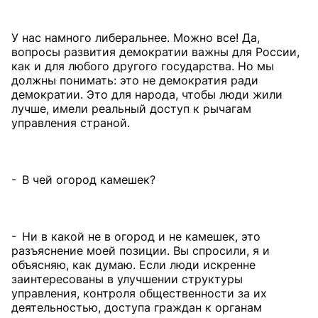
У нас намного либеральнее. Можно все! Да,
вопросы развития демократии важны для России,
как и для любого другого государства. Но мы
должны понимать: это не демократия ради
демократии. Это для народа, чтобы люди жили
лучше, имели реальный доступ к рычагам
управления страной.
- В чей огород камешек?
- Ни в какой не в огород и не камешек, это
разъяснение моей позиции. Вы спросили, я и
объясняю, как думаю. Если люди искренне
заинтересованы в улучшении структуры
управления, контроля общественности за их
деятельностью, доступа граждан к органам