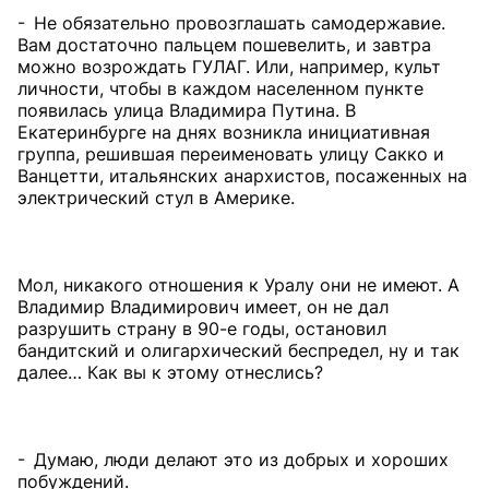
- Не обязательно провозглашать самодержавие.
Вам достаточно пальцем пошевелить, и завтра
можно возрождать ГУЛАГ. Или, например, культ
личности, чтобы в каждом населенном пункте
появилась улица Владимира Путина. В
Екатеринбурге на днях возникла инициативная
группа, решившая переименовать улицу Сакко и
Ванцетти, итальянских анархистов, посаженных на
электрический стул в Америке.
Мол, никакого отношения к Уралу они не имеют. А
Владимир Владимирович имеет, он не дал
разрушить страну в 90-е годы, остановил
бандитский и олигархический беспредел, ну и так
далее… Как вы к этому отнеслись?
- Думаю, люди делают это из добрых и хороших
побуждений.