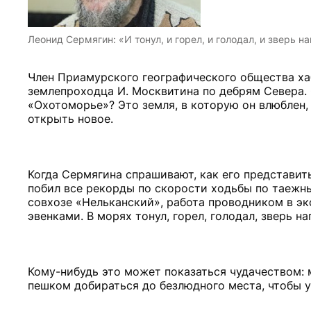
Леонид Сермягин: «И тонул, и горел, и голодал, и зверь на
Член Приамурского географического общества х
землепроходца И. Москвитина по дебрям Севера. 
«Охотоморье»? Это земля, в которую он влюблен,
открыть новое.
Когда Сермягина спрашивают, как его представит
побил все рекорды по скорости ходьбы по таежны
совхозе «Нельканский», работа проводником в эк
эвенками. В морях тонул, горел, голодал, зверь на
Кому-нибудь это может показаться чудачеством: 
пешком добираться до безлюдного места, чтобы 