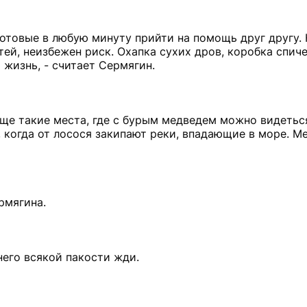
, готовые в любую минуту прийти на помощь друг другу
ей, неизбежен риск. Охапка сухих дров, коробка спиче
 жизнь, - считает Сермягин.
еще такие места, где с бурым медведем можно видетьс
 когда от лосося закипают реки, впадающие в море. М
рмягина.
него всякой пакости жди.