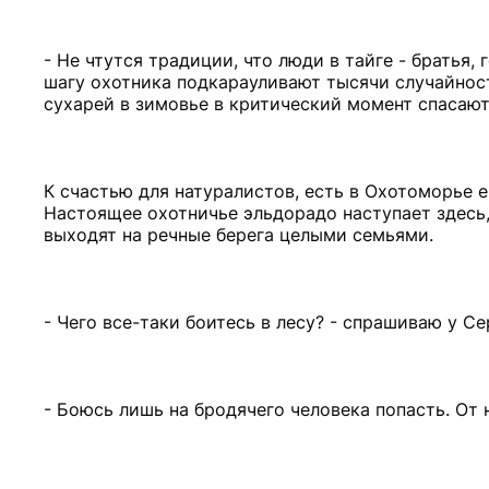
- Не чтутся традиции, что люди в тайге - братья
шагу охотника подкарауливают тысячи случайност
сухарей в зимовье в критический момент спасают
К счастью для натуралистов, есть в Охотоморье 
Настоящее охотничье эльдорадо наступает здесь,
выходят на речные берега целыми семьями.
- Чего все-таки боитесь в лесу? - спрашиваю у Се
- Боюсь лишь на бродячего человека попасть. От 