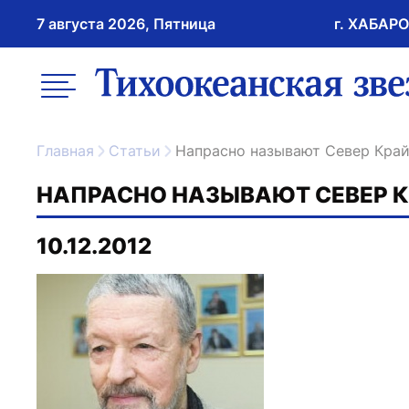
7 августа 2026, Пятница
г. ХАБАР
возрастное ограничение 16+
меню
ссылка на главну
Главная
Статьи
Напрасно называют Север Кра
НАПРАСНО НАЗЫВАЮТ СЕВЕР 
10.12.2012