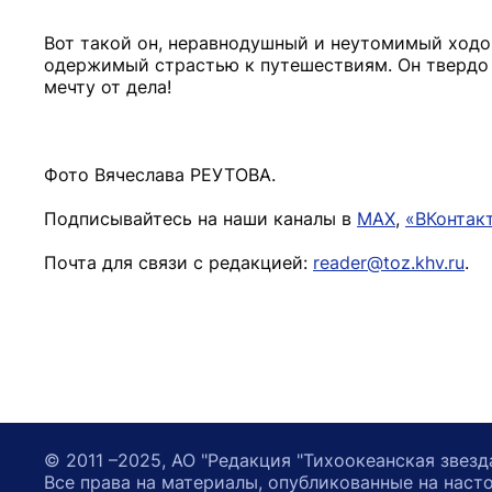
Вот такой он, неравнодушный и неутомимый ходо
одержимый страстью к путешествиям. Он твердо у
мечту от дела!
Фото Вячеслава РЕУТОВА.
Подписывайтесь на наши каналы в
MAX
,
«ВКонтак
Почта для связи с редакцией:
reader@toz.khv.ru
.
© 2011 –2025, АО "Редакция "Тихоокеанская звезд
Все права на материалы, опубликованные на наст