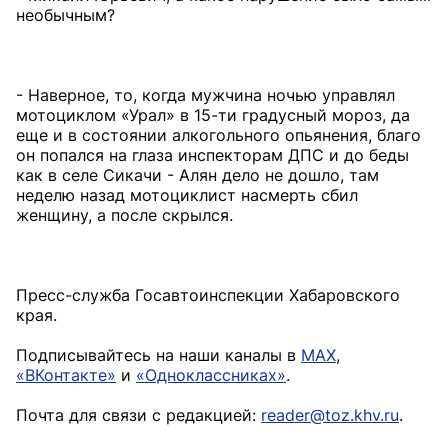
необычным?
- Наверное, то, когда мужчина ночью управлял
мотоциклом «Урал» в 15-ти градусный мороз, да
еще и в состоянии алкогольного опьянения, благо
он попался на глаза инспекторам ДПС и до беды
как в селе Сикачи - Алян дело не дошло, там
неделю назад мотоциклист насмерть сбил
женщину, а после скрылся.
Пресс-служба Госавтоинспекции Хабаровского
края.
Подписывайтесь на наши каналы в
MAX
,
«ВКонтакте»
и
«Одноклассниках»
.
Почта для связи с редакцией:
reader@toz.khv.ru
.