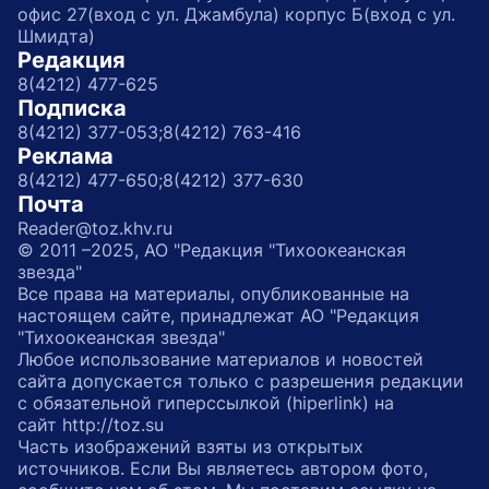
офис 27(вход с ул. Джамбула) корпус Б(вход с ул.
Шмидта)
Редакция
8(4212) 477-625
Подписка
8(4212) 377-053;
8(4212) 763-416
Реклама
8(4212) 477-650;
8(4212) 377-630
Почта
Reader@toz.khv.ru
© 2011 –2025, АО "Редакция "Тихоокеанская
звезда"
Все права на материалы, опубликованные на
настоящем сайте, принадлежат АО "Редакция
"Тихоокеанская звезда"
Любое использование материалов и новостей
сайта допускается только с разрешения редакции
с обязательной гиперссылкой (hiperlink) на
сайт http://toz.su
Часть изображений взяты из открытых
источников. Если Вы являетесь автором фото,