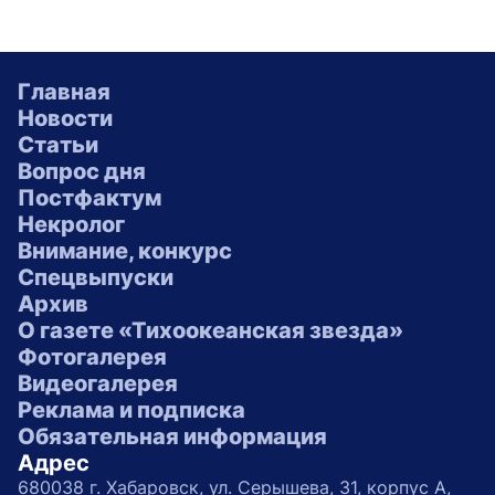
Главная
Новости
Статьи
Вопрос дня
Постфактум
Некролог
Внимание, конкурс
Спецвыпуски
Архив
О газете «Тихоокеанская звезда»
Фотогалерея
Видеогалерея
Реклама и подписка
Обязательная информация
Адрес
680038 г. Хабаровск, ул. Серышева, 31, корпус А,