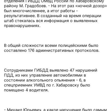
отделения ГИБДД ОМВД России по Хабаровскому
району М. Градобоев. - На этот раз «ночной дозор»
был многочисленнее, а итог работы -
результативнее. В созданный на время операции
штаб стекалась вся информация о выявленных
правонарушениях.
В общей сложности всеми полицейскими было
составлено 176 административных протоколов.
Сотрудниками ГИБДД выявлено 47 нарушений
ПДД, из них управление автомобилями в
состоянии алкогольного опьянения - 6, в
спецприемник УМВД по г. Хабаровску было
помещено 4 водителя.
- Михаил Юрьевич, а какое нарушение было самым