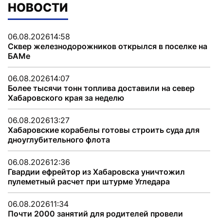
НОВОСТИ
06.08.2026
14:58
Сквер железнодорожников открылся в поселке на
БАМе
06.08.2026
14:07
Более тысячи тонн топлива доставили на север
Хабаровского края за неделю
06.08.2026
13:27
Хабаровские корабелы готовы строить суда для
дноуглубительного флота
06.08.2026
12:36
Гвардии ефрейтор из Хабаровска уничтожил
пулеметный расчет при штурме Угледара
06.08.2026
11:34
Почти 2000 занятий для родителей провели