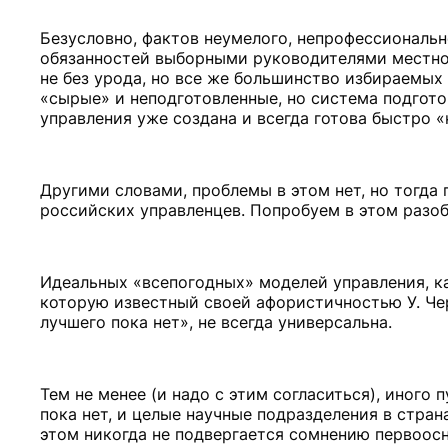
Безусловно, фактов неумелого, непрофессиональн
обязанностей выборными руководителями местной 
не без урода, но все же большинство избираемы
«сырые» и неподготовленные, но система подгото
управления уже создана и всегда готова быстро
Другими словами, проблемы в этом нет, но тогда
российских управленцев. Попробуем в этом разоб
Идеальных «всепогодных» моделей управления, ка
которую известный своей афористичностью У. Черч
лучшего пока нет», не всегда универсальна.
Тем не менее (и надо с этим согласиться), иного
пока нет, и целые научные подразделения в стра
этом никогда не подвергается сомнению первоосн