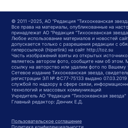
© 2011 –2025, АО "Редакция "Тихоокеанская звезд
Все права на материалы, опубликованные на наст
принадлежат АО "Редакция "Тихоокеанская звезда
Любое использование материалов и новостей сай
допускается только с разрешения редакции с обя
гиперссылкой (hiperlink) на сайт http://toz.su
Часть изображений взяты из открытых источнико
являетесь автором фото, сообщите нам об этом.
ссылку на авторство или удалим фото по Вашему
Сетевое издание Тихоокеанская звезда, свидетел
регистрации ЭЛ № ФС77-75133 выдано 07.03.2019
службой по надзору в сфере связи, информацион
технологий и массовых коммуникаций
Учредитель АО "Редакция "Тихоокеанская звезда
Главный редактор: Денчик Е.Д.
Пользовательское соглашение
Политика конфиденциальности