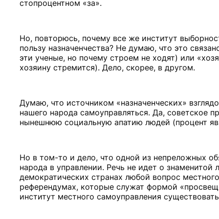
стопроцентном «за».
Но, повторюсь, почему все же институт выборнос
пользу назначенчества? Не думаю, что это связа
эти ученые, но почему строем не ходят) или «хоз
хозяину стремится). Дело, скорее, в другом.
Думаю, что источником «назначенческих» взгляд
нашего народа самоуправляться. Да, советское 
нынешнюю социальную апатию людей (процент явк
Но в том-то и дело, что одной из непреложных о
народа в управлении. Речь не идет о знаменитой 
демократических странах любой вопрос местного 
референдумах, которые служат формой «просвеще
институт местного самоуправления существовать