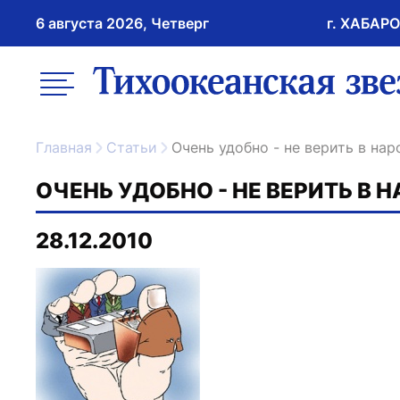
6 августа 2026, Четверг
г. ХАБАР
возрастное ограничение 16+
меню
ссылка на главну
Главная
Статьи
Очень удобно - не верить в нар
ОЧЕНЬ УДОБНО - НЕ ВЕРИТЬ В 
28.12.2010