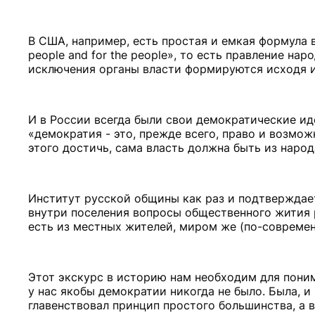
В США, например, есть простая и емкая формула вл
people and for the people», то есть правление на
исключения органы власти формируются исходя и
И в России всегда были свои демократические ид
«демократия - это, прежде всего, право и возмо
этого достичь, сама власть должна быть из народ
Институт русской общины как раз и подтверждает
внутри поселения вопросы общественного жития р
есть из местных жителей, миром же (по-совреме
Этот экскурс в историю нам необходим для поним
у нас якобы демократии никогда не было. Была, 
главенствовал принцип простого большинства, а