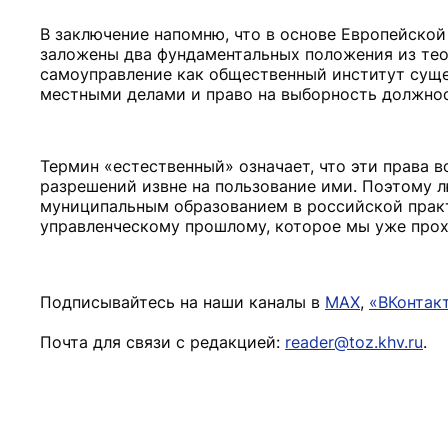
В заключение напомню, что в основе Европейской
заложены два фундаментальных положения из тео
самоуправление как общественный институт суще
местными делами и право на выборность должнос
Термин «естественный» означает, что эти права 
разрешений извне на пользование ими. Поэтому 
муниципальным образованием в российской практ
управленческому прошлому, которое мы уже прох
Подписывайтесь на наши каналы в
MAX
,
«ВКонтак
Почта для связи с редакцией:
reader@toz.khv.ru
.