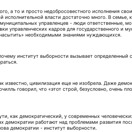
ого, а то и просто недобросовестного исполнения св
исполнительной власти достаточно много. В семье, к
х муниципальных управленцев - люди ответственные, м
вки управленческих кадров для государственного и м
 «насытить» необходимыми знаниями нуждающихся.
 почему институт выборности вызывает определенный с
раться.
к известно, цивилизация еще не изобрела. Даже демок
илль говорил, что «этот строй, безусловно, очень пло
 пути, как демократический, у современных человеческ
нах демократии работают над проблемами развития пос
ова демократии - институт выборности.