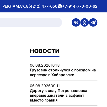
РЕКЛАМА
8(4212) 477-650
+7-914-770-00-62
Телефон
whatsApp
ссылка на стран
ссылка на 
ссылка
НОВОСТИ
06.08.2026
10:18
Грузовик столкнулся с поездом на
переезде в Хабаровске
06.08.2026
09:11
Дорогу к селу Петропавловка
впервые закатали в асфальт
вместо гравия