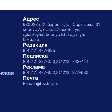
Адрес
680038 г. Хабаровск, ул. Серышева, 31,
корпус А, офис 27(вход с ул.
Джамбула) корпус Б(вход с ул.
Шмидта)
Редакция
8(4212) 477-625
Подписка
8(4212) 377-053;
8(4212) 763-416
Реклама
нская
8(4212) 477-650;
8(4212) 377-630
Почта
Reader@toz.khv.ru
а