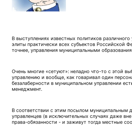
В выступлениях известных политиков различного 
элиты практически всех субъектов Российской Ф
точнее, управления муниципальными образования
Очень многие «сетуют»: неладно что-то с этой вы
управлению и вообще, как говаривал один персона
безалаберности в муниципальном управлении ест
менеджмент.
В соответствии с этим посылом муниципальным д
управленцев (в исключительных случаях даже вне
права-обязанности - и заживут тогда местные со