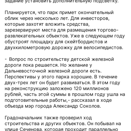
задание установить дополнительную подсветку.
Планируется, что парк примет окончательный
облик через несколько лет. Для инвесторов,
которые захотят вложить средства,
зарезервируют места для размещения торгово-
развлекательных объектов. Уже в следующем году
обустроят площадку для скейтбордистов и
двухкилометровую дорожку для велосипедистов.
- Вопрос по строительству детской железной
дороги пока решается. Но желание у
Дальневосточной железной дороги есть.
Перспективы у этого парка хорошие. В течение
двух-трех лет он будет развиваться. В этом году
на реконструкцию заложено 120 миллионов
рублей, часть этой суммы в прошлом году ушла на
подготовительные работы, - рассказал в ходе
объезда мэр города Александр Соколов.
Градоначальник также проверил ход
строительства и других объектов. Он побывал на
улице Сеченова, которая проходит параллельно