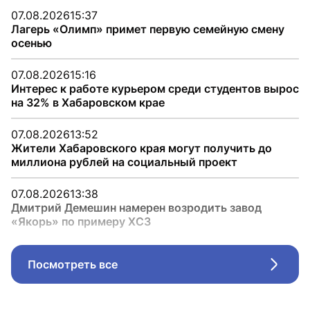
07.08.2026
15:37
Лагерь «Олимп» примет первую семейную смену
осенью
07.08.2026
15:16
Интерес к работе курьером среди студентов вырос
на 32% в Хабаровском крае
07.08.2026
13:52
Жители Хабаровского края могут получить до
миллиона рублей на социальный проект
07.08.2026
13:38
Дмитрий Демешин намерен возродить завод
«Якорь» по примеру ХСЗ
Посмотреть все
Стрел