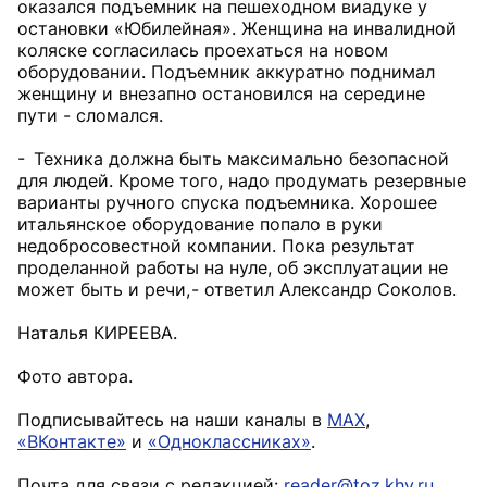
оказался подъемник на пешеходном виадуке у
остановки «Юбилейная». Женщина на инвалидной
коляске согласилась проехаться на новом
оборудовании. Подъемник аккуратно поднимал
женщину и внезапно остановился на середине
пути - сломался.
- Техника должна быть максимально безопасной
для людей. Кроме того, надо продумать резервные
варианты ручного спуска подъемника. Хорошее
итальянское оборудование попало в руки
недобросовестной компании. Пока результат
проделанной работы на нуле, об эксплуатации не
может быть и речи, - ответил Александр Соколов.
Наталья КИРЕЕВА.
Фото автора.
Подписывайтесь на наши каналы в
MAX
,
«ВКонтакте»
и
«Одноклассниках»
.
Почта для связи с редакцией:
reader@toz.khv.ru
.