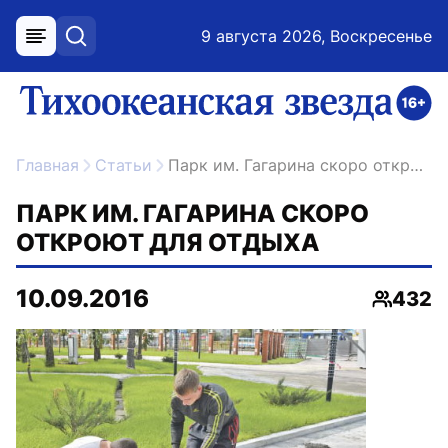
9 августа 2026, Воскресенье
меню
поиск
возрастное ограничение 16+
ссылка на главную
Главная
Статьи
Парк им. Гагарина скоро откроют для отдыха
ПАРК ИМ. ГАГАРИНА СКОРО
ОТКРОЮТ ДЛЯ ОТДЫХА
10.09.2016
432
Просмо