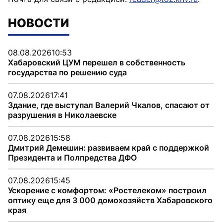
НОВОСТИ
08.08.2026
10:53
Хабаровский ЦУМ перешел в собственность
государства по решению суда
07.08.2026
17:41
Здание, где выступал Валерий Чкалов, спасают от
разрушения в Николаевске
07.08.2026
15:58
Дмитрий Демешин: развиваем край с поддержкой
Президента и Полпредства ДФО
07.08.2026
15:45
Ускорение с комфортом: «Ростелеком» построил
оптику еще для 3 000 домохозяйств Хабаровского
края