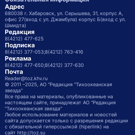
Адрес
680038 г. Хабаровск, ул. Серышева, 31, корпус А,
офис 27(вход с ул. Джамбула) корпус Б(вход с ул.
Шмидта)
Редакция
8(4212) 477-625
Подписка
8(4212) 377-053;
8(4212) 763-416
Реклама
8(4212) 477-650;
8(4212) 377-630
Почта
Reader@toz.khv.ru
© 2011 –2025, АО "Редакция "Тихоокеанская
звезда"
Все права на материалы, опубликованные на
настоящем сайте, принадлежат АО "Редакция
"Тихоокеанская звезда"
Любое использование материалов и новостей
сайта допускается только с разрешения редакции
с обязательной гиперссылкой (hiperlink) на
сайт http://toz.su