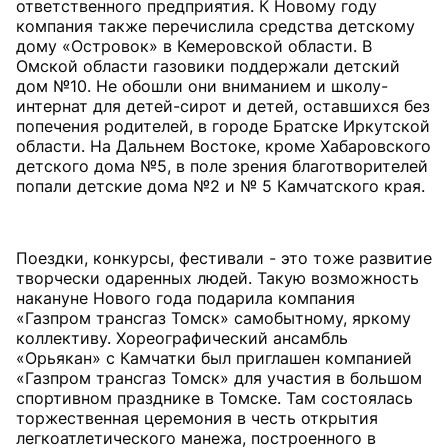
ответственного предприятия. К Новому году
компания также перечислила средства детскому
дому «Островок» в Кемеровской области. В
Омской области газовики поддержали детский
дом №10. Не обошли они вниманием и школу-
интернат для детей-сирот и детей, оставшихся без
попечения родителей, в городе Братске Иркутской
области. На Дальнем Востоке, кроме Хабаровского
детского дома №5, в поле зрения благотворителей
попали детские дома №2 и № 5 Камчатского края.
Поездки, конкурсы, фестивали - это тоже развитие
творчески одаренных людей. Такую возможность
накануне Нового года подарила компания
«Газпром трансгаз Томск» самобытному, яркому
коллективу. Хореографический ансамбль
«Орьякан» с Камчатки был приглашен компанией
«Газпром трансгаз Томск» для участия в большом
спортивном празднике в Томске. Там состоялась
торжественная церемония в честь открытия
легкоатлетического манежа, построенного в