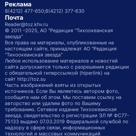
Реклама
8(4212) 477-650;
8(4212) 377-630
Почта
Reader@toz.khv.ru
© 2011 –2025, АО "Редакция "Тихоокеанская
звезда"
Все права на материалы, опубликованные на
настоящем сайте, принадлежат АО "Редакция
"Тихоокеанская звезда"
Любое использование материалов и новостей
сайта допускается только с разрешения редакции
с обязательной гиперссылкой (hiperlink) на
сайт http://toz.su
Часть изображений взяты из открытых
источников. Если Вы являетесь автором фото,
сообщите нам об этом. Мы поставим ссылку на
авторство или удалим фото по Вашему
требованию. Сетевое издание Тихоокеанская
звезда, свидетельство о регистрации ЭЛ № ФС77-
75133 выдано 07.03.2019 Федеральной службой по
надзору в сфере связи, информационных
технологий и массовых коммуникаций