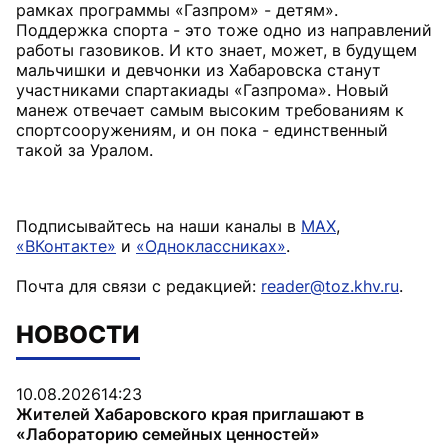
рамках программы «Газпром» - детям».
Поддержка спорта - это тоже одно из направлений
работы газовиков. И кто знает, может, в будущем
мальчишки и девчонки из Хабаровска станут
участниками спартакиады «Газпрома». Новый
манеж отвечает самым высоким требованиям к
спортсооружениям, и он пока - единственный
такой за Уралом.
Подписывайтесь на наши каналы в
MAX
,
«ВКонтакте»
и
«Одноклассниках»
.
Почта для связи с редакцией:
reader@toz.khv.ru
.
НОВОСТИ
10.08.2026
14:23
Жителей Хабаровского края приглашают в
«Лабораторию семейных ценностей»