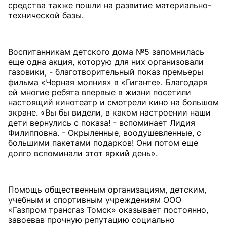
средства также пошли на развитие материально-
технической базы.
Воспитанникам детского дома №5 запомнилась
еще одна акция, которую для них организовали
газовики, - благотворительный показ премьеры
фильма «Черная молния» в «Гиганте». Благодаря
ей многие ребята впервые в жизни посетили
настоящий кинотеатр и смотрели кино на большом
экране. «Вы бы видели, в каком настроении наши
дети вернулись с показа! - вспоминает Лидия
Филипповна. - Окрыленные, воодушевленные, с
большими пакетами подарков! Они потом еще
долго вспоминали этот яркий день».
Помощь общественным организациям, детским,
учебным и спортивным учреждениям ООО
«Газпром трансгаз Томск» оказывает постоянно,
завоевав прочную репутацию социально