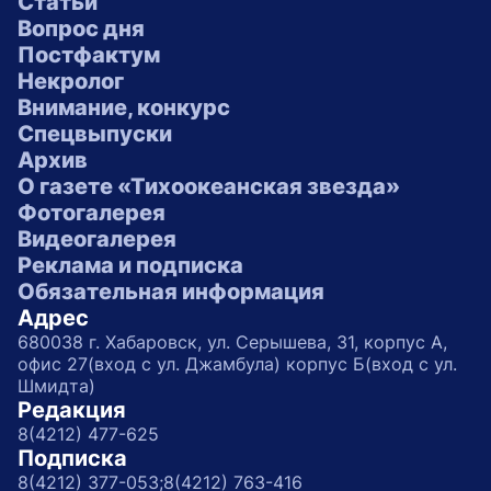
Статьи
Вопрос дня
Постфактум
Некролог
Внимание, конкурс
Спецвыпуски
Архив
О газете «Тихоокеанская звезда»
Фотогалерея
Видеогалерея
Реклама и подписка
Обязательная информация
Адрес
680038 г. Хабаровск, ул. Серышева, 31, корпус А,
офис 27(вход с ул. Джамбула) корпус Б(вход с ул.
Шмидта)
Редакция
8(4212) 477-625
Подписка
8(4212) 377-053;
8(4212) 763-416