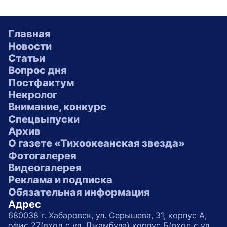
Главная
Новости
Статьи
Вопрос дня
Постфактум
Некролог
Внимание, конкурс
Спецвыпуски
Архив
О газете «Тихоокеанская звезда»
Фотогалерея
Видеогалерея
Реклама и подписка
Обязательная информация
Адрес
680038 г. Хабаровск, ул. Серышева, 31, корпус А,
офис 27(вход с ул. Джамбула) корпус Б(вход с ул.