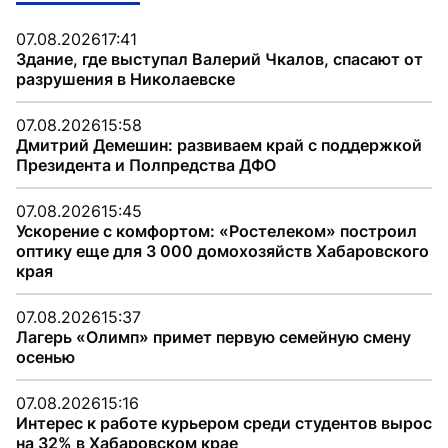
07.08.2026
17:41
Здание, где выступал Валерий Чкалов, спасают от
разрушения в Николаевске
07.08.2026
15:58
Дмитрий Демешин: развиваем край с поддержкой
Президента и Полпредства ДФО
07.08.2026
15:45
Ускорение с комфортом: «Ростелеком» построил
оптику еще для 3 000 домохозяйств Хабаровского
края
07.08.2026
15:37
Лагерь «Олимп» примет первую семейную смену
осенью
07.08.2026
15:16
Интерес к работе курьером среди студентов вырос
на 32% в Хабаровском крае