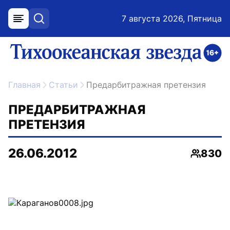
7 августа 2026, Пятница
меню
поиск
возрастное ограничение 16+
ссылка на главную
Главная
Статьи
Предарбитражная претензия
ПРЕДАРБИТРАЖНАЯ
ПРЕТЕНЗИЯ
26.06.2012
830
Просмо