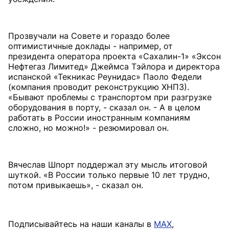
Прозвучали на Совете и гораздо более
оптимистичные доклады - например, от
президента оператора проекта «Сахалин-1» «Эксон
Нефтегаз Лимитед» Джеймса Тэйлора и директора
испанской «Текникас Реунидас» Паоло Федели
(компания проводит реконструкцию ХНПЗ).
«Бывают проблемы с транспортом при разгрузке
оборудования в порту, - сказал он. - А в целом
работать в России иностранным компаниям
сложно, но можно!» - резюмировал он.
Вячеслав Шпорт поддержал эту мысль итоговой
шуткой. «В России только первые 10 лет трудно,
потом привыкаешь», - сказал он.
Подписывайтесь на наши каналы в
MAX
,