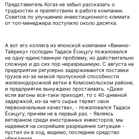
Представитель Когаз не забыл рассказать о
трудностях и препятствиях в работе компании.
Советов по улучшению инвестиционного климата
от топ-менеджера поступило около десятка.
А вот его коллега из японской компании «Ванино-
Тайрику» господин Тадаси Ёсицугу пожаловался
на одну-единственную проблему, но действительно
сложную и до сих пор неразрешимую. С августа на
предприятие регулярно задерживаются поставки
грузов из-за низкой пропускной способности
железнодорожной ветки в Комсомольском районе,
и предприятие вынуждено простаивать. «Даже
если вагоны все-таки приходят, то с 40-дневной
задержкой, из-за чего сырье теряет свои
первоначальные качества», - пожаловался Тадаси
Ёсицугу, причем не в первый раз. - Являясь
ветераном среди иностранных инвесторов, мы
надеемся на скорейшее разрешение ситуации -
пустил он в ход, видимо, последнее средство
убеждения.