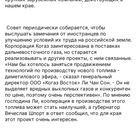
нашем крае.
Совет периодически собирается, чтобы
выслушать замечания от иностранцев по
улучшению условий их труда на российской земле.
Корпорация Когаз заинтересована в поставках
дальневосточного газа, но старается
реализовывать и другие проекты, с ним связанные.
«Нам бы хотелось заняться продвижением
технологий по производству нового топлива -
диметилового эфира, - сказал генеральный
директор ООО «Когаз Восток» Ли Чан Сон. - Он не
выделяет вредных выхлопных газов и конкурентен
по цене, поэтому очень перспективен». По мнению
господина Ли, кооперация в производстве этого
топлива может стать наилучшей, а губернатор
Вячеслав Шпорт в ответ сообщил, что для края
этот проект очень интересен.