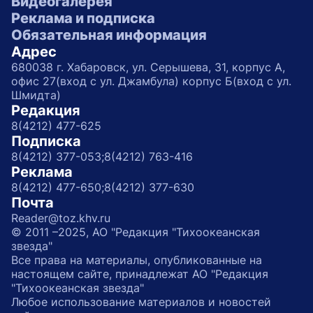
Видеогалерея
Реклама и подписка
Обязательная информация
Адрес
680038 г. Хабаровск, ул. Серышева, 31, корпус А,
офис 27(вход с ул. Джамбула) корпус Б(вход с ул.
Шмидта)
Редакция
8(4212) 477-625
Подписка
8(4212) 377-053;
8(4212) 763-416
Реклама
8(4212) 477-650;
8(4212) 377-630
Почта
Reader@toz.khv.ru
© 2011 –2025, АО "Редакция "Тихоокеанская
звезда"
Все права на материалы, опубликованные на
настоящем сайте, принадлежат АО "Редакция
"Тихоокеанская звезда"
Любое использование материалов и новостей