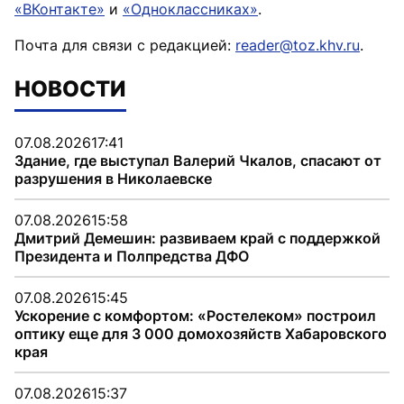
«ВКонтакте»
и
«Одноклассниках»
.
Почта для связи с редакцией:
reader@toz.khv.ru
.
НОВОСТИ
07.08.2026
17:41
Здание, где выступал Валерий Чкалов, спасают от
разрушения в Николаевске
07.08.2026
15:58
Дмитрий Демешин: развиваем край с поддержкой
Президента и Полпредства ДФО
07.08.2026
15:45
Ускорение с комфортом: «Ростелеком» построил
оптику еще для 3 000 домохозяйств Хабаровского
края
07.08.2026
15:37