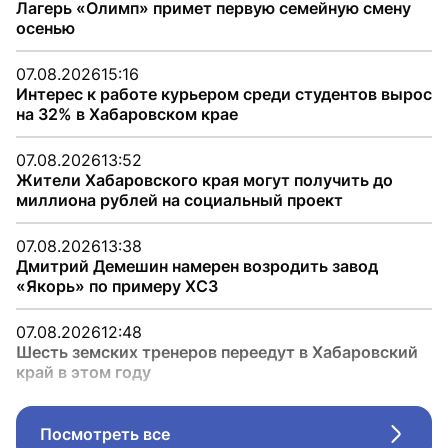
Лагерь «Олимп» примет первую семейную смену
осенью
07.08.2026
15:16
Интерес к работе курьером среди студентов вырос
на 32% в Хабаровском крае
07.08.2026
13:52
Жители Хабаровского края могут получить до
миллиона рублей на социальный проект
07.08.2026
13:38
Дмитрий Демешин намерен возродить завод
«Якорь» по примеру ХСЗ
07.08.2026
12:48
Шесть земских тренеров переедут в Хабаровский
край в этом году
Посмотреть все
Стрел