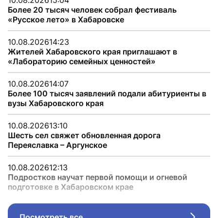
10.08.2026
15:04
Более 20 тысяч человек собрал фестиваль
«Русское лето» в Хабаровске
10.08.2026
14:23
Жителей Хабаровского края приглашают в
«Лабораторию семейных ценностей»
10.08.2026
14:07
Более 100 тысяч заявлений подали абитуриенты в
вузы Хабаровского края
10.08.2026
13:10
Шесть сел свяжет обновленная дорога
Переяславка – Аргунское
10.08.2026
12:13
Подростков научат первой помощи и огневой
подготовке в Хабаровском крае
Посмотреть все