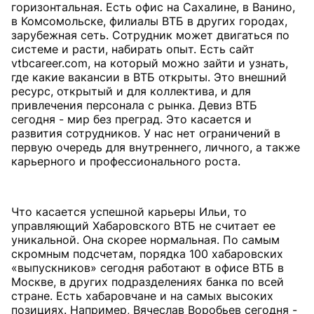
горизонтальная. Есть офис на Сахалине, в Ванино,
в Комсомольске, филиалы ВТБ в других городах,
зарубежная сеть. Сотрудник может двигаться по
системе и расти, набирать опыт. Есть сайт
vtbcareer.com, на который можно зайти и узнать,
где какие вакансии в ВТБ открыты. Это внешний
ресурс, открытый и для коллектива, и для
привлечения персонала с рынка. Девиз ВТБ
сегодня - мир без преград. Это касается и
развития сотрудников. У нас нет ограничений в
первую очередь для внутреннего, личного, а также
карьерного и профессионального роста.
Что касается успешной карьеры Ильи, то
управляющий Хабаровского ВТБ не считает ее
уникальной. Она скорее нормальная. По самым
скромным подсчетам, порядка 100 хабаровских
«выпускников» сегодня работают в офисе ВТБ в
Москве, в других подразделениях банка по всей
стране. Есть хабаровчане и на самых высоких
позициях. Например, Вячеслав Воробьев сегодня -