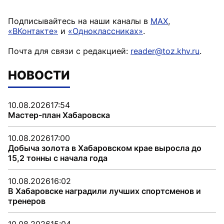
Подписывайтесь на наши каналы в
MAX
,
«ВКонтакте»
и
«Одноклассниках»
.
Почта для связи с редакцией:
reader@toz.khv.ru
.
НОВОСТИ
10.08.2026
17:54
Мастер-план Хабаровска
10.08.2026
17:00
Добыча золота в Хабаровском крае выросла до
15,2 тонны с начала года
10.08.2026
16:02
В Хабаровске наградили лучших спортсменов и
тренеров