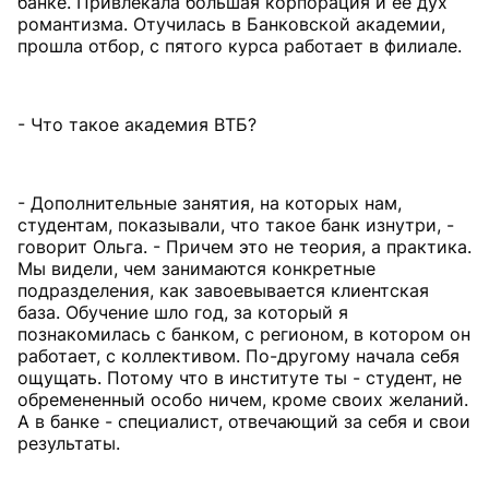
банке. Привлекала большая корпорация и ее дух
романтизма. Отучилась в Банковской академии,
прошла отбор, с пятого курса работает в филиале.
- Что такое академия ВТБ?
- Дополнительные занятия, на которых нам,
студентам, показывали, что такое банк изнутри, -
говорит Ольга. - Причем это не теория, а практика.
Мы видели, чем занимаются конкретные
подразделения, как завоевывается клиентская
база. Обучение шло год, за который я
познакомилась с банком, с регионом, в котором он
работает, с коллективом. По-другому начала себя
ощущать. Потому что в институте ты - студент, не
обремененный особо ничем, кроме своих желаний.
А в банке - специалист, отвечающий за себя и свои
результаты.