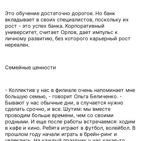
Это обучение достаточно дорогое. Но банк
вкладывает в своих специалистов, поскольку их
рост - это успех банка. Корпоративный
университет, считает Орлов, дает импульс к
личному развитию, без которого карьерный рост
нереален.
Семейные ценности
- Коллектив у нас в филиале очень напоминает мне
большую семью, - говорит Ольга Беличенко. -
Бывают у нас обычные дни, а случается нужно
сделать срочно, и все. Шутим: мы вместе
проводим больше времени, чем со своими
родными. И еще после работы встречаемся: ходим
в кафе и кино. Ребята играют в футбол, волейбол. В
прошлом году начали играть в брейн-ринг и
увлеклись. На каждый праздник у нас какая-то