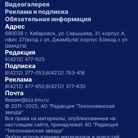
Видеогалерея
Реклама и подписка
Обязательная информация
Адрес
680038 г. Хабаровск, ул. Серышева, 31, корпус А,
офис 27(вход с ул. Джамбула) корпус Б(вход с ул.
Шмидта)
Редакция
8(4212) 477-625
Подписка
8(4212) 377-053;
8(4212) 763-416
Реклама
8(4212) 477-650;
8(4212) 377-630
Почта
Reader@toz.khv.ru
© 2011 –2025, АО "Редакция "Тихоокеанская
звезда"
Все права на материалы, опубликованные на
настоящем сайте, принадлежат АО "Редакция
"Тихоокеанская звезда"
Любое использование материалов и новостей