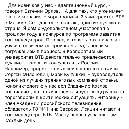
- Для новичков у нас - адаптационный курс, -
говорит Евгений Орлов. - А для тех, кто уже имеет
опыт и желание, - Корпоративный университет ВТБ
в Москве. Сегодня он, я считаю, один из лучших в
стране. Я сам с удовольствием участвовал в
прошлом году в конкурсе по программе развития
топ-менеджеров. Прошел, и теперь раз в квартал
учусь с отрывом от производства, с полным
погружением в процесс. В Корпоративный
университет ВТБ действительно привлекаются
лучшие тренеры и консультанты России.
Например, проректор высшей школы экономики
Сергей Филонович, Марк Кукушкин - руководитель
одной из лучших тренинговых компаний страны.
Конфликтологию у нас вел Владимир Козлов -
специалист, который консультирует спецгруппы по
переговорам в критических ситуациях. Риторику -
член Академии российского телевидения,
обладатель ТЭФИ Нина Зверева. Лекции читают и
топ-менеджеры ВТБ. Массу нового узнаешь там
каждый день.