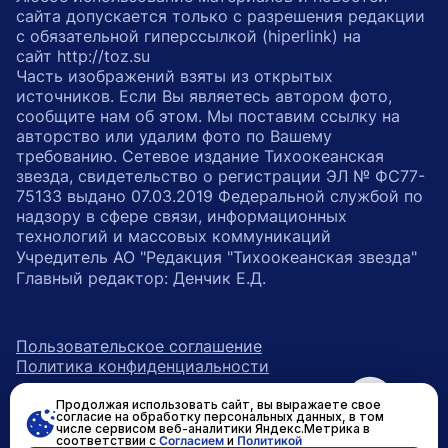
сайта допускается только с разрешения редакции
с обязательной гиперссылкой (hiperlink) на
сайт http://toz.su
Часть изображений взяты из открытых
источников. Если Вы являетесь автором фото,
сообщите нам об этом. Мы поставим ссылку на
авторство или удалим фото по Вашему
требованию. Сетевое издание Тихоокеанская
звезда, свидетельство о регистрации ЭЛ № ФС77-
75133 выдано 07.03.2019 Федеральной службой по
надзору в сфере связи, информационных
технологий и массовых коммуникаций
Учредитель АО "Редакция "Тихоокеанская звезда"
Главный редактор: Денчик Е.Д.
Пользовательское соглашение
Политика конфиденциальности
Продолжая использовать сайт, вы выражаете свое
возрастное ограничение 16+
ссылка на главную
согласие на обработку персональных данных, в том
числе сервисом веб-аналитики Яндекс.Метрика в
соответствии с
Согласием
и
Политикой