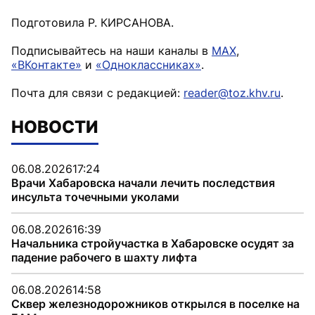
Подготовила Р. КИРСАНОВА.
Подписывайтесь на наши каналы в
MAX
,
«ВКонтакте»
и
«Одноклассниках»
.
Почта для связи с редакцией:
reader@toz.khv.ru
.
НОВОСТИ
06.08.2026
17:24
Врачи Хабаровска начали лечить последствия
инсульта точечными уколами
06.08.2026
16:39
Начальника стройучастка в Хабаровске осудят за
падение рабочего в шахту лифта
06.08.2026
14:58
Сквер железнодорожников открылся в поселке на