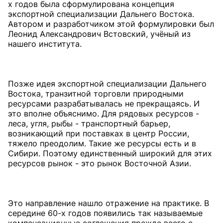
х годов была сформулирована концепция
экспортной специализации Дальнего Востока.
Автором и разработчиком этой формулировки был
Леонид Александрович Встовский, учёный из
нашего института.
Позже идея экспортной специализации Дальнего
Востока, транзитной торговли природными
ресурсами разрабатывалась не прекращаясь. И
это вполне объяснимо. Для рядовых ресурсов -
леса, угля, рыбы - транспортный барьер,
возникающий при поставках в центр России,
тяжело преодолим. Такие же ресурсы есть и в
Сибири. Поэтому единственный широкий для этих
ресурсов рынок - это рынок Восточной Азии.
Это направление нашло отражение на практике. В
середине 60-х годов появились так называемые
компенсационные соглашения прежде всего с