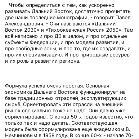
- Чтобы определиться с тем, как ускоренно
развивать Дальний Восток, достаточно прочитать
две наши последние монографии, - говорит Павел
Александрович. - Они называются «Дальний
Восток 2030» и «Тихоокеанская Россия 2050». Там
всё написано и про ДВ в целом, и про отдельные
субъекты Федерации, и про модели развития, и
про свободные зоны, и про то, где их создавать, и
про их специализацию. И про природные ресурсы
и их роль в развитии региона.
Формула успеха очень простая. Основная
экономика Дальнего Востока функционирует на
базе традиционных отраслей, эксплуатирующих
сырьё. Ориентировать эти отрасли на внешний
рынок специально тоже не надо. Они давно уже
сориентированы. С конца 50-х годов известно, что
только так и надо делать. Соответствующая
модель была сформулирована ещё академиком В.
Немчиновым в 1958 году. В конце 60-х - начале 70-