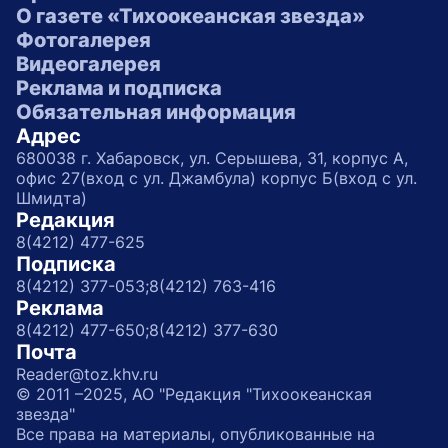
О газете «Тихоокеанская звезда»
Фотогалерея
Видеогалерея
Реклама и подписка
Обязательная информация
Адрес
680038 г. Хабаровск, ул. Серышева, 31, корпус А,
офис 27(вход с ул. Джамбула) корпус Б(вход с ул.
Шмидта)
Редакция
8(4212) 477-625
Подписка
8(4212) 377-053;
8(4212) 763-416
Реклама
8(4212) 477-650;
8(4212) 377-630
Почта
Reader@toz.khv.ru
© 2011 –2025, АО "Редакция "Тихоокеанская
звезда"
Все права на материалы, опубликованные на