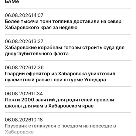
БАМе
06.08.2026
14:07
Более тысячи тонн топлива доставили на север
Хабаровского края за неделю
06.08.2026
13:27
Хабаровские корабелы готовы строить суда для
дноуглубительного флота
06.08.2026
12:36
Гвардии ефрейтор из Хабаровска уничтожил
пулеметный расчет при штурме Угледара
06.08.2026
11:34
Почти 2000 занятий для родителей провели
школы для мам в Хабаровском крае
06.08.2026
10:18
Грузовик столкнулся с поездом на переезде в
Хабаровске