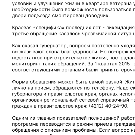
условий и улучшения жизни в квартире ветерана 
необходимости была возможность пользоваться г
двери подъезда смонтирован доводчик.
Краевая «специфика» последних лет - ликвидаци
третье обращение касалось чрезвычайной ситуаци
Как сказал губернатор, вопросы постепенно уходя
высказывают слова благодарности. Но по-прежне
недостатков при строительстве жилья, пострадав
мониторинг таких обращений. За 1 квартал 2015 г
соответствующими органами были приняты срочн
Форма обращения может быть самой разной. Жите
лично на прием, обращаются по телефону. Надо с
губернатора и правительства края, органах испол
организован региональный сетевой справочный т
граждан в правительстве края: (4212) 40-24-90.
Одним из главных показателей полноценной работ
программа переводится в режим приема граждани
обращения с описанием проблемы. Если вопрос на