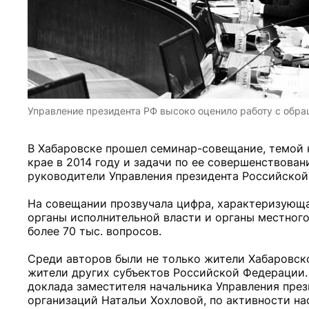
Управление президента РФ высоко оценило работу с обр
В Хабаровске прошел семинар-совещание, темой 
крае в 2014 году и задачи по ее совершенствова
руководители Управления президента Российской
На совещании прозвучала цифра, характеризующая
органы исполнительной власти и органы местног
более 70 тыс. вопросов.
Среди авторов были не только жители Хабаровско
жители других субъектов Российской Федерации. 
доклада заместителя начальника Управления пре
организаций Натальи Хохловой, по активности н