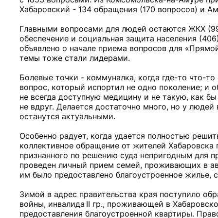
Хабаровский - 134 обращения (170 вопросов) и А
Главными вопросами для людей остаются ЖКХ (99
обеспечение и социальная защита населения (406)
объявлено о начале приема вопросов для «Прямо
темы тоже стали лидерами.
Болевые точки - коммуналка, когда где-то что-то 
вопрос, который испортил не одно поколение; и 
не всегда доступную медицину и не такую, как бы
не вдруг. Делается достаточно много, но у людей
останутся актуальными.
Особенно радует, когда удается полностью решит
коллективное обращение от жителей Хабаровска 
признанного по решению суда непригодным для п
проведен личный прием семей, проживающих в ав
им было предоставлено благоустроенное жилье,
Зимой в адрес правительства края поступило об
войны, инвалида II гр., проживающей в Хабаровс
предоставления благоустроенной квартиры. Прав