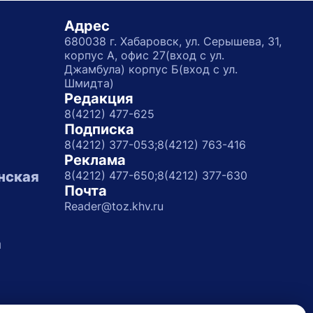
Адрес
680038 г. Хабаровск, ул. Серышева, 31,
корпус А, офис 27(вход с ул.
Джамбула) корпус Б(вход с ул.
Шмидта)
Редакция
8(4212) 477-625
Подписка
8(4212) 377-053;
8(4212) 763-416
Реклама
нская
8(4212) 477-650;
8(4212) 377-630
Почта
Reader@toz.khv.ru
а