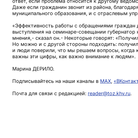
ответ, если проблема относится к другому ведомс
Даже если гражданин звонит из района, благодаря
муниципального образования, и с отраслевым упр
«Эффективность работы с обращениями граждан д
выступления на семинаре-совещании губернатор 
мнения, - сказал он. - Некоторые говорят: «Получи
Но можно и с другой стороны подходить: получи
и люди поверили, что мы решаем вопросы, когда 
важны эти цифры, как важно внимание к людям».
Марина ДЕРИЛО.
Подписывайтесь на наши каналы в
MAX
,
«ВКонтак
Почта для связи с редакцией:
reader@toz.khv.ru
.