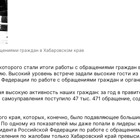
ащениями граждан в Хабаровском крае
которого стали итоги работы с обращениями граждан 
нию. Высокий уровень встрече задали высокие гости из
 Федерации по работе с обращениями граждан и орган
 высокую активность наших граждан: за год в правит
о самоуправления поступило 47 тыс. 471 обращение, с
го края, которых, конечно, было подавляющее большин
По одному из показателей мы даже попали в лидеры: к
зидента Российской Федерации по работе с обращения
аселения по жалобам только Хабаровский край превыси