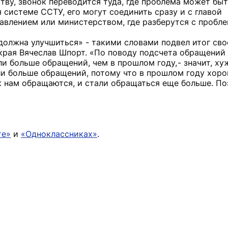
тву, звонок переводится туда, где проблема может быт
 системе ССТУ, его могут соединить сразу и с главой
авлением или министерством, где разберутся с пробле
олжна улучшиться» - такими словами подвел итог сво
края Вячеслав Шпорт. «По поводу подсчета обращений 
ли больше обращений, чем в прошлом году, - значит, ху
ли больше обращений, потому что в прошлом году хоро
к нам обращаются, и стали обращаться еще больше. По
те»
и
«Одноклассниках»
.