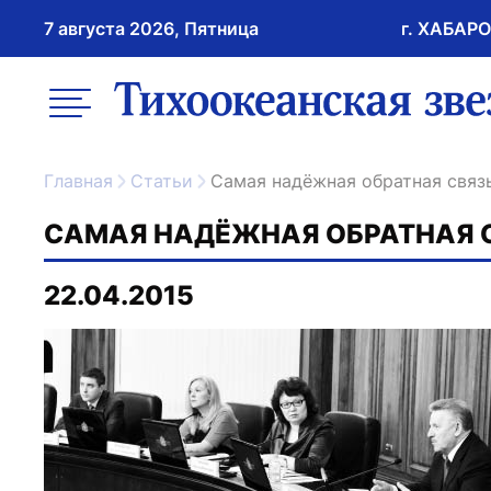
7 августа 2026, Пятница
г. ХАБАР
возрастное ограничение 16+
меню
ссылка на главну
Главная
Статьи
Самая надёжная обратная связ
САМАЯ НАДЁЖНАЯ ОБРАТНАЯ 
22.04.2015