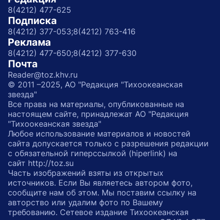
8(4212) 477-625
Подписка
8(4212) 377-053;
8(4212) 763-416
Реклама
8(4212) 477-650;
8(4212) 377-630
Почта
Reader@toz.khv.ru
© 2011 –2025, АО "Редакция "Тихоокеанская
звезда"
Все права на материалы, опубликованные на
настоящем сайте, принадлежат АО "Редакция
"Тихоокеанская звезда"
Любое использование материалов и новостей
сайта допускается только с разрешения редакции
с обязательной гиперссылкой (hiperlink) на
сайт http://toz.su
Часть изображений взяты из открытых
источников. Если Вы являетесь автором фото,
сообщите нам об этом. Мы поставим ссылку на
авторство или удалим фото по Вашему
требованию. Сетевое издание Тихоокеанская