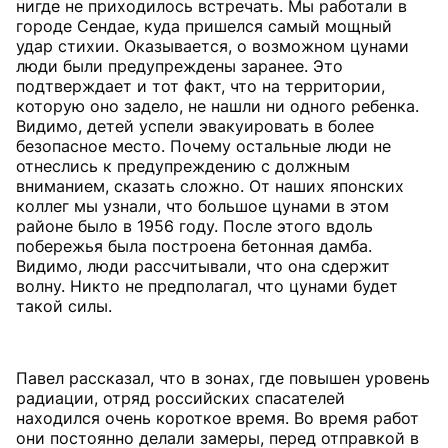
нигде не приходилось встречать. Мы работали в
городе Сендае, куда пришелся самый мощный
удар стихии. Оказывается, о возможном цунами
люди были предупреждены заранее. Это
подтверждает и тот факт, что на территории,
которую оно задело, не нашли ни одного ребенка.
Видимо, детей успели эвакуировать в более
безопасное место. Почему остальные люди не
отнеслись к предупреждению с должным
вниманием, сказать сложно. От наших японских
коллег мы узнали, что большое цунами в этом
районе было в 1956 году. После этого вдоль
побережья была построена бетонная дамба.
Видимо, люди рассчитывали, что она сдержит
волну. Никто не предполагал, что цунами будет
такой силы.
Павел рассказал, что в зонах, где повышен уровень
радиации, отряд российских спасателей
находился очень короткое время. Во время работ
они постоянно делали замеры, перед отправкой в