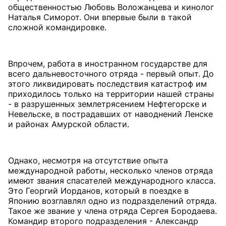
общественностью Любовь Воложанцева и кинолог
Наталья Симорот. Они впервые были в такой
сложной командировке.
Впрочем, работа в иностранном государстве для
всего дальневосточного отряда - первый опыт. До
этого ликвидировать последствия катастроф им
приходилось только на территории нашей страны
- в разрушенных землетрясением Нефтегорске и
Невельске, в пострадавших от наводнений Ленске
и районах Амурской области.
Однако, несмотря на отсутствие опыта
международной работы, несколько членов отряда
имеют звания спасателей международного класса.
Это Георгий Иорданов, который в поездке в
Японию возглавлял одно из подразделений отряда.
Такое же звание у члена отряда Сергея Бородаева.
Командир второго подразделения - Александр