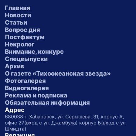
Главная
Новости
Статьи
Вопрос дня
Постфактум
Некролог
Внимание, конкурс
Спецвыпуски
Архив
О газете «Тихоокеанская звезда»
Фотогалерея
Видеогалерея
Реклама и подписка
Обязательная информация
Адрес
680038 г. Хабаровск, ул. Серышева, 31, корпус А,
офис 27(вход с ул. Джамбула) корпус Б(вход с ул.
Шмидта)
Редакция