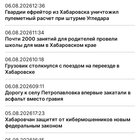
06.08.2026
12:36
Гвардии ефрейтор из Хабаровска уничтожил
пулеметный расчет при штурме Угледара
06.08.2026
11:34
Почти 2000 занятий для родителей провели
школы для мам в Хабаровском крае
06.08.2026
10:18
Грузовик столкнулся с поездом на переезде в
Хабаровске
06.08.2026
09:11
Дорогу к селу Петропавловка впервые закатали в
асфальт вместо гравия
05.08.2026
17:23
Хабаровчан защитят от кибермошенников новым
федеральным законом