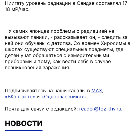
Ниигату уровень радиации в Сендае составлял 17 -
18 мР/час.
- У самих японцев проблемы с радиацией не
вызывают паники, - рассказывает он, - следить за
ней они обучены с детства. Со времен Хиросимы в
школах существуют специальные предметы, где
детей учат обращаться с измерительными
приборами и тому, как вести себя в случае
возникновения заражения.
Подписывайтесь на наши каналы в
MAX
,
«ВКонтакте»
и
«Одноклассниках»
.
Почта для связи с редакцией:
reader@toz.khv.ru
.
НОВОСТИ