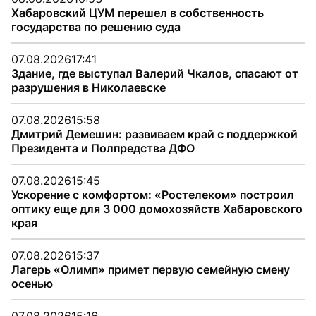
Хабаровский ЦУМ перешел в собственность
государства по решению суда
07.08.2026
17:41
Здание, где выступал Валерий Чкалов, спасают от
разрушения в Николаевске
07.08.2026
15:58
Дмитрий Демешин: развиваем край с поддержкой
Президента и Полпредства ДФО
07.08.2026
15:45
Ускорение с комфортом: «Ростелеком» построил
оптику еще для 3 000 домохозяйств Хабаровского
края
07.08.2026
15:37
Лагерь «Олимп» примет первую семейную смену
осенью