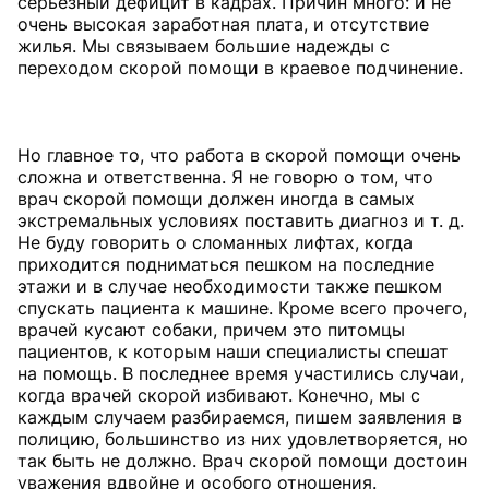
серьезный дефицит в кадрах. Причин много: и не
очень высокая заработная плата, и отсутствие
жилья. Мы связываем большие надежды с
переходом скорой помощи в краевое подчинение.
Но главное то, что работа в скорой помощи очень
сложна и ответственна. Я не говорю о том, что
врач скорой помощи должен иногда в самых
экстремальных условиях поставить диагноз и т. д.
Не буду говорить о сломанных лифтах, когда
приходится подниматься пешком на последние
этажи и в случае необходимости также пешком
спускать пациента к машине. Кроме всего прочего,
врачей кусают собаки, причем это питомцы
пациентов, к которым наши специалисты спешат
на помощь. В последнее время участились случаи,
когда врачей скорой избивают. Конечно, мы с
каждым случаем разбираемся, пишем заявления в
полицию, большинство из них удовлетворяется, но
так быть не должно. Врач скорой помощи достоин
уважения вдвойне и особого отношения.