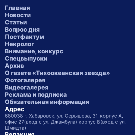
Главная
Новости
Статьи
Вопрос дня
Постфактум
Некролог
Внимание, конкурс
Спецвыпуски
Архив
О газете «Тихоокеанская звезда»
Фотогалерея
Видеогалерея
Реклама и подписка
Обязательная информация
Адрес
680038 г. Хабаровск, ул. Серышева, 31, корпус А,
офис 27(вход с ул. Джамбула) корпус Б(вход с ул.
Шмидта)
Редакция