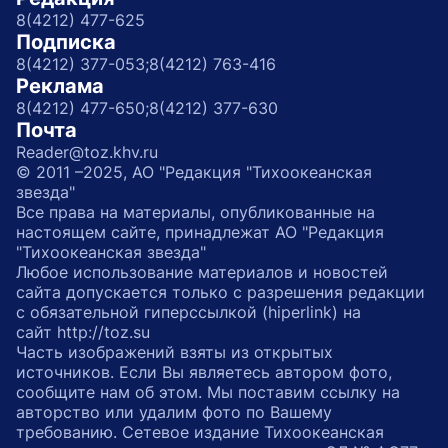
8(4212) 477-625
Подписка
8(4212) 377-053;
8(4212) 763-416
Реклама
8(4212) 477-650;
8(4212) 377-630
Почта
Reader@toz.khv.ru
© 2011 –2025, АО "Редакция "Тихоокеанская
звезда"
Все права на материалы, опубликованные на
настоящем сайте, принадлежат АО "Редакция
"Тихоокеанская звезда"
Любое использование материалов и новостей
сайта допускается только с разрешения редакции
с обязательной гиперссылкой (hiperlink) на
сайт http://toz.su
Часть изображений взяты из открытых
источников. Если Вы являетесь автором фото,
сообщите нам об этом. Мы поставим ссылку на
авторство или удалим фото по Вашему
требованию. Сетевое издание Тихоокеанская