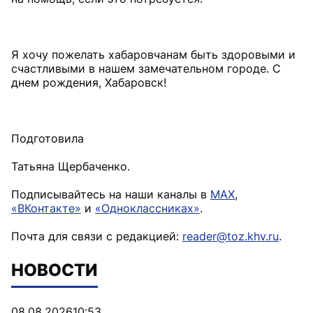
Я хочу пожелать хабаровчанам быть здоровыми и
счастливыми в нашем замечательном городе. С
днем рождения, Хабаровск!
Подготовила
Татьяна Щербаченко.
Подписывайтесь на наши каналы в
MAX
,
«ВКонтакте»
и
«Одноклассниках»
.
Почта для связи с редакцией:
reader@toz.khv.ru
.
НОВОСТИ
08.08.2026
10:53