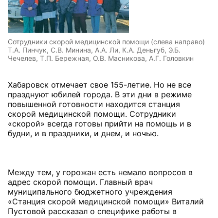
Сотрудники скорой медицинской помощи (слева направо)
Т.А. Пинчук, С.В. Минина, А.А. Ли, К.А. Деньгуб, Э.Б.
Чечелев, Т.П. Бережная, О.В. Масникова, А.Г. Головкин
Хабаровск отмечает свое 155-летие. Но не все
празднуют юбилей города. В эти дни в режиме
повышенной готовности находится станция
скорой медицинской помощи. Сотрудники
«скорой» всегда готовы прий­ти на помощь и в
будни, и в праздники, и днем, и ночью.
Между тем, у горожан есть немало вопросов в
адрес скорой помощи. Главный врач
муниципального бюджетного учреждения
«Станция скорой медицинской помощи» Виталий
Пустовой рассказал о специфике работы в