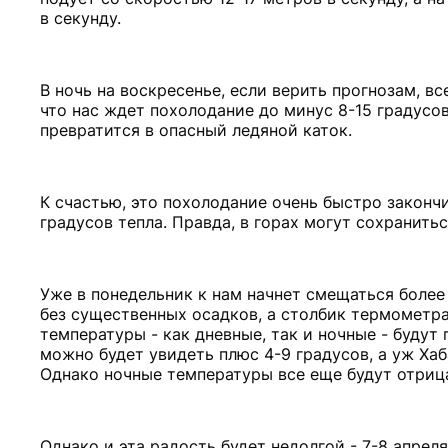
в секунду.
В ночь на воскресенье, если верить прогнозам, в
что нас ждет похолодание до минус 8-15 градусов
превратится в опасный ледяной каток.
К счастью, это похолодание очень быстро закончи
градусов тепла. Правда, в горах могут сохранить
Уже в понедельник к нам начнет смещаться более
без существенных осадков, а столбик термометра 
температуры - как дневные, так и ночные - будут
можно будет увидеть плюс 4-9 градусов, а уж Хаб
Однако ночные температуры все еще будут отриц
Однако и эта радость будет недолгой - 7-8 апре