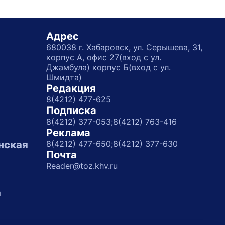
Адрес
680038 г. Хабаровск, ул. Серышева, 31,
корпус А, офис 27(вход с ул.
Джамбула) корпус Б(вход с ул.
Шмидта)
Редакция
8(4212) 477-625
Подписка
8(4212) 377-053;
8(4212) 763-416
Реклама
нская
8(4212) 477-650;
8(4212) 377-630
Почта
Reader@toz.khv.ru
а