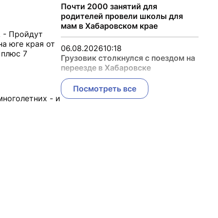
Почти 2000 занятий для
родителей провели школы для
мам в Хабаровском крае
. - Пройдут
на юге края от
06.08.2026
10:18
 плюс 7
Грузовик столкнулся с поездом на
переезде в Хабаровске
Посмотреть все
многолетних - и