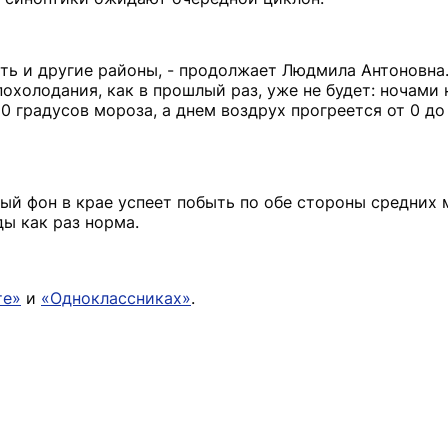
еть и другие районы, - продолжает Людмила Антоновна
охолодания, как в прошлый раз, уже не будет: ночами 
10 градусов мороза, а днем воздрух прогреется от 0 до
ый фон в крае успеет побыть по обе стороны средних 
ды как раз норма.
те»
и
«Одноклассниках»
.