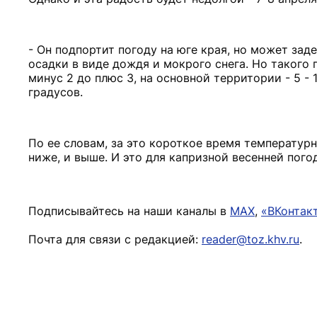
- Он подпортит погоду на юге края, но может зад
осадки в виде дождя и мокрого снега. Но такого п
минус 2 до плюс 3, на основной территории - 5 - 
градусов.
По ее словам, за это короткое время температурн
ниже, и выше. И это для капризной весенней пого
Подписывайтесь на наши каналы в
MAX
,
«ВКонтак
Почта для связи с редакцией:
reader@toz.khv.ru
.