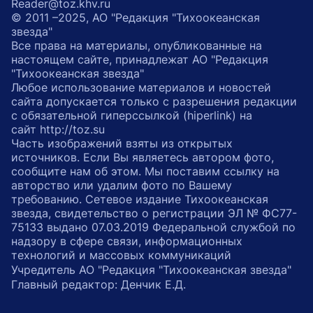
Reader@toz.khv.ru
© 2011 –2025, АО "Редакция "Тихоокеанская
звезда"
Все права на материалы, опубликованные на
настоящем сайте, принадлежат АО "Редакция
"Тихоокеанская звезда"
Любое использование материалов и новостей
сайта допускается только с разрешения редакции
с обязательной гиперссылкой (hiperlink) на
сайт http://toz.su
Часть изображений взяты из открытых
источников. Если Вы являетесь автором фото,
сообщите нам об этом. Мы поставим ссылку на
авторство или удалим фото по Вашему
требованию. Сетевое издание Тихоокеанская
звезда, свидетельство о регистрации ЭЛ № ФС77-
75133 выдано 07.03.2019 Федеральной службой по
надзору в сфере связи, информационных
технологий и массовых коммуникаций
Учредитель АО "Редакция "Тихоокеанская звезда"
Главный редактор: Денчик Е.Д.