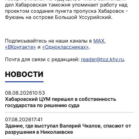
дел Хабаровская таможня упоминает работу над
проектом создания пункта пропуска Хабаровск -
Фуюань на острове Большой Уссурийский.
Подписывайтесь на наши каналы в
MAX
,
«ВКонтакте»
и
«Одноклассниках»
.
Почта для связи с редакцией:
reader@toz.khv.ru
.
НОВОСТИ
08.08.2026
10:53
Хабаровский ЦУМ перешел в собственность
государства по решению суда
07.08.2026
17:41
Здание, где выступал Валерий Чкалов, спасают от
разрушения в Николаевске