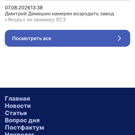
07.08.2026
13:38
Дмитрий Демешин намерен возродить завод
«Якорь» по примеру ХСЗ
Посмотреть все
Стрел
Главная
Новости
Статьи
Вопрос дня
Постфактум
Некролог