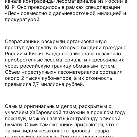
канала контрабанды лесоматериалов из России в
КНР. Оно проводилось в рамках спецоперации
«Лес» совместно с дальневосточной милицией и
прокуратурой.
Оперативники раскрыли организованную
преступную группу, в которую входили граждане
России и Китая. Банда легализовала незаконно
приобретенные лесоматериалы и перевозила их
через российскую границу обманным путем.
Объем «преступных» лесоматериалов составил
около 2 тысяч кубометров, а их стоимость
превысила 7,7 миллиона рублей.
Самым оригинальным делом, раскрытым с
участием Хабаровской таможни в прошлом году,
пожалуй, можно назвать контрабанду офисной
бумаги. Сами таможенники признаются, что с
таким видом незаконного провоза товара
столкнулись впервые. Три года через порты