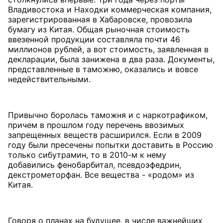
Владивостока и Находки коммерческая компания,
зарегистрированная в Хабаровске, провозила
бумагу из Китая. Общая рыночная стоимость
ввезенной продукции составляла почти 46
миллионов рублей, а вот стоимость, заявленная в
декларации, была занижена в два раза. Документы,
представленные в таможню, оказались и вовсе
недействительными.
Привычно боролась таможня и с наркотрафиком,
причем в прошлом году перечень ввозимых
запрещенных веществ расширился. Если в 2009
году были пресечены попытки доставить в Россию
только сибутрамин, то в 2010-м к нему
добавились фенобарбитал, псевдоэфедрин,
декстрометорфан. Все вещества - «родом» из
Китая.
Говоря о планах на будущее, в числе важнейших