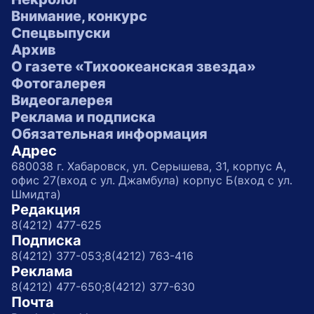
Внимание, конкурс
Спецвыпуски
Архив
О газете «Тихоокеанская звезда»
Фотогалерея
Видеогалерея
Реклама и подписка
Обязательная информация
Адрес
680038 г. Хабаровск, ул. Серышева, 31, корпус А,
офис 27(вход с ул. Джамбула) корпус Б(вход с ул.
Шмидта)
Редакция
8(4212) 477-625
Подписка
8(4212) 377-053;
8(4212) 763-416
Реклама
8(4212) 477-650;
8(4212) 377-630
Почта