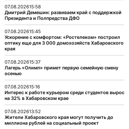
07.08.2026
15:58
Дмитрий Демешин: развиваем край с поддержкой
Президента и Полпредства ДФО
07.08.2026
15:45
Ускорение с комфортом: «Ростелеком» построил
оптику еще для 3 000 домохозяйств Хабаровского
края
07.08.2026
15:37
Лагерь «Олимп» примет первую семейную смену
осенью
07.08.2026
15:16
Интерес к работе курьером среди студентов вырос
на 32% в Хабаровском крае
07.08.2026
13:52
Жители Хабаровского края могут получить до
миллиона рублей на социальный проект