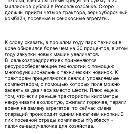
техники, взяли льготный кредит на сумму в 30
миллионов рублей в Россельхозбанке. Скоро
должны прийти четыре трактора, зерноуборочный
комбайн, посевные и сенокосные агрегаты.
К слову сказать, в прошлом году парк техники в
крае обновился более чем на 30 процентов, в этом
году закупки новых машин увеличатся.
В сельхозпредприятиях применяются
ресурсосберегающие технологии с помощью
многофункциональных технических новинок. К
тракторам прицепляются сеялки, управляемые
компьютером, с помощью которых поле можно
засеять за два часа вместо шести. Плюс еще в
том, что если раньше трактористы километры
накручивали вхолостую, сжигали горючее, теряли
время на замену агрегатов, то сейчас смена
операций происходит одним нажатием кнопки. В
пик посевной страды комплексы «Кузбасс» -
палочка-выручалочка для хозяйства.