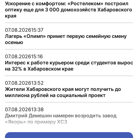
Ускорение с комфортом: «Ростелеком» построил
оптику еще для 3 000 домохозяйств Хабаровского
края
07.08.2026
15:37
Лагерь «Олимп» примет первую семейную смену
осенью
07.08.2026
15:16
Интерес к работе курьером среди студентов вырос
на 32% в Хабаровском крае
07.08.2026
13:52
Жители Хабаровского края могут получить до
миллиона рублей на социальный проект
07.08.2026
13:38
Дмитрий Демешин намерен возродить завод
«Якорь» по примеру ХСЗ