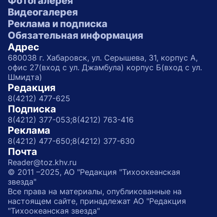
Фотогалерея
Видеогалерея
Реклама и подписка
Обязательная информация
Адрес
680038 г. Хабаровск, ул. Серышева, 31, корпус А,
офис 27(вход с ул. Джамбула) корпус Б(вход с ул.
Шмидта)
Редакция
8(4212) 477-625
Подписка
8(4212) 377-053;
8(4212) 763-416
Реклама
8(4212) 477-650;
8(4212) 377-630
Почта
Reader@toz.khv.ru
© 2011 –2025, АО "Редакция "Тихоокеанская
звезда"
Все права на материалы, опубликованные на
настоящем сайте, принадлежат АО "Редакция
"Тихоокеанская звезда"