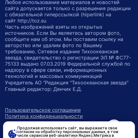
Любое использование материалов и новостей
сайта допускается только с разрешения редакции
с обязательной гиперссылкой (hiperlink) на
сайт http://toz.su
Часть изображений взяты из открытых
источников. Если Вы являетесь автором фото,
сообщите нам об этом. Мы поставим ссылку на
авторство или удалим фото по Вашему
требованию. Сетевое издание Тихоокеанская
звезда, свидетельство о регистрации ЭЛ № ФС77-
75133 выдано 07.03.2019 Федеральной службой по
надзору в сфере связи, информационных
технологий и массовых коммуникаций
Учредитель АО "Редакция "Тихоокеанская звезда"
Главный редактор: Денчик Е.Д.
Пользовательское соглашение
Политика конфиденциальности
Продолжая использовать сайт, вы выражаете свое
возрастное ограничение 16+
ссылка на главную
согласие на обработку персональных данных, в том
числе сервисом веб-аналитики Яндекс.Метрика в