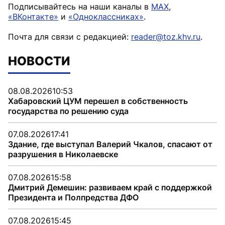
Подписывайтесь на наши каналы в
MAX
,
«ВКонтакте»
и
«Одноклассниках»
.
Почта для связи с редакцией:
reader@toz.khv.ru
.
НОВОСТИ
08.08.2026
10:53
Хабаровский ЦУМ перешел в собственность
государства по решению суда
07.08.2026
17:41
Здание, где выступал Валерий Чкалов, спасают от
разрушения в Николаевске
07.08.2026
15:58
Дмитрий Демешин: развиваем край с поддержкой
Президента и Полпредства ДФО
07.08.2026
15:45