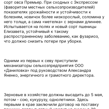
сорт овса Премьер. При сходных с Экспрессом
(фаворитом местных сельхозпроизводителей)
показателях урожайности и устойчивости к
болезням, новичок более низкорослый, соломина у
него толще, а сама «метелка» с зернами длиннее.
Испытывается на полях и новый сорт пшеницы
Елизавета, устойчивый к такому
распространенному заболеванию, как фузариоз,
что должно снизить потери при уборке.
Одними из первых к севу приступили
механизаторы сельхозпредприятия ООО
«Даниловка» под руководством Александра
Яненко, энергичного и грамотного директора.
Зерновые в хозяйстве должны высадить до 5 мая,
потом - сою, кукурузу, однолетники. Здесь
первыми в крае заключили договор на поставку