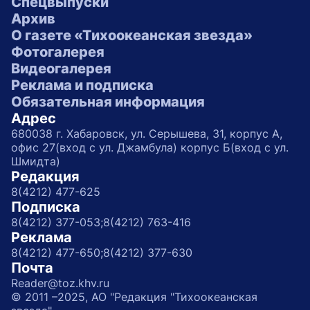
Спецвыпуски
Архив
О газете «Тихоокеанская звезда»
Фотогалерея
Видеогалерея
Реклама и подписка
Обязательная информация
Адрес
680038 г. Хабаровск, ул. Серышева, 31, корпус А,
офис 27(вход с ул. Джамбула) корпус Б(вход с ул.
Шмидта)
Редакция
8(4212) 477-625
Подписка
8(4212) 377-053;
8(4212) 763-416
Реклама
8(4212) 477-650;
8(4212) 377-630
Почта
Reader@toz.khv.ru
© 2011 –2025, АО "Редакция "Тихоокеанская