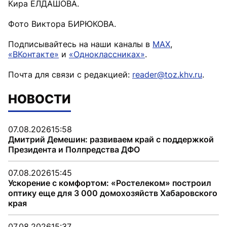
Кира ЕЛДАШОВА.
Фото Виктора БИРЮКОВА.
Подписывайтесь на наши каналы в
MAX
,
«ВКонтакте»
и
«Одноклассниках»
.
Почта для связи с редакцией:
reader@toz.khv.ru
.
НОВОСТИ
07.08.2026
15:58
Дмитрий Демешин: развиваем край с поддержкой
Президента и Полпредства ДФО
07.08.2026
15:45
Ускорение с комфортом: «Ростелеком» построил
оптику еще для 3 000 домохозяйств Хабаровского
края
07.08.2026
15:37