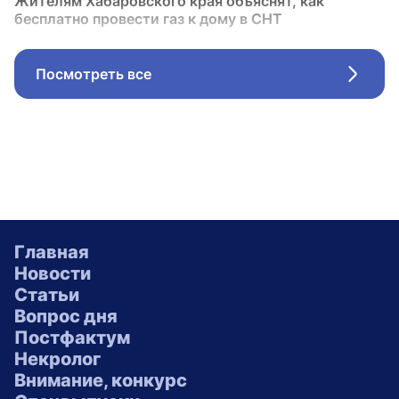
Жителям Хабаровского края объяснят, как
бесплатно провести газ к дому в СНТ
Посмотреть все
Стрел
Главная
Новости
Статьи
Вопрос дня
Постфактум
Некролог
Внимание, конкурс