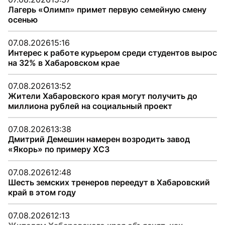
Лагерь «Олимп» примет первую семейную смену
осенью
07.08.2026
15:16
Интерес к работе курьером среди студентов вырос
на 32% в Хабаровском крае
07.08.2026
13:52
Жители Хабаровского края могут получить до
миллиона рублей на социальный проект
07.08.2026
13:38
Дмитрий Демешин намерен возродить завод
«Якорь» по примеру ХСЗ
07.08.2026
12:48
Шесть земских тренеров переедут в Хабаровский
край в этом году
07.08.2026
12:13