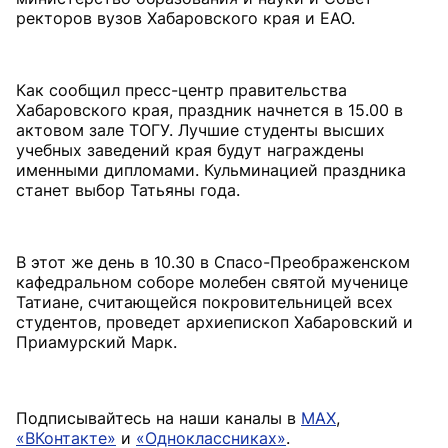
ректоров вузов Хабаровского края и ЕАО.
Как сообщил пресс-центр правительства
Хабаровского края, праздник начнется в 15.00 в
актовом зале ТОГУ. Лучшие студенты высших
учебных заведений края будут награждены
именными дипломами. Кульминацией праздника
станет выбор Татьяны года.
В этот же день в 10.30 в Спасо-Преображенском
кафедральном соборе молебен святой мученице
Татиане, считающейся покровительницей всех
студентов, проведет архиепископ Хабаровский и
Приамурский Марк.
Подписывайтесь на наши каналы в
MAX
,
«ВКонтакте»
и
«Одноклассниках»
.