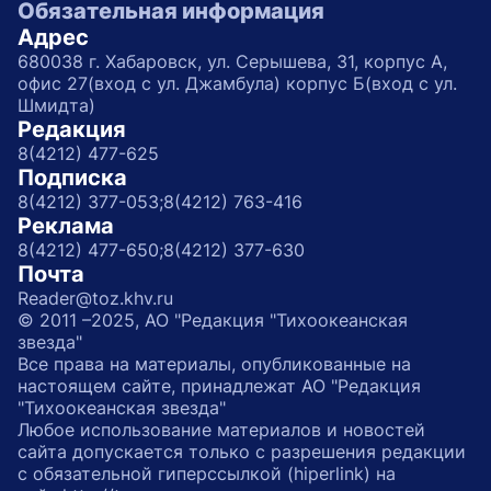
Обязательная информация
Адрес
680038 г. Хабаровск, ул. Серышева, 31, корпус А,
офис 27(вход с ул. Джамбула) корпус Б(вход с ул.
Шмидта)
Редакция
8(4212) 477-625
Подписка
8(4212) 377-053;
8(4212) 763-416
Реклама
8(4212) 477-650;
8(4212) 377-630
Почта
Reader@toz.khv.ru
© 2011 –2025, АО "Редакция "Тихоокеанская
звезда"
Все права на материалы, опубликованные на
настоящем сайте, принадлежат АО "Редакция
"Тихоокеанская звезда"
Любое использование материалов и новостей
сайта допускается только с разрешения редакции
с обязательной гиперссылкой (hiperlink) на