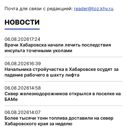
Почта для связи с редакцией:
reader@toz.khv.ru
.
НОВОСТИ
06.08.2026
17:24
Врачи Хабаровска начали лечить последствия
инсульта точечными уколами
06.08.2026
16:39
Начальника стройучастка в Хабаровске осудят за
падение рабочего в шахту лифта
06.08.2026
14:58
Сквер железнодорожников открылся в поселке на
БАМе
06.08.2026
14:07
Более тысячи тонн топлива доставили на север
Хабаровского края за неделю