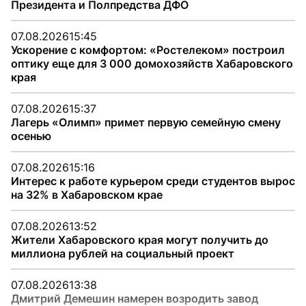
Президента и Полпредства ДФО
07.08.2026
15:45
Ускорение с комфортом: «Ростелеком» построил
оптику еще для 3 000 домохозяйств Хабаровского
края
07.08.2026
15:37
Лагерь «Олимп» примет первую семейную смену
осенью
07.08.2026
15:16
Интерес к работе курьером среди студентов вырос
на 32% в Хабаровском крае
07.08.2026
13:52
Жители Хабаровского края могут получить до
миллиона рублей на социальный проект
07.08.2026
13:38
Дмитрий Демешин намерен возродить завод