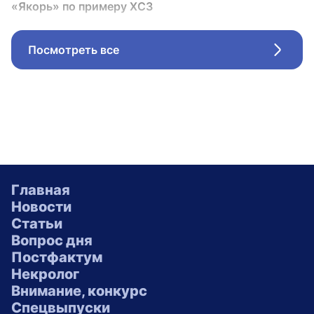
«Якорь» по примеру ХСЗ
Посмотреть все
Стрел
Главная
Новости
Статьи
Вопрос дня
Постфактум
Некролог
Внимание, конкурс
Спецвыпуски