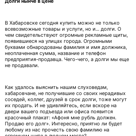
Долги нынче в цене
В Хабаровске сегодня купить можно не только
всевозможные товары и услуги, но и... долги. О
чем свидетельствуют огромные рекламные щиты,
появившиеся на улицах города. Огромными
буквами обнародованы фамилия и имя должника,
неоплаченная сумма, название и телефон
предприятия-продавца. Чего-чего, а долги мы еще
не продавали.
Как удалось выяснить нашим слуховедам,
хабаровчане, не получившие со своих нерадивых
соседей, коллег, друзей в срок долги, тоже могут
их продать. И не удивляйтесь, если вскоре на
двери вашего подъезда или офиса появится
красочный плакат: «Афоня мне рубль должен.
Продаю его долг». Интересно, приятно ли будет
любому из нас прочесть свою фамилию на
огромном щите в людном месте?