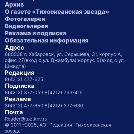
Архив
О газете «Тихоокеанская звезда»
Фотогалерея
Видеогалерея
Реклама и подписка
Обязательная информация
Адрес
680038 г. Хабаровск, ул. Серышева, 31, корпус А,
офис 27(вход с ул. Джамбула) корпус Б(вход с ул.
Шмидта)
Редакция
8(4212) 477-625
Подписка
8(4212) 377-053;
8(4212) 763-416
Реклама
8(4212) 477-650;
8(4212) 377-630
Почта
Reader@toz.khv.ru
© 2011 –2025, АО "Редакция "Тихоокеанская
звезда"