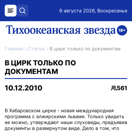
9 августа 2026, Воскресенье
меню
поиск
возрастное ограничение 16+
ссылка на главную
Главная
Статьи
В цирк только по документам
В ЦИРК ТОЛЬКО ПО
ДОКУМЕНТАМ
10.12.2010
561
Просмо
В Хабаровском цирке - новая международная
программа с алжирскими львами. Только увидеть
ее можно, утверждают наши слуховеды, предъявив
документы в развернутом виде. Дело в том, что