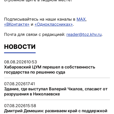
Подписывайтесь на наши каналы в
MAX
,
«ВКонтакте»
и
«Одноклассниках»
.
Почта для связи с редакцией:
reader@toz.khv.ru
.
НОВОСТИ
08.08.2026
10:53
Хабаровский ЦУМ перешел в собственность
государства по решению суда
07.08.2026
17:41
Здание, где выступал Валерий Чкалов, спасают от
разрушения в Николаевске
07.08.2026
15:58
Дмитрий Демешин: развиваем край с поддержкой