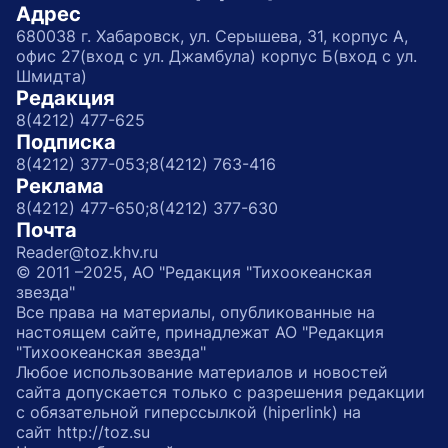
Адрес
680038 г. Хабаровск, ул. Серышева, 31, корпус А,
офис 27(вход с ул. Джамбула) корпус Б(вход с ул.
Шмидта)
Редакция
8(4212) 477-625
Подписка
8(4212) 377-053;
8(4212) 763-416
Реклама
8(4212) 477-650;
8(4212) 377-630
Почта
Reader@toz.khv.ru
© 2011 –2025, АО "Редакция "Тихоокеанская
звезда"
Все права на материалы, опубликованные на
настоящем сайте, принадлежат АО "Редакция
"Тихоокеанская звезда"
Любое использование материалов и новостей
сайта допускается только с разрешения редакции
с обязательной гиперссылкой (hiperlink) на
сайт http://toz.su