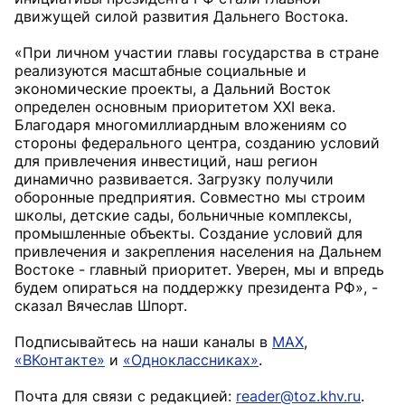
движущей силой развития Дальнего Востока.
«При личном участии главы государства в стране
реализуются масштабные социальные и
экономические проекты, а Дальний Восток
определен основным приоритетом XXI века.
Благодаря многомиллиардным вложениям со
стороны федерального центра, созданию условий
для привлечения инвестиций, наш регион
динамично развивается. Загрузку получили
оборонные предприятия. Совместно мы строим
школы, детские сады, больничные комплексы,
промышленные объекты. Создание условий для
привлечения и закрепления населения на Дальнем
Востоке - главный приоритет. Уверен, мы и впредь
будем опираться на поддержку президента РФ», -
сказал Вячеслав Шпорт.
Подписывайтесь на наши каналы в
MAX
,
«ВКонтакте»
и
«Одноклассниках»
.
Почта для связи с редакцией:
reader@toz.khv.ru
.