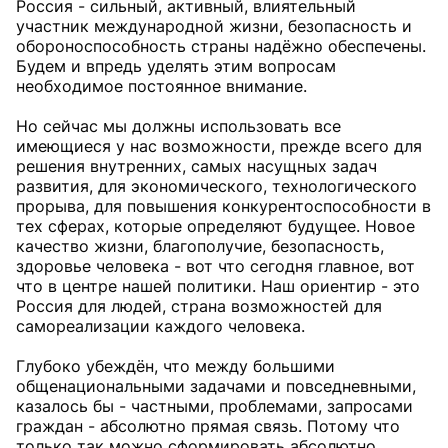
Россия - сильный, активный, влиятельный
участник международной жизни, безопасность и
обороноспособность страны надёжно обеспечены.
Будем и впредь уделять этим вопросам
необходимое постоянное внимание.
Но сейчас мы должны использовать все
имеющиеся у нас возможности, прежде всего для
решения внутренних, самых насущных задач
развития, для экономического, технологического
прорыва, для повышения конкурентоспособности в
тех сферах, которые определяют будущее. Новое
качество жизни, благополучие, безопасность,
здоровье человека - вот что сегодня главное, вот
что в центре нашей политики. Наш ориентир - это
Россия для людей, страна возможностей для
самореализации каждого человека.
Глубоко убеждён, что между большими
общенациональными задачами и повседневными,
казалось бы - частными, проблемами, запросами
граждан - абсолютно прямая связь. Потому что
только так можно сформировать абсолютно