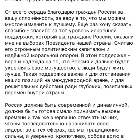
От всего сердца благодарю граждан России за
вашу сплочённость, за веру в то, что мы можем
многое изменить к лучшему. Ещё раз хочу сказать
спасибо - спасибо за тот уровень искренней
поддержки, который вы, граждане России, оказали
мне на выборах Президента нашей страны. Считаю
его огромным политическим капиталом и
надёжной моральной опорой. В этой поддержке -
вера и надежда на то, что Россия и дальше будет
укреплять своё могущество, а люди будут жить
лучше. Такая поддержка важна и для отстаивания
наших позиций на международной арене, и для
решительных действий ради глубоких, позитивных
перемен внутри страны.
Россия должна быть современной и динамичной,
должна быть готова смело принимать вызовы
времени и так же энергично отвечать на них,
чтобы последовательно наращивать своё
лидерство в тех сферах, где мы традиционно
сильны, и уверенно, кропотливо, собрав волю в