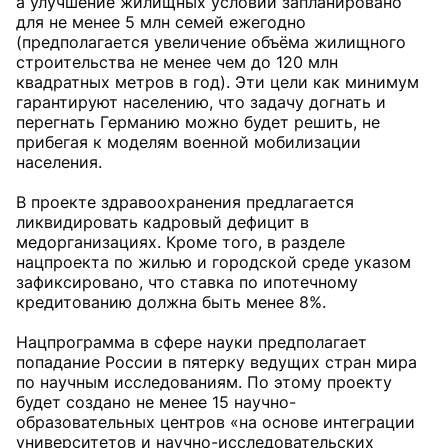
а улучшение жилищных условий запланировано
для не менее 5 млн семей ежегодно
(предполагается увеличение объёма жилищного
строительства не менее чем до 120 млн
квадратных метров в год). Эти цели как минимум
гарантируют населению, что задачу догнать и
перегнать Германию можно будет решить, не
прибегая к моделям военной мобилизации
населения.
В проекте здравоохранения предлагается
ликвидировать кадровый дефицит в
медорганизациях. Кроме того, в разделе
нацпроекта по жилью и городской среде указом
зафиксировано, что ставка по ипотечному
кредитованию должна быть менее 8%.
Нацпрограмма в сфере науки предполагает
попадание России в пятерку ведущих стран мира
по научным исследованиям. По этому проекту
будет создано не менее 15 научно-
образовательных центров «на основе интеграции
университетов и научно-исследовательских