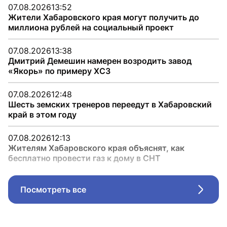
07.08.2026
13:52
Жители Хабаровского края могут получить до
миллиона рублей на социальный проект
07.08.2026
13:38
Дмитрий Демешин намерен возродить завод
«Якорь» по примеру ХСЗ
07.08.2026
12:48
Шесть земских тренеров переедут в Хабаровский
край в этом году
07.08.2026
12:13
Жителям Хабаровского края объяснят, как
бесплатно провести газ к дому в СНТ
Посмотреть все
Стрел