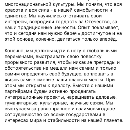
многонациональной культуры. Мы поняли, что вся
красота и вся сила - в нашей самобытности и
единстве. Мы научились отстаивать свои
интересы, возродили гордость за Отечество, за
наши традиционные ценности. Опыт показывает,
что и сегодня нам нужно беречь достигнутое и на
этой основе, конечно, двигаться только вперёд.
Конечно, мы должны идти в ногу с глобальными
переменами, выстраивать свою повестку
прорывного развития, чтобы никакие преграды и
обстоятельства не мешали нам самим и только
самим определять своё будущее, воплощать в
жизнь самые смелые наши планы и мечты. При
этом мы открыты к диалогу. Вместе с нашими
партнёрами будем активно продвигать
интеграционные проекты, наращивать деловые,
гуманитарные, культурные, научные связи. Мы
выступаем за равноправное и взаимовыгодное
сотрудничество со всеми государствами в
интересах мира и стабильности на нашей планете.