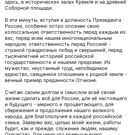
здесь, в исторических залах Кремля и на древней
Соборной площади.
В эти минуты, вступая в должность Президента
России, особенно остро осознаю свою
колоссальную ответственность перед каждым из
вас, перед всем нашим многонациональным
народом, ответственность перед Россией -
страной грандиозных побед и свершений, перед
тысячелетней историей российской
государственности и нашими предками. Их
мужество, неустанный труд, непобедимое
единство, священное отношение к родной земле -
вечный пример преданности Отчизне.
Считаю своим долгом и смыслом всей своей
жизни сделать всё для России, для её настоящего
и будущего - мирного и процветающего, для
сбережения и продолжения нашего великого
народа, для благополучия в каждой российской
семье. Заверяю вас, целью моей жизни, работы
будет, как и прежде, служение людям, нашему
Отечеству. Для меня это превыше всего.