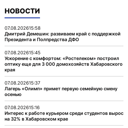
НОВОСТИ
07.08.2026
15:58
Дмитрий Демешин: развиваем край с поддержкой
Президента и Полпредства ДФО
07.08.2026
15:45
Ускорение с комфортом: «Ростелеком» построил
оптику еще для 3 000 домохозяйств Хабаровского
края
07.08.2026
15:37
Лагерь «Олимп» примет первую семейную смену
осенью
07.08.2026
15:16
Интерес к работе курьером среди студентов вырос
на 32% в Хабаровском крае