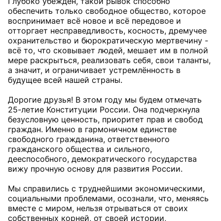
Глубоко убеждён, такой рывок способно
обеспечить только свободное общество, которое
воспринимает всё новое и всё передовое и
отторгает несправедливость, косность, дремучее
охранительство и бюрократическую мертвечину -
всё то, что сковывает людей, мешает им в полной
мере раскрыться, реализовать себя, свои таланты,
а значит, и ограничивает устремлённость в
будущее всей нашей страны.
Дорогие друзья! В этом году мы будем отмечать
25-летие Конституции России. Она подчеркнула
безусловную ценность, приоритет прав и свобод
граждан. Именно в гармоничном единстве
свободного гражданина, ответственного
гражданского общества и сильного,
дееспособного, демократического государства
вижу прочную основу для развития России.
Мы справились с труднейшими экономическими,
социальными проблемами, осознали, что, меняясь
вместе с миром, нельзя отрываться от своих
собственных корней, от своей истории,