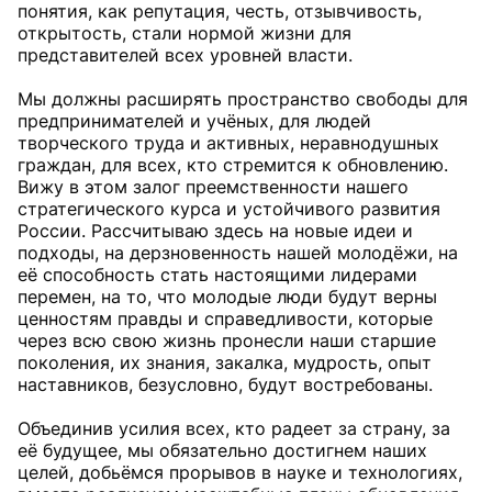
понятия, как репутация, честь, отзывчивость,
открытость, стали нормой жизни для
представителей всех уровней власти.
Мы должны расширять пространство свободы для
предпринимателей и учёных, для людей
творческого труда и активных, неравнодушных
граждан, для всех, кто стремится к обновлению.
Вижу в этом залог преемственности нашего
стратегического курса и устойчивого развития
России. Рассчитываю здесь на новые идеи и
подходы, на дерзновенность нашей молодёжи, на
её способность стать настоящими лидерами
перемен, на то, что молодые люди будут верны
ценностям правды и справедливости, которые
через всю свою жизнь пронесли наши старшие
поколения, их знания, закалка, мудрость, опыт
наставников, безусловно, будут востребованы.
Объединив усилия всех, кто радеет за страну, за
её будущее, мы обязательно достигнем наших
целей, добьёмся прорывов в науке и технологиях,