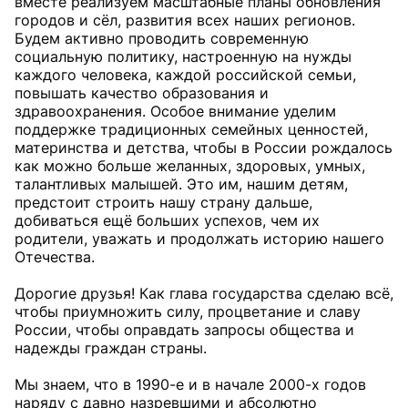
вместе реализуем масштабные планы обновления
городов и сёл, развития всех наших регионов.
Будем активно проводить современную
социальную политику, настроенную на нужды
каждого человека, каждой российской семьи,
повышать качество образования и
здравоохранения. Особое внимание уделим
поддержке традиционных семейных ценностей,
материнства и детства, чтобы в России рождалось
как можно больше желанных, здоровых, умных,
талантливых малышей. Это им, нашим детям,
предстоит строить нашу страну дальше,
добиваться ещё больших успехов, чем их
родители, уважать и продолжать историю нашего
Отечества.
Дорогие друзья! Как глава государства сделаю всё,
чтобы приумножить силу, процветание и славу
России, чтобы оправдать запросы общества и
надежды граждан страны.
Мы знаем, что в 1990-е и в начале 2000-х годов
наряду с давно назревшими и абсолютно