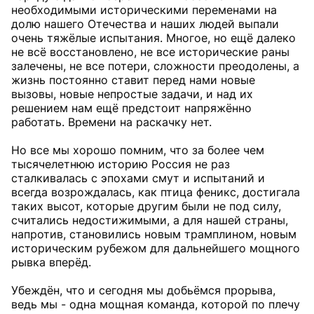
необходимыми историческими переменами на
долю нашего Отечества и наших людей выпали
очень тяжёлые испытания. Многое, но ещё далеко
не всё восстановлено, не все исторические раны
залечены, не все потери, сложности преодолены, а
жизнь постоянно ставит перед нами новые
вызовы, новые непростые задачи, и над их
решением нам ещё предстоит напряжённо
работать. Времени на раскачку нет.
Но все мы хорошо помним, что за более чем
тысячелетнюю историю Россия не раз
сталкивалась с эпохами смут и испытаний и
всегда возрождалась, как птица феникс, достигала
таких высот, которые другим были не под силу,
считались недостижимыми, а для нашей страны,
напротив, становились новым трамплином, новым
историческим рубежом для дальнейшего мощного
рывка вперёд.
Убеждён, что и сегодня мы добьёмся прорыва,
ведь мы - одна мощная команда, которой по плечу