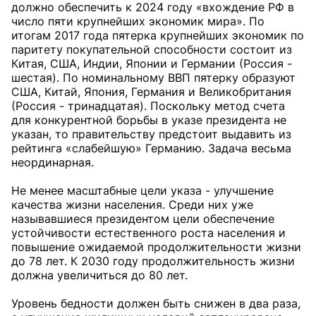
должно обеспечить к 2024 году «вхождение РФ в
число пяти крупнейших экономик мира». По
итогам 2017 года пятерка крупнейших экономик по
паритету покупательной способности состоит из
Китая, США, Индии, Японии и Германии (Россия -
шестая). По номинальному ВВП пятерку образуют
США, Китай, Япония, Германия и Великобритания
(Россия - тринадцатая). Поскольку метод счета
для конкурентной борьбы в указе президента не
указан, то правительству предстоит выдавить из
рейтинга «слабейшую» Германию. Задача весьма
неординарная.
Не менее масштабные цели указа - улучшение
качества жизни населения. Среди них уже
называвшиеся президентом цели обеспечение
устойчивости естественного роста населения и
повышение ожидаемой продолжительности жизни
до 78 лет. К 2030 году продолжительность жизни
должна увеличиться до 80 лет.
Уровень бедности должен быть снижен в два раза,