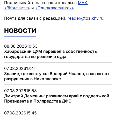
Подписывайтесь на наши каналы в
MAX
,
«ВКонтакте»
и
«Одноклассниках»
.
Почта для связи с редакцией:
reader@toz.khv.ru
.
НОВОСТИ
08.08.2026
10:53
Хабаровский ЦУМ перешел в собственность
государства по решению суда
07.08.2026
17:41
Здание, где выступал Валерий Чкалов, спасают от
разрушения в Николаевске
07.08.2026
15:58
Дмитрий Демешин: развиваем край с поддержкой
Президента и Полпредства ДФО
07.08.2026
15:45