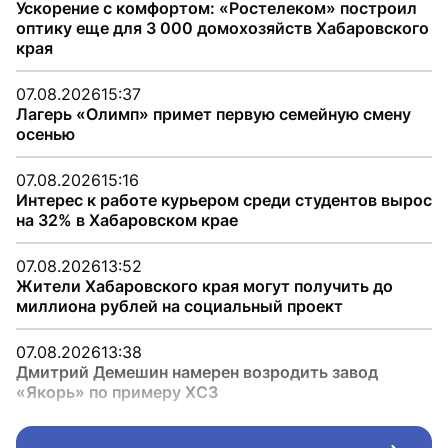
Ускорение с комфортом: «Ростелеком» построил
оптику еще для 3 000 домохозяйств Хабаровского
края
07.08.2026
15:37
Лагерь «Олимп» примет первую семейную смену
осенью
07.08.2026
15:16
Интерес к работе курьером среди студентов вырос
на 32% в Хабаровском крае
07.08.2026
13:52
Жители Хабаровского края могут получить до
миллиона рублей на социальный проект
07.08.2026
13:38
Дмитрий Демешин намерен возродить завод
«Якорь» по примеру ХСЗ