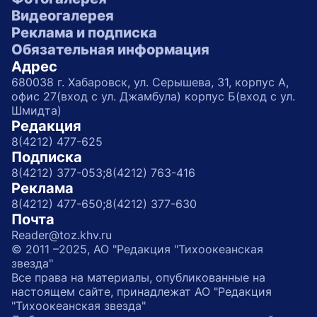
Видеогалерея
Реклама и подписка
Обязательная информация
Адрес
680038 г. Хабаровск, ул. Серышева, 31, корпус А,
офис 27(вход с ул. Джамбула) корпус Б(вход с ул.
Шмидта)
Редакция
8(4212) 477-625
Подписка
8(4212) 377-053;
8(4212) 763-416
Реклама
8(4212) 477-650;
8(4212) 377-630
Почта
Reader@toz.khv.ru
© 2011 –2025, АО "Редакция "Тихоокеанская
звезда"
Все права на материалы, опубликованные на
настоящем сайте, принадлежат АО "Редакция
"Тихоокеанская звезда"