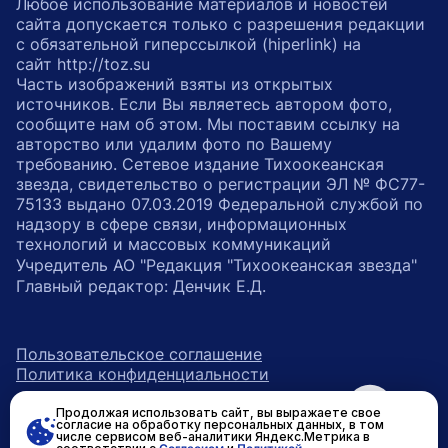
Любое использование материалов и новостей
сайта допускается только с разрешения редакции
с обязательной гиперссылкой (hiperlink) на
сайт http://toz.su
Часть изображений взяты из открытых
источников. Если Вы являетесь автором фото,
сообщите нам об этом. Мы поставим ссылку на
авторство или удалим фото по Вашему
требованию. Сетевое издание Тихоокеанская
звезда, свидетельство о регистрации ЭЛ № ФС77-
75133 выдано 07.03.2019 Федеральной службой по
надзору в сфере связи, информационных
технологий и массовых коммуникаций
Учредитель АО "Редакция "Тихоокеанская звезда"
Главный редактор: Денчик Е.Д.
Пользовательское соглашение
Политика конфиденциальности
Продолжая использовать сайт, вы выражаете свое
возрастное ограничение 16+
ссылка на главную
согласие на обработку персональных данных, в том
числе сервисом веб-аналитики Яндекс.Метрика в