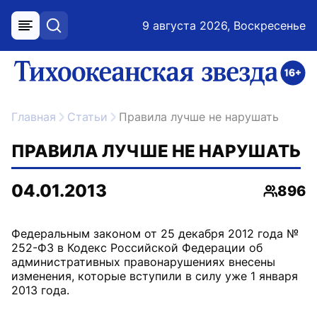
9 августа 2026, Воскресенье
меню
поиск
возрастное ограничение 16+
ссылка на главную
Главная
Статьи
Правила лучше не нарушать
ПРАВИЛА ЛУЧШЕ НЕ НАРУШАТЬ
04.01.2013
896
Просмо
Федеральным законом от 25 декабря 2012 года №
252-ФЗ в Кодекс Российской Федерации об
административных правонарушениях внесены
изменения, которые вступили в силу уже 1 января
2013 года.