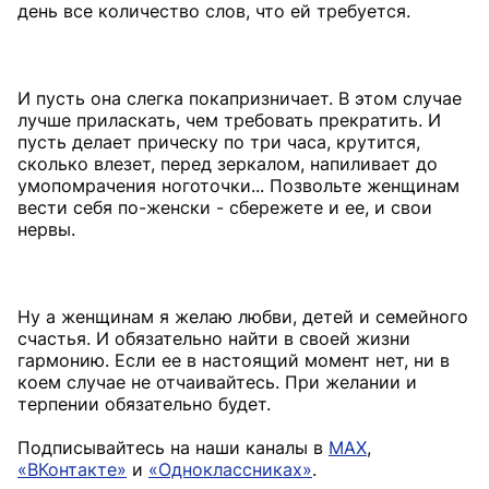
день все количество слов, что ей требуется.
И пусть она слегка покапризничает. В этом случае
лучше приласкать, чем требовать прекратить. И
пусть делает прическу по три часа, крутится,
сколько влезет, перед зеркалом, напиливает до
умопомрачения ноготочки... Позвольте женщинам
вести себя по-женски - сбережете и ее, и свои
нервы.
Ну а женщинам я желаю любви, детей и семейного
счастья. И обязательно найти в своей жизни
гармонию. Если ее в настоящий момент нет, ни в
коем случае не отчаивайтесь. При желании и
терпении обязательно будет.
Подписывайтесь на наши каналы в
MAX
,
«ВКонтакте»
и
«Одноклассниках»
.