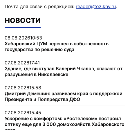
Почта для связи с редакцией:
reader@toz.khv.ru
.
НОВОСТИ
08.08.2026
10:53
Хабаровский ЦУМ перешел в собственность
государства по решению суда
07.08.2026
17:41
Здание, где выступал Валерий Чкалов, спасают от
разрушения в Николаевске
07.08.2026
15:58
Дмитрий Демешин: развиваем край с поддержкой
Президента и Полпредства ДФО
07.08.2026
15:45
Ускорение с комфортом: «Ростелеком» построил
оптику еще для 3 000 домохозяйств Хабаровского