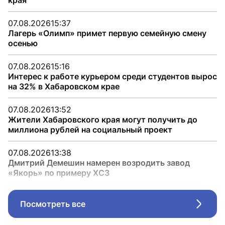
края
07.08.2026
15:37
Лагерь «Олимп» примет первую семейную смену
осенью
07.08.2026
15:16
Интерес к работе курьером среди студентов вырос
на 32% в Хабаровском крае
07.08.2026
13:52
Жители Хабаровского края могут получить до
миллиона рублей на социальный проект
07.08.2026
13:38
Дмитрий Демешин намерен возродить завод
«Якорь» по примеру ХСЗ
Посмотреть все
Стрел