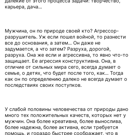
далекие от этого процесса задачи: творчество,
карьера, дача...
Мужчина, он по природе своей кто? Агрессор-
разрушитель. Уж если пошел войной, то разнести
все до основания, а затем... Он даже не
задумается, а что затем? Разруха, дорогой,
разруха. Она же если и агрессивна, то явно что-то
защищает. Ее агрессия конструктивна. Она, в
отличие от сильных мира сего, всегда думает о
семье, о детях, что будет после того, как... Тогда
как он по определению далеко не всегда думает о
последствиях своих поступков.
У слабой половины человечества от природы дано
много тех положительных качеств, которых нет у
мужчин. Она более креативна, более вынослива,
более надежна, более активна, если требуется
помощь, и гораздо быстрее соображает, что в