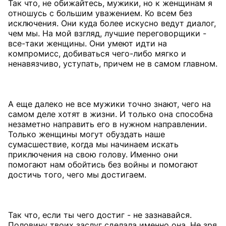
Так что, не обижайтесь, мужики, но к женщинам я
отношусь с большим уважением. Ко всем без
исключения. Они куда более искусно ведут диалог,
чем мы. На мой взгляд, лучшие переговорщики -
все-таки женщины. Они умеют идти на
компромисс, добиваться чего-либо мягко и
ненавязчиво, уступать, причем не в самом главном.
А еще далеко не все мужики точно знают, чего на
самом деле хотят в жизни. И только она способна
незаметно направить его в нужном направлении.
Только женщины могут обуздать наше
сумасшествие, когда мы начинаем искать
приключения на свою голову. Именно они
помогают нам обойтись без войны и помогают
достичь того, чего мы достигаем.
Так что, если ты чего достиг - не зазнавайся.
Половину твоих заслуг сделала именно она. Не зря