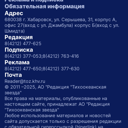
Обязательная информация
Адрес
680038 г. Хабаровск, ул. Серышева, 31, корпус А,
офис 27(вход с ул. Джамбула) корпус Б(вход с ул.
Шмидта)
Редакция
8(4212) 477-625
Подписка
8(4212) 377-053;
8(4212) 763-416
Реклама
8(4212) 477-650;
8(4212) 377-630
Почта
Reader@toz.khv.ru
© 2011 –2025, АО "Редакция "Тихоокеанская
звезда"
Все права на материалы, опубликованные на
настоящем сайте, принадлежат АО "Редакция
"Тихоокеанская звезда"
Любое использование материалов и новостей
сайта допускается только с разрешения редакции
с обязательной гиперссылкой (hiperlink) на