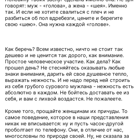
говорят: муж - «голова», а жена - «шея». Именно
так. И если не хотите свалиться с плеч и не
разбиться об пол вдребезги, цените и берегите
свою «шею». Она нужна каждой «голове».
Как беречь? Всем известно, ничто не стоит так
дешево и не ценится так дорого, как внимание.
Простое человеческое участие. Как дела? Как
прошел день? Не стесняйтесь оказывать любые
знаки внимания, дарить ей свое душевное тепло,
выражать нежность. И не надо перед ней строить
из себя грубого сурового мужлана - нежность есть
абсолютно в каждом. Не бойтесь доставать ее из
себя, и вам с лихвой воздастся. Не пожалеете.
Кроме того, прощайте женщинам их причуды. То
самое поведение, которое в наши представления
никак не вписывается: ну и пусть часок-другой
проболтает по телефону. Они, в отличие от нас,
многословны по природе своей. Ну, не сказала за