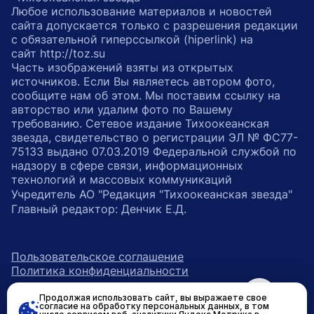
Любое использование материалов и новостей
сайта допускается только с разрешения редакции
с обязательной гиперссылкой (hiperlink) на
сайт http://toz.su
Часть изображений взяты из открытых
источников. Если Вы являетесь автором фото,
сообщите нам об этом. Мы поставим ссылку на
авторство или удалим фото по Вашему
требованию. Сетевое издание Тихоокеанская
звезда, свидетельство о регистрации ЭЛ № ФС77-
75133 выдано 07.03.2019 Федеральной службой по
надзору в сфере связи, информационных
технологий и массовых коммуникаций
Учредитель АО "Редакция "Тихоокеанская звезда"
Главный редактор: Денчик Е.Д.
Пользовательское соглашение
Политика конфиденциальности
Продолжая использовать сайт, вы выражаете свое
возрастное ограничение 16+
ссылка на главную
согласие на обработку персональных данных, в том