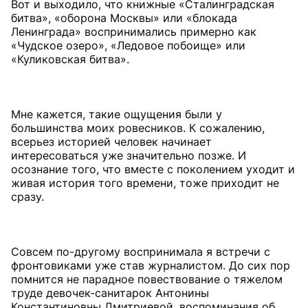
Вот и выходило, что книжные «Сталинградская
битва», «оборона Москвы» или «блокада
Ленинграда» воспринимались примерно как
«Чудское озеро», «Ледовое побоище» или
«Куликовская битва».
Мне кажется, такие ощущения были у
большинства моих ровесников. К сожалению,
всерьез историей человек начинает
интересоваться уже значительно позже. И
осознание того, что вместе с поколением уходит и
живая история того времени, тоже приходит не
сразу.
Совсем по-другому воспринимала я встречи с
фронтовиками уже став журналистом. До сих пор
помнится не парадное повествование о тяжелом
труде девочек-санитарок Антонины
Константиновны Дмитриевой, воспоминания об