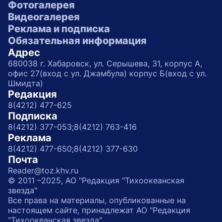
Фотогалерея
Видеогалерея
Реклама и подписка
Обязательная информация
Адрес
680038 г. Хабаровск, ул. Серышева, 31, корпус А,
офис 27(вход с ул. Джамбула) корпус Б(вход с ул.
Шмидта)
Редакция
8(4212) 477-625
Подписка
8(4212) 377-053;
8(4212) 763-416
Реклама
8(4212) 477-650;
8(4212) 377-630
Почта
Reader@toz.khv.ru
© 2011 –2025, АО "Редакция "Тихоокеанская
звезда"
Все права на материалы, опубликованные на
настоящем сайте, принадлежат АО "Редакция
"Тихоокеанская звезда"