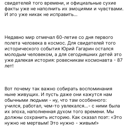
свидетелей того времени, и официальные сухие
факты уже не наполнить их эмоциями и чувствами.
И это уже никак не исправить…
Недавно мир отмечал 60-летие со дня первого
полета человека в космос. Для свидетелей того
исторического события Юрий Гагарин остался
молодым человеком, а для сегодняшних детей это
уже далекая история: ровесникам космонавта - 87
лет!
Вот почему так важно собирать воспоминания
ныне живущих. И пусть даже они кажутся нам
обычными людьми - ну, что там особенного:
учился, работал, чем-то увлекался… - с ними была
их эпоха, наполненная духом того времени. Мы
должны сохранить историю. Как сказал поэт: «Это
нужно не мертвым! Это нужно - живым!»