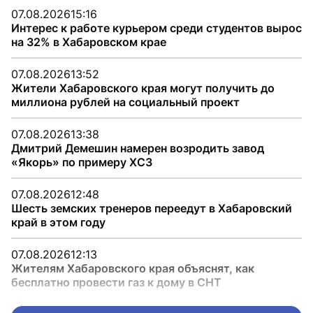
07.08.2026
15:16
Интерес к работе курьером среди студентов вырос
на 32% в Хабаровском крае
07.08.2026
13:52
Жители Хабаровского края могут получить до
миллиона рублей на социальный проект
07.08.2026
13:38
Дмитрий Демешин намерен возродить завод
«Якорь» по примеру ХСЗ
07.08.2026
12:48
Шесть земских тренеров переедут в Хабаровский
край в этом году
07.08.2026
12:13
Жителям Хабаровского края объяснят, как
бесплатно провести газ к дому в СНТ