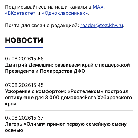
Подписывайтесь на наши каналы в
MAX
,
«ВКонтакте»
и
«Одноклассниках»
.
Почта для связи с редакцией:
reader@toz.khv.ru
.
НОВОСТИ
07.08.2026
15:58
Дмитрий Демешин: развиваем край с поддержкой
Президента и Полпредства ДФО
07.08.2026
15:45
Ускорение с комфортом: «Ростелеком» построил
оптику еще для 3 000 домохозяйств Хабаровского
края
07.08.2026
15:37
Лагерь «Олимп» примет первую семейную смену
осенью