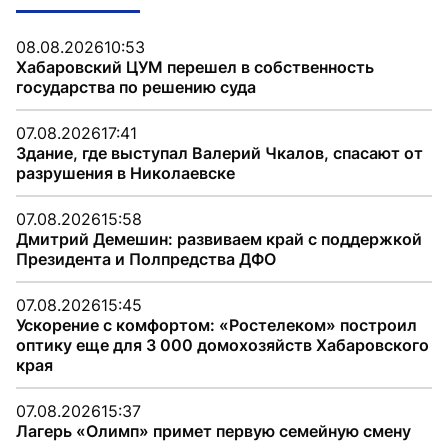
08.08.2026
10:53
Хабаровский ЦУМ перешел в собственность
государства по решению суда
07.08.2026
17:41
Здание, где выступал Валерий Чкалов, спасают от
разрушения в Николаевске
07.08.2026
15:58
Дмитрий Демешин: развиваем край с поддержкой
Президента и Полпредства ДФО
07.08.2026
15:45
Ускорение с комфортом: «Ростелеком» построил
оптику еще для 3 000 домохозяйств Хабаровского
края
07.08.2026
15:37
Лагерь «Олимп» примет первую семейную смену