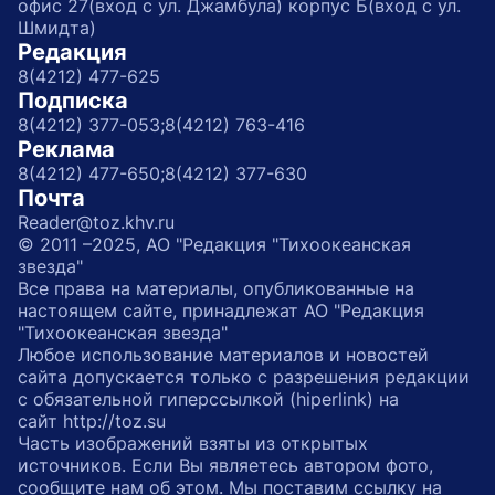
офис 27(вход с ул. Джамбула) корпус Б(вход с ул.
Шмидта)
Редакция
8(4212) 477-625
Подписка
8(4212) 377-053;
8(4212) 763-416
Реклама
8(4212) 477-650;
8(4212) 377-630
Почта
Reader@toz.khv.ru
© 2011 –2025, АО "Редакция "Тихоокеанская
звезда"
Все права на материалы, опубликованные на
настоящем сайте, принадлежат АО "Редакция
"Тихоокеанская звезда"
Любое использование материалов и новостей
сайта допускается только с разрешения редакции
с обязательной гиперссылкой (hiperlink) на
сайт http://toz.su
Часть изображений взяты из открытых
источников. Если Вы являетесь автором фото,
сообщите нам об этом. Мы поставим ссылку на