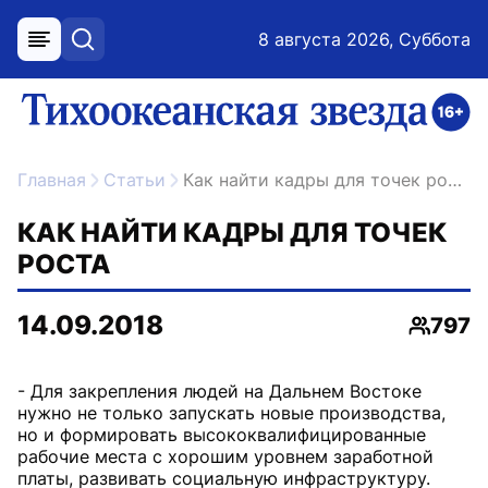
8 августа 2026, Суббота
меню
поиск
возрастное ограничение 16+
ссылка на главную
Главная
Статьи
Как найти кадры для точек роста
КАК НАЙТИ КАДРЫ ДЛЯ ТОЧЕК
РОСТА
14.09.2018
797
Просмо
- Для закрепления людей на Дальнем Востоке
нужно не только запускать новые производства,
но и формировать высококвалифицированные
рабочие места с хорошим уровнем заработной
платы, развивать социальную инфраструктуру.