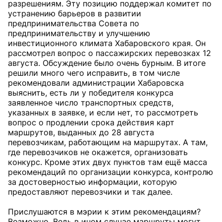
разрешениям. Эту позицию поддержал комитет по
устранению барьеров в развитии
предпринимательства Совета по
предпринимательству и улучшению
инвестиционного климата Хабаровского края. Он
рассмотрел вопрос о пассажирских перевозках 12
августа. Обсуждение было очень бурным. В итоге
решили много чего исправить, в том числе
рекомендовали администрации Хабаровска
выяснить, есть ли у победителя конкурса
заявленное число транспортных средств,
указанных в заявке, и если нет, то рассмотреть
вопрос о продлении срока действия карт
маршрутов, выданных до 28 августа
перевозчикам, работающим на маршрутах. А там,
где перевозчиков не окажется, организовать
конкурс. Кроме этих двух пунктов там ещё масса
рекомендаций по организации конкурса, контролю
за достоверностью информации, которую
предоставляют перевозчики и так далее.
Прислушаются в мэрии к этим рекомендациям?
Возможно. Ведь в ином случае маршруты могут