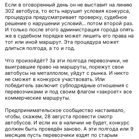
Если в оговоренный день он не выставит на линию
302 автобуса, то есть нарушит условия конкурса,
процедура предусматривает проверку, судебное
решение о нарушении условий... потом второй раз.
И только после этого администрация города опять
же в судебном порядке может лишить его права на
тот или иной маршрут. Эта процедура может
длиться полгода, а то и год.
Что произойдёт? За эти полгода перевозчики, не
выигравшие право на маршруты, порежут свои
автобусы на металлолом, уйдут с рынка. И никто
не сможет в конкурсе участвовать. Или
победитель заключит субподрядные отношения с
перевозчиками и под своим флагом «закроет» все
коммерческие маршруты.
Предпринимательское сообщество настаивало,
чтобы, скажем, 28 августа провести смотр
автобусов. И если их в наличии не будет, конкурс
должен быть проведён заново. А эти полгода или 9
месяцев пусть перевозчики ездят по старым