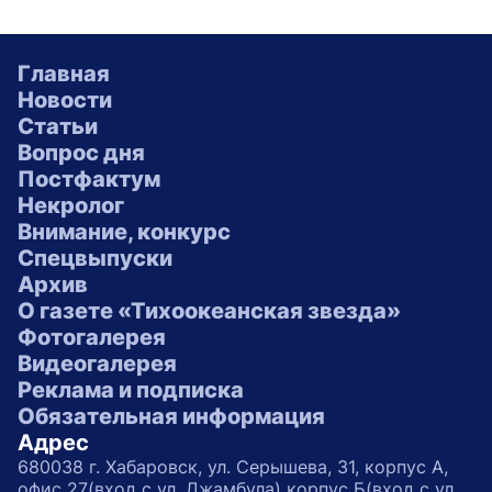
Главная
Новости
Статьи
Вопрос дня
Постфактум
Некролог
Внимание, конкурс
Спецвыпуски
Архив
О газете «Тихоокеанская звезда»
Фотогалерея
Видеогалерея
Реклама и подписка
Обязательная информация
Адрес
680038 г. Хабаровск, ул. Серышева, 31, корпус А,
офис 27(вход с ул. Джамбула) корпус Б(вход с ул.