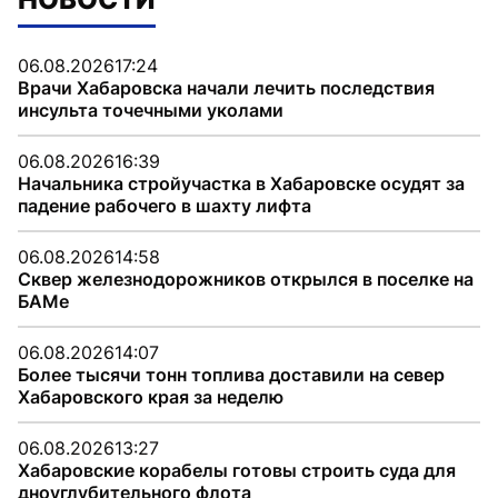
06.08.2026
17:24
Врачи Хабаровска начали лечить последствия
инсульта точечными уколами
06.08.2026
16:39
Начальника стройучастка в Хабаровске осудят за
падение рабочего в шахту лифта
06.08.2026
14:58
Сквер железнодорожников открылся в поселке на
БАМе
06.08.2026
14:07
Более тысячи тонн топлива доставили на север
Хабаровского края за неделю
06.08.2026
13:27
Хабаровские корабелы готовы строить суда для
дноуглубительного флота