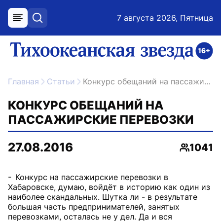
7 августа 2026, Пятница
меню
поиск
возрастное ограничение 16+
ссылка на главную
Главная
Статьи
Конкурс обещаний на пассажирские перевозки
КОНКУРС ОБЕЩАНИЙ НА
ПАССАЖИРСКИЕ ПЕРЕВОЗКИ
27.08.2016
1041
Просмот
- Конкурс на пассажирские перевозки в
Хабаровске, думаю, войдёт в историю как один из
наиболее скандальных. Шутка ли - в результате
большая часть предпринимателей, занятых
перевозками, осталась не у дел. Да и вся