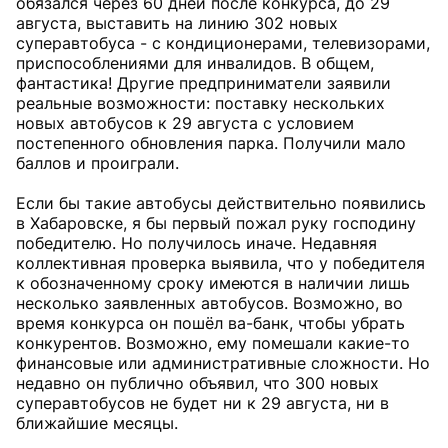
обязался через 60 дней после конкурса, до 29
августа, выставить на линию 302 новых
суперавтобуса - с кондиционерами, телевизорами,
приспособлениями для инвалидов. В общем,
фантастика! Другие предприниматели заявили
реальные возможности: поставку нескольких
новых автобусов к 29 августа с условием
постепенного обновления парка. Получили мало
баллов и проиграли.
Если бы такие автобусы действительно появились
в Хабаровске, я бы первый пожал руку господину
победителю. Но получилось иначе. Недавняя
коллективная проверка выявила, что у победителя
к обозначенному сроку имеются в наличии лишь
несколько заявленных автобусов. Возможно, во
время конкурса он пошёл ва-банк, чтобы убрать
конкурентов. Возможно, ему помешали какие-то
финансовые или административные сложности. Но
недавно он публично объявил, что 300 новых
суперавтобусов не будет ни к 29 августа, ни в
ближайшие месяцы.