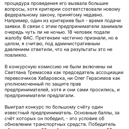
процедура проведения его вызвала большие
вопросы, хотя критерии соответствовали новому
федеральному закону, принятому недавно.
Например, один из критериев был - время подачи
заявки. В связи с этим предприниматели занимали
очередь чуть ли не ночью. 18 человек подали
жалобу ФАС. Претензии частично признали, но в
целом, я считаю, под административным
давлением ответили, что на результаты это не
повлияло.
В конкурсную комиссию не были включены ни
Светлана Тремасова как председатель ассоциации
перевозчиков Хабаровска, ни Олег Герасимов как
уполномоченный по защите прав
предпринимателей, хотя и они сами просились, и
предприниматели предлагали.
Выиграл конкурс по большому счёту один
известный предприниматель. Основные баллы, за
счёт которых он победил, - это условие об
обновлении транспортных средств. Победитель