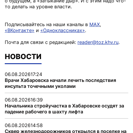
о будущем, а «затыкание дыр». И с этим надо что-
то делать на уровне власти.
Подписывайтесь на наши каналы в
MAX
,
«ВКонтакте»
и
«Одноклассниках»
.
Почта для связи с редакцией:
reader@toz.khv.ru
.
НОВОСТИ
06.08.2026
17:24
Врачи Хабаровска начали лечить последствия
инсульта точечными уколами
06.08.2026
16:39
Начальника стройучастка в Хабаровске осудят за
падение рабочего в шахту лифта
06.08.2026
14:58
Сквер железнодорожников открылся в поселке на