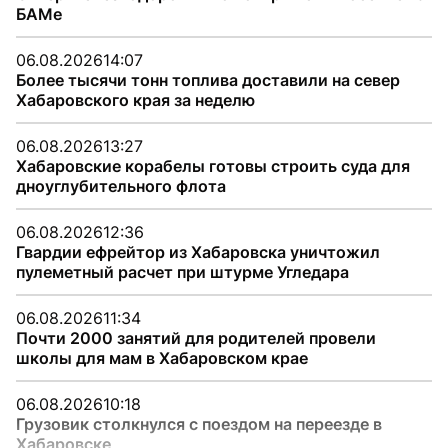
БАМе
06.08.2026
14:07
Более тысячи тонн топлива доставили на север
Хабаровского края за неделю
06.08.2026
13:27
Хабаровские корабелы готовы строить суда для
дноуглубительного флота
06.08.2026
12:36
Гвардии ефрейтор из Хабаровска уничтожил
пулеметный расчет при штурме Угледара
06.08.2026
11:34
Почти 2000 занятий для родителей провели
школы для мам в Хабаровском крае
06.08.2026
10:18
Грузовик столкнулся с поездом на переезде в
Хабаровске