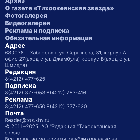
Архив
О газете «Тихоокеанская звезда»
Фотогалерея
Видеогалерея
Реклама и подписка
Обязательная информация
Адрес
680038 г. Хабаровск, ул. Серышева, 31, корпус А,
офис 27(вход с ул. Джамбула) корпус Б(вход с ул.
Шмидта)
Редакция
8(4212) 477-625
Подписка
8(4212) 377-053;
8(4212) 763-416
Реклама
8(4212) 477-650;
8(4212) 377-630
Почта
Reader@toz.khv.ru
© 2011 –2025, АО "Редакция "Тихоокеанская
звезда"
Все права на материалы, опубликованные на