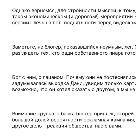
Однако вернемся, для стройности мыслей, к тому
таком экономическом (и дорогом!) мероприятии -
сессии» лечь на пол, поднять ноги перед видеокам
Заметьте, не блогер, показавшийся неумным, лег.
разглядеть тех, кто ради собственного пиара гото
Бог с ним, с пацаном. Почему они не постеснялись
задумывалась выходка Дани, увидим только карти
возможно, что он хотел сказать о другом, а мы не
Внимание крупного банка блогер привлек, скорей в
большой долей вероятности рекламная кампания, 
другое дело - реакция общества, нас с вами.