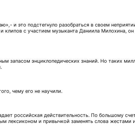
», - и это подстегнуло разобраться в своем неприятии.
 и клипов с участием музыканта Даниила Милохина, он
ьным запасом энциклопедических знаний. Но таких мил
.
ого, чему его не научили.
адает российская действительность. По большому счет
нным лексиконом и привычкой заменять слова жестами 