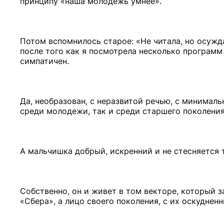
принципу «наша молодежь умнее».
Потом вспомнилось старое: «Не читала, но осуждаю
после того как я посмотрела несколько программ
симпатичен.
Да, необразован, с неразвитой речью, с минимал
среди молодежи, так и среди старшего поколения
А мальчишка добрый, искренний и не стесняется т
Собственно, он и живет в том векторе, который з
«Сбера», а лицо своего поколения, с их оскудне