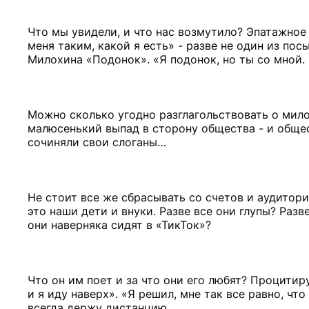
Что мы увидели, и что нас возмутило? Эпатажное 
меня таким, какой я есть» - разве не один из по
Милохина «Подонок». «Я подонок, но ты со мной.
Можно сколько угодно разглагольствовать о милос
малюсенький выпад в сторону общества - и общест
сочиняли свои слоганы…
Не стоит все же сбрасывать со счетов и аудитор
это наши дети и внуки. Разве все они глупы? Разве
они наверняка сидят в «ТикТок»?
Что он им поет и за что они его любят? Процитир
и я иду наверх». «Я решил, мне так все равно, что
всегда держу дистанцию.