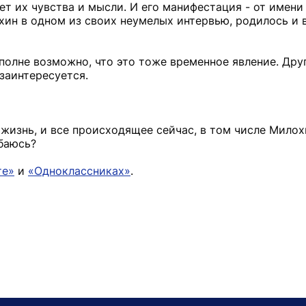
ет их чувства и мысли. И его манифестация - от имени
охин в одном из своих неумелых интервью, родилось и
полне возможно, что это тоже временное явление. Друг
 заинтересуется.
жизнь, и все происходящее сейчас, в том числе Милох
баюсь?
те»
и
«Одноклассниках»
.