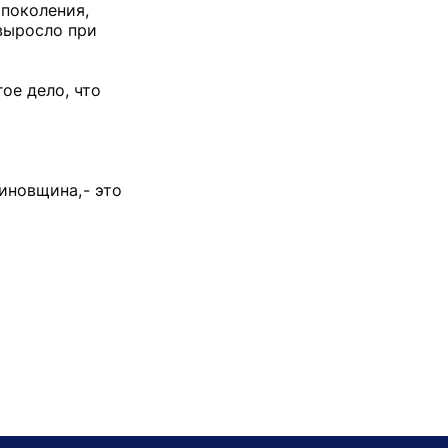
 поколения,
 выросло при
ое дело, что
иновщина, - это