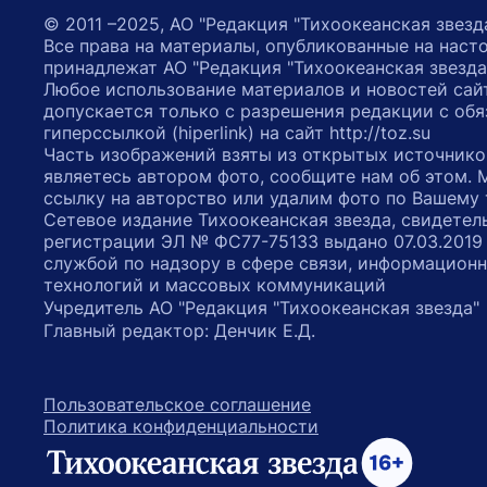
© 2011 –2025, АО "Редакция "Тихоокеанская звезд
Все права на материалы, опубликованные на наст
принадлежат АО "Редакция "Тихоокеанская звезда
Любое использование материалов и новостей сай
допускается только с разрешения редакции с обя
гиперссылкой (hiperlink) на сайт http://toz.su
Часть изображений взяты из открытых источнико
являетесь автором фото, сообщите нам об этом.
ссылку на авторство или удалим фото по Вашему
Сетевое издание Тихоокеанская звезда, свидетел
регистрации ЭЛ № ФС77-75133 выдано 07.03.2019
службой по надзору в сфере связи, информацион
технологий и массовых коммуникаций
Учредитель АО "Редакция "Тихоокеанская звезда
Главный редактор: Денчик Е.Д.
Пользовательское соглашение
Политика конфиденциальности
возрастное ограничение 16+
ссылка на главную