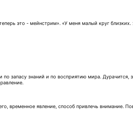
теперь это - мейнстрим». «У меня малый круг близких.
 по запасу знаний и по восприятию мира. Дурачится, 
равление.
его, временное явление, способ привлечь внимание. По