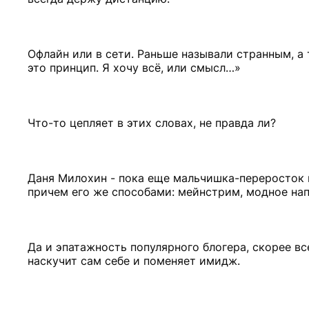
Офлайн или в сети. Раньше называли странным, а 
это принцип. Я хочу всё, или смысл…»
Что-то цепляет в этих словах, не правда ли?
Даня Милохин - пока еще мальчишка-переросток и
причем его же способами: мейнстрим, модное нап
Да и эпатажность популярного блогера, скорее вс
наскучит сам себе и поменяет имидж.