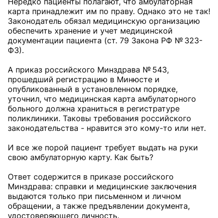
Нередко пациенты полагают, что амбулаторная
карта принадлежит им по праву. Однако это не так!
Законодатель обязал медицинскую организацию
обеспечить хранение и учет медицинской
документации пациента (ст. 79 Закона РФ № 323-
ФЗ).
А приказ российского Минздрава № 543,
прошедший регистрацию в Минюсте и
опубликованный в установленном порядке,
уточнил, что медицинская карта амбулаторного
больного должна храниться в регистратуре
поликлиники. Таковы требования российского
законодательства - нравится это кому-то или нет.
И все же порой пациент требует выдать на руки
свою амбулаторную карту. Как быть?
Ответ содержится в приказе российского
Минздрава: справки и медицинские заключения
выдаются только при письменном и личном
обращении, а также предъявлении документа,
удостоверяющего личность.