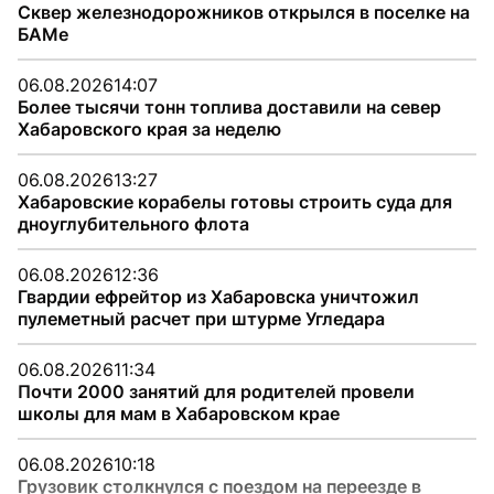
Сквер железнодорожников открылся в поселке на
БАМе
06.08.2026
14:07
Более тысячи тонн топлива доставили на север
Хабаровского края за неделю
06.08.2026
13:27
Хабаровские корабелы готовы строить суда для
дноуглубительного флота
06.08.2026
12:36
Гвардии ефрейтор из Хабаровска уничтожил
пулеметный расчет при штурме Угледара
06.08.2026
11:34
Почти 2000 занятий для родителей провели
школы для мам в Хабаровском крае
06.08.2026
10:18
Грузовик столкнулся с поездом на переезде в