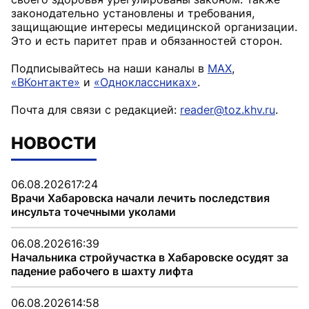
законодательно установлены и требования,
защищающие интересы медицинской организации.
Это и есть паритет прав и обязанностей сторон.
Подписывайтесь на наши каналы в
MAX
,
«ВКонтакте»
и
«Одноклассниках»
.
Почта для связи с редакцией:
reader@toz.khv.ru
.
НОВОСТИ
06.08.2026
17:24
Врачи Хабаровска начали лечить последствия
инсульта точечными уколами
06.08.2026
16:39
Начальника стройучастка в Хабаровске осудят за
падение рабочего в шахту лифта
06.08.2026
14:58