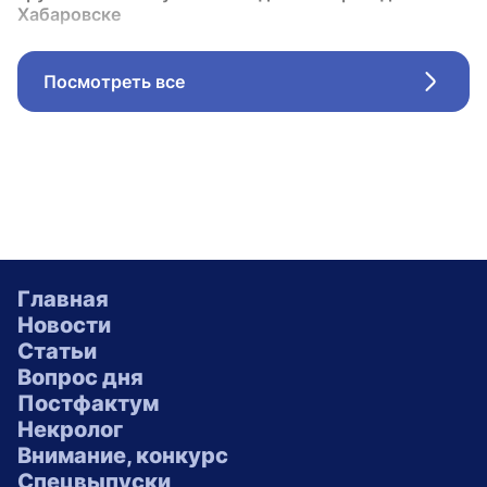
Хабаровске
Посмотреть все
Стрел
Главная
Новости
Статьи
Вопрос дня
Постфактум
Некролог
Внимание, конкурс
Спецвыпуски