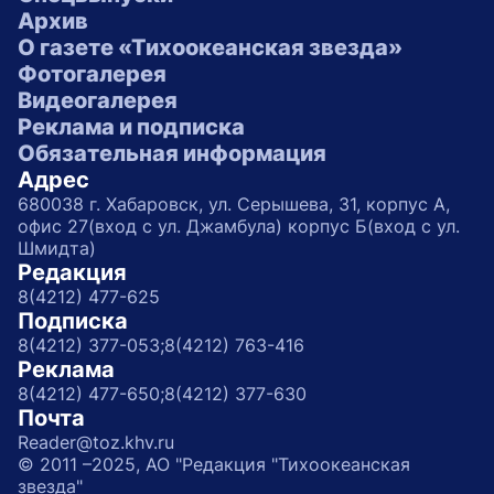
Архив
О газете «Тихоокеанская звезда»
Фотогалерея
Видеогалерея
Реклама и подписка
Обязательная информация
Адрес
680038 г. Хабаровск, ул. Серышева, 31, корпус А,
офис 27(вход с ул. Джамбула) корпус Б(вход с ул.
Шмидта)
Редакция
8(4212) 477-625
Подписка
8(4212) 377-053;
8(4212) 763-416
Реклама
8(4212) 477-650;
8(4212) 377-630
Почта
Reader@toz.khv.ru
© 2011 –2025, АО "Редакция "Тихоокеанская
звезда"