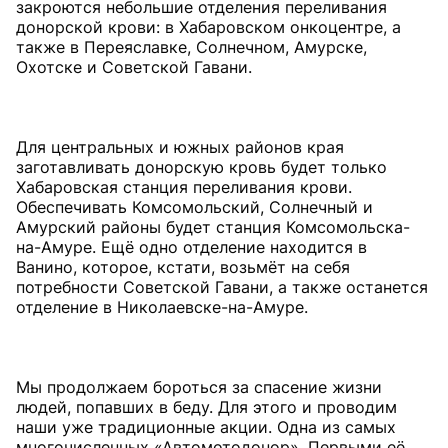
закроются небольшие отделения переливания
донорской крови: в Хабаровском онкоцентре, а
также в Переяславке, Солнечном, Амурске,
Охотске и Советской Гавани.
Для центральных и южных районов края
заготавливать донорскую кровь будет только
Хабаровская станция переливания крови.
Обеспечивать Комсомольский, Солнечный и
Амурский районы будет станция Комсомольска-
на-Амуре. Ещё одно отделение находится в
Ванино, которое, кстати, возьмёт на себя
потребности Советской Гавани, а также останется
отделение в Николаевске-на-Амуре.
Мы продолжаем бороться за спасение жизни
людей, попавших в беду. Для этого и проводим
наши уже традиционные акции. Одна из самых
многочисленных «Автомотодонор». Первыми её