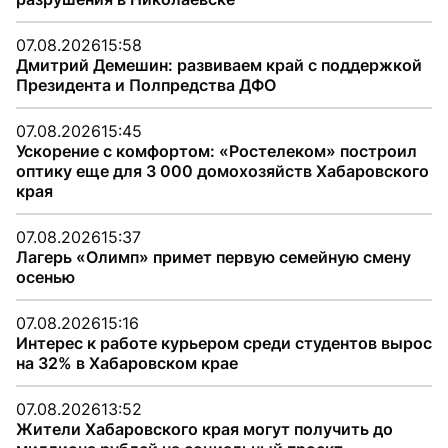
07.08.2026
15:58
Дмитрий Демешин: развиваем край с поддержкой
Президента и Полпредства ДФО
07.08.2026
15:45
Ускорение с комфортом: «Ростелеком» построил
оптику еще для 3 000 домохозяйств Хабаровского
края
07.08.2026
15:37
Лагерь «Олимп» примет первую семейную смену
осенью
07.08.2026
15:16
Интерес к работе курьером среди студентов вырос
на 32% в Хабаровском крае
07.08.2026
13:52
Жители Хабаровского края могут получить до