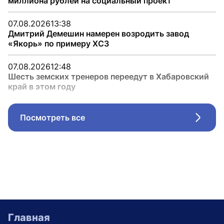
миллиона рублей на социальный проект
07.08.2026
13:38
Дмитрий Демешин намерен возродить завод
«Якорь» по примеру ХСЗ
07.08.2026
12:48
Шесть земских тренеров переедут в Хабаровский
край в этом году
Посмотреть все
Стрел
Главная