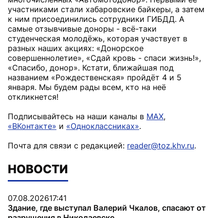
участниками стали хабаровские байкеры, а затем
к ним присоединились сотрудники ГИБДД. А
самые отзывчивые доноры - всё-таки
студенческая молодёжь, которая участвует в
разных наших акциях: «Донорское
совершеннолетие», «Сдай кровь - спаси жизнь!»,
«Спасибо, донор». Кстати, ближайшая под
названием «Рождественская» пройдёт 4 и 5
января. Мы будем рады всем, кто на неё
откликнется!
Подписывайтесь на наши каналы в
MAX
,
«ВКонтакте»
и
«Одноклассниках»
.
Почта для связи с редакцией:
reader@toz.khv.ru
.
НОВОСТИ
07.08.2026
17:41
Здание, где выступал Валерий Чкалов, спасают от
разрушения в Николаевске