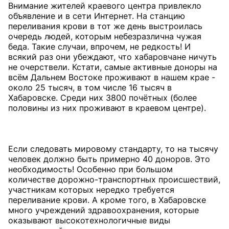
Внимание жителей краевого центра привлекло
объявление и в сети Интернет. На станцию
переливания крови в тот же день выстроилась
очередь людей, которым небезразлична чужая
беда. Такие случаи, впрочем, не редкость! И
всякий раз они убеждают, что хабаровчане ничуть
не очерствели. Кстати, самые активные доноры на
всём Дальнем Востоке проживают в нашем крае -
около 25 тысяч, в том числе 16 тысяч в
Хабаровске. Среди них 3800 почётных (более
половины из них проживают в краевом центре).
Если следовать мировому стандарту, то на тысячу
человек должно быть примерно 40 доноров. Это
необходимость! Особенно при большом
количестве дорожно-транспортных происшествий,
участникам которых нередко требуется
переливание крови. А кроме того, в Хабаровске
много учреждений здравоохранения, которые
оказывают высокотехнологичные виды