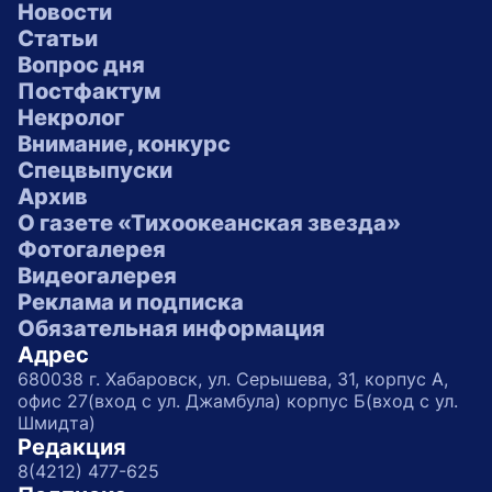
Новости
Статьи
Вопрос дня
Постфактум
Некролог
Внимание, конкурс
Спецвыпуски
Архив
О газете «Тихоокеанская звезда»
Фотогалерея
Видеогалерея
Реклама и подписка
Обязательная информация
Адрес
680038 г. Хабаровск, ул. Серышева, 31, корпус А,
офис 27(вход с ул. Джамбула) корпус Б(вход с ул.
Шмидта)
Редакция
8(4212) 477-625