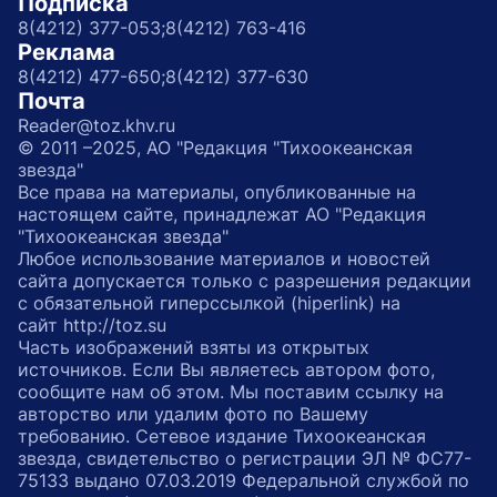
Подписка
8(4212) 377-053;
8(4212) 763-416
Реклама
8(4212) 477-650;
8(4212) 377-630
Почта
Reader@toz.khv.ru
© 2011 –2025, АО "Редакция "Тихоокеанская
звезда"
Все права на материалы, опубликованные на
настоящем сайте, принадлежат АО "Редакция
"Тихоокеанская звезда"
Любое использование материалов и новостей
сайта допускается только с разрешения редакции
с обязательной гиперссылкой (hiperlink) на
сайт http://toz.su
Часть изображений взяты из открытых
источников. Если Вы являетесь автором фото,
сообщите нам об этом. Мы поставим ссылку на
авторство или удалим фото по Вашему
требованию. Сетевое издание Тихоокеанская
звезда, свидетельство о регистрации ЭЛ № ФС77-
75133 выдано 07.03.2019 Федеральной службой по