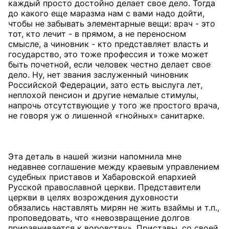
каждый просто достойно делает свое дело. Тогда
до какого еще маразма нам с вами надо дойти,
чтобы не забывать элементарные вещи: врач - это
тот, кто лечит - в прямом, а не переносном
смысле, а чиновник - кто представляет власть и
государство, это тоже профессия и тоже может
быть почетной, если человек честно делает свое
дело. Ну, нет звания заслуженный чиновник
Российской Федерации, зато есть выслуга лет,
неплохой пенсион и другие немалые стимулы,
напрочь отсутствующие у того же простого врача,
не говоря уж о лишенной «гнойных» санитарке.
Эта деталь в нашей жизни напомнила мне
недавнее соглашение между краевым управлением
судебных приставов и Хабаровской епархией
Русской православной церкви. Представители
церкви в целях возрождения духовности
обязались наставлять мирян не жить взаймы и т.п.,
проповедовать, что «невозвращение долгов
приравнивается к воровству». Приставы, со своей