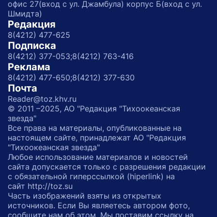
офис 27(вход с ул. Джамбула) корпус Б(вход с ул.
Шмидта)
Редакция
8(4212) 477-625
Подписка
8(4212) 377-053;
8(4212) 763-416
Реклама
8(4212) 477-650;
8(4212) 377-630
Почта
Reader@toz.khv.ru
© 2011 –2025, АО "Редакция "Тихоокеанская
звезда"
Все права на материалы, опубликованные на
настоящем сайте, принадлежат АО "Редакция
"Тихоокеанская звезда"
Любое использование материалов и новостей
сайта допускается только с разрешения редакции
с обязательной гиперссылкой (hiperlink) на
сайт http://toz.su
Часть изображений взяты из открытых
источников. Если Вы являетесь автором фото,
сообщите нам об этом. Мы поставим ссылку на