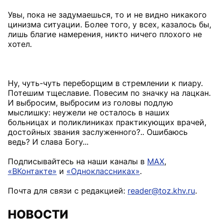
Увы, пока не задумаешься, то и не видно никакого
цинизма ситуации. Более того, у всех, казалось бы,
лишь благие намерения, никто ничего плохого не
хотел.
Ну, чуть-чуть переборщим в стремлении к пиару.
Потешим тщеславие. Повесим по значку на лацкан.
И выбросим, выбросим из головы подлую
мыслишку: неужели не осталось в наших
больницах и поликлиниках практикующих врачей,
достойных звания заслуженного?.. Ошибаюсь
ведь? И слава Богу...
Подписывайтесь на наши каналы в
MAX
,
«ВКонтакте»
и
«Одноклассниках»
.
Почта для связи с редакцией:
reader@toz.khv.ru
.
НОВОСТИ