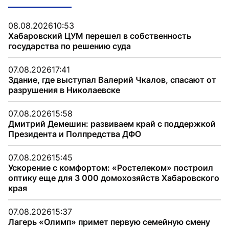
08.08.2026
10:53
Хабаровский ЦУМ перешел в собственность
государства по решению суда
07.08.2026
17:41
Здание, где выступал Валерий Чкалов, спасают от
разрушения в Николаевске
07.08.2026
15:58
Дмитрий Демешин: развиваем край с поддержкой
Президента и Полпредства ДФО
07.08.2026
15:45
Ускорение с комфортом: «Ростелеком» построил
оптику еще для 3 000 домохозяйств Хабаровского
края
07.08.2026
15:37
Лагерь «Олимп» примет первую семейную смену