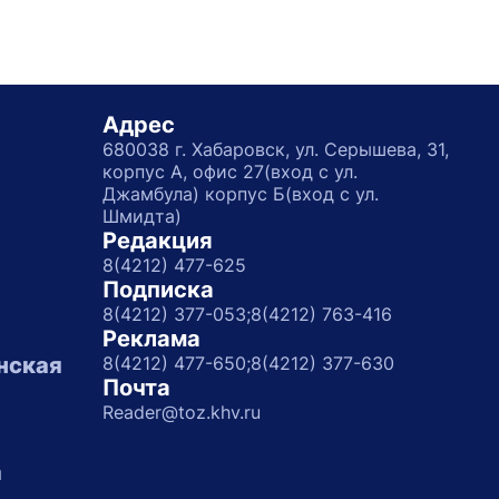
Адрес
680038 г. Хабаровск, ул. Серышева, 31,
корпус А, офис 27(вход с ул.
Джамбула) корпус Б(вход с ул.
Шмидта)
Редакция
8(4212) 477-625
Подписка
8(4212) 377-053;
8(4212) 763-416
Реклама
нская
8(4212) 477-650;
8(4212) 377-630
Почта
Reader@toz.khv.ru
а