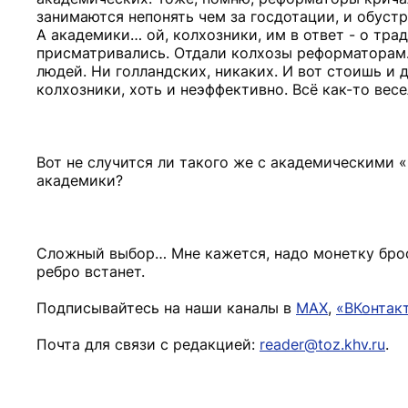
занимаются непонять чем за госдотации, и обустро
А академики… ой, колхозники, им в ответ - о тр
присматривались. Отдали колхозы реформаторам. 
людей. Ни голландских, никаких. И вот стоишь и 
колхозники, хоть и неэффективно. Всё как-то вес
Вот не случится ли такого же с академическими «
академики?
Сложный выбор… Мне кажется, надо монетку броси
ребро встанет.
Подписывайтесь на наши каналы в
MAX
,
«ВКонтак
Почта для связи с редакцией:
reader@toz.khv.ru
.