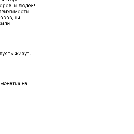
оров, и людей!
недвижимости
оров, ни
жили
пусть живут,
 монетка на