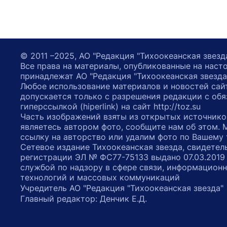
© 2011 –2025, АО "Редакция "Тихоокеанская звезд
Все права на материалы, опубликованные на наст
принадлежат АО "Редакция "Тихоокеанская звезда
Любое использование материалов и новостей сай
допускается только с разрешения редакции с обя
гиперссылкой (hiperlink) на сайт http://toz.su
Часть изображений взяты из открытых источнико
являетесь автором фото, сообщите нам об этом.
ссылку на авторство или удалим фото по Вашему
Сетевое издание Тихоокеанская звезда, свидетел
регистрации ЭЛ № ФС77-75133 выдано 07.03.2019
службой по надзору в сфере связи, информацион
технологий и массовых коммуникаций
Учредитель АО "Редакция "Тихоокеанская звезда
Главный редактор: Денчик Е.Д.