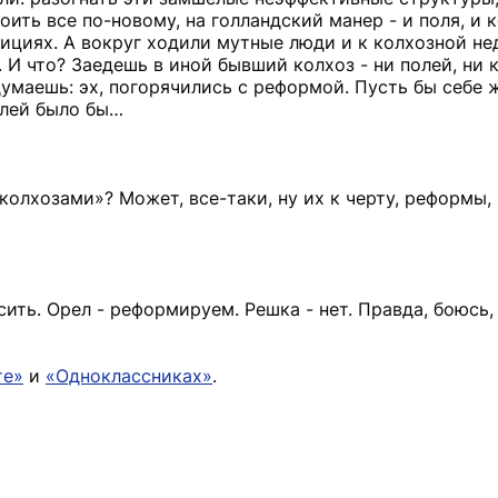
ить все по-новому, на голландский манер - и поля, и к
адициях. А вокруг ходили мутные люди и к колхозной 
И что? Заедешь в иной бывший колхоз - ни полей, ни к
думаешь: эх, погорячились с реформой. Пусть бы себе 
елей было бы…
колхозами»? Может, все-таки, ну их к черту, реформы, 
ть. Орел - реформируем. Решка - нет. Правда, боюсь,
те»
и
«Одноклассниках»
.