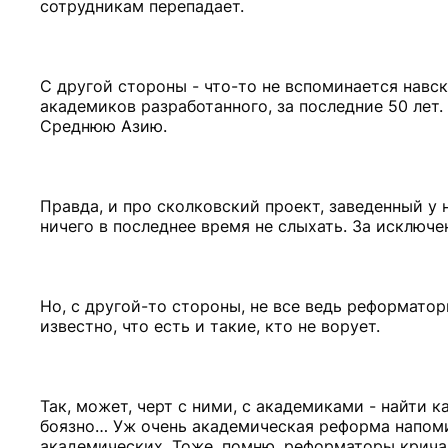
сотрудникам перепадает.
С другой стороны - что-то не вспоминается навс
академиков разработанного, за последние 50 лет
Среднюю Азию.
Правда, и про сколковский проект, заведенный у
ничего в последнее время не слыхать. За исключе
Но, с другой-то стороны, не все ведь реформат
известно, что есть и такие, кто не ворует.
Так, может, черт с ними, с академиками - найти к
боязно… Уж очень академическая реформа напомин
академических. Тоже, помню, реформаторы крича