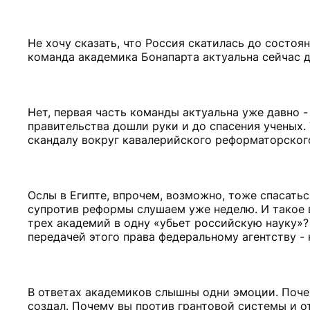
Не хочу сказать, что Россия скатилась до состоян
команда академика Бонапарта актуальна сейчас дл
Нет, первая часть команды актуальна уже давно -
правительства дошли руки и до спасения ученых. 
скандалу вокруг кавалерийского реформаторског
Ослы в Египте, впрочем, возможно, тоже спасать
супротив реформы слушаем уже неделю. И такое в
трех академий в одну «убьет российскую науку»?
передачей этого права федеральному агентству -
В ответах академиков слышны одни эмоции. Поч
создал. Почему вы против грантовой системы и о