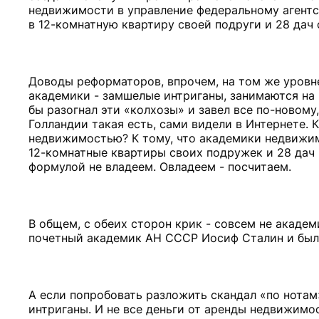
недвижимости в управление федеральному агент
в 12-комнатную квартиру своей подруги и 28 дач
Доводы реформаторов, впрочем, на том же уровн
академики - замшелые интриганы, занимаются на 
бы разогнал эти «колхозы» и завел все по-новому
Голландии такая есть, сами видели в Интернете. 
недвижимостью? К тому, что академики недвижи
12-комнатные квартиры своих подружек и 28 дач 
формулой не владеем. Овладеем - посчитаем.
В общем, с обеих сторон крик - совсем не академ
почетный академик АН СССР Иосиф Сталин и был 
А если попробовать разложить скандал «по нотам»
интриганы. И не все деньги от аренды недвижим