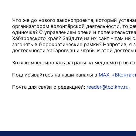
Что же до нового законопроекта, который устан
организатором волонтёрской деятельности, то себ
одиночке? С управлением опеки и попечительства
Хабаровского края? Зайдите на их сайт - там ни 
загонять в бюрократические рамки? Напротив, я 
деятельности хабаровчан и чтобы к этой деятель
Хотя компенсировать затраты на медосмотр было 
Подписывайтесь на наши каналы в
MAX
,
«ВКонтак
Почта для связи с редакцией:
reader@toz.khv.ru
.