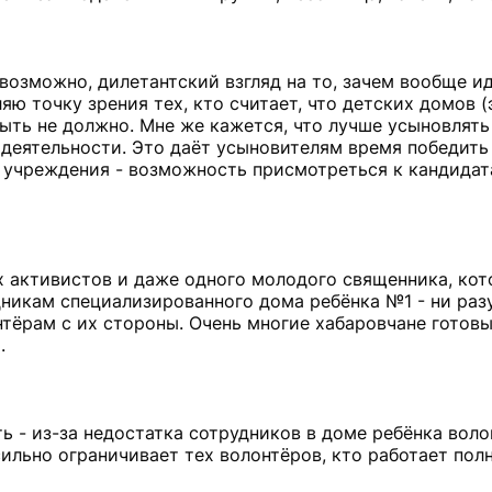
возможно, дилетантский взгляд на то, зачем вообще и
яю точку зрения тех, кто считает, что детских домов (
быть не должно. Мне же кажется, что лучше усыновлять
й деятельности. Это даёт усыновителям время победить
 учреждения - возможность присмотреться к кандидат
х активистов и даже одного молодого священника, ко
никам специализированного дома ребёнка №1 - ни разу
тёрам с их стороны. Очень многие хабаровчане готовы
.
ть - из-за недостатка сотрудников в доме ребёнка вол
сильно ограничивает тех волонтёров, кто работает пол