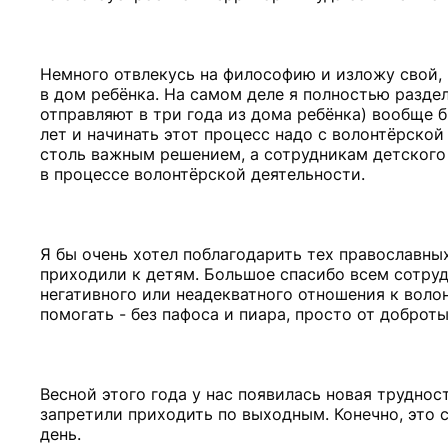
Немного отвлекусь на философию и изложу свой, 
в дом ребёнка. На самом деле я полностью раздел
отправляют в три года из дома ребёнка) вообще 
лет и начинать этот процесс надо с волонтёрско
столь важным решением, а сотрудникам детского
в процессе волонтёрской деятельности.
Я бы очень хотел поблагодарить тех православны
приходили к детям. Большое спасибо всем сотруд
негативного или неадекватного отношения к волон
помогать - без пафоса и пиара, просто от доброты
Весной этого года у нас появилась новая труднос
запретили приходить по выходным. Конечно, это 
день.