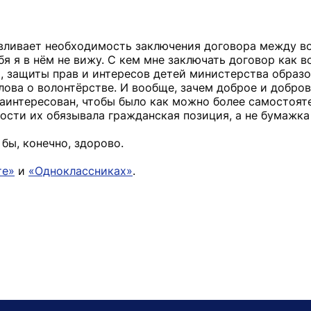
авливает необходимость заключения договора между в
я я в нём не вижу. С кем мне заключать договор как в
, защиты прав и интересов детей министерства образо
слова о волонтёрстве. И вообще, зачем доброе и добро
заинтересован, чтобы было как можно более самостоят
ности их обязывала гражданская позиция, а не бумажка
бы, конечно, здорово.
те»
и
«Одноклассниках»
.