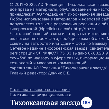
© 2011 –2025, АО "Редакция "Тихоокеанская звезд
Все права на материалы, опубликованные на наст
принадлежат АО "Редакция "Тихоокеанская звезда
Любое использование материалов и новостей сай
допускается только с разрешения редакции с обя
гиперссылкой (hiperlink) на сайт http://toz.su
Часть изображений взяты из открытых источнико
являетесь автором фото, сообщите нам об этом.
ссылку на авторство или удалим фото по Вашему
Сетевое издание Тихоокеанская звезда, свидетел
регистрации ЭЛ № ФС77-75133 выдано 07.03.2019
службой по надзору в сфере связи, информацион
технологий и массовых коммуникаций
Учредитель АО "Редакция "Тихоокеанская звезда
Главный редактор: Денчик Е.Д.
Пользовательское соглашение
Политика конфиденциальности
возрастное ограничение 16+
ссылка на главную