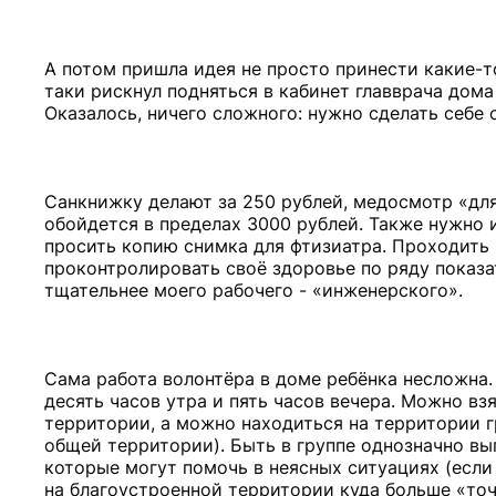
А потом пришла идея не просто принести какие-то
таки рискнул подняться в кабинет главврача дома
Оказалось, ничего сложного: нужно сделать себе
Санкнижку делают за 250 рублей, медосмотр «дл
обойдется в пределах 3000 рублей. Также нужно 
просить копию снимка для фтизиатра. Проходить 
проконтролировать своё здоровье по ряду показа
тщательнее моего рабочего - «инженерского».
Сама работа волонтёра в доме ребёнка несложна. 
десять часов утра и пять часов вечера. Можно вз
территории, а можно находиться на территории 
общей территории). Быть в группе однозначно выг
которые могут помочь в неясных ситуациях (если р
на благоустроенной территории куда больше «точе