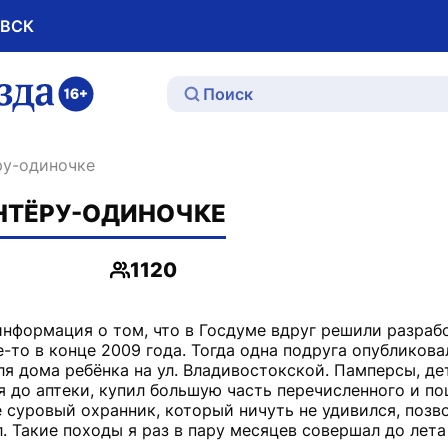
ОВСК
ю
ру-одиночке
НТЁРУ-ОДИНОЧКЕ
1120
Просмотры
информация о том, что в Госдуме вдруг решили разрабо
-то в конце 2009 года. Тогда одна подруга опубликова
я дома ребёнка на ул. Владивостокской. Памперсы, де
я до аптеки, купил большую часть перечисленного и по
 суровый охранник, который ничуть не удивился, позв
. Такие походы я раз в пару месяцев совершал до лета