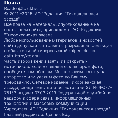
Почта
Reader@toz.khv.ru
© 2011 –2025, АО "Редакция "Тихоокеанская
звезда"
Все права на материалы, опубликованные на
настоящем сайте, принадлежат АО "Редакция
"Тихоокеанская звезда"
Любое использование материалов и новостей
сайта допускается только с разрешения редакции
с обязательной гиперссылкой (hiperlink) на
сайт http://toz.su
Часть изображений взяты из открытых
источников. Если Вы являетесь автором фото,
сообщите нам об этом. Мы поставим ссылку на
авторство или удалим фото по Вашему
требованию. Сетевое издание Тихоокеанская
звезда, свидетельство о регистрации ЭЛ № ФС77-
75133 выдано 07.03.2019 Федеральной службой по
надзору в сфере связи, информационных
технологий и массовых коммуникаций
Учредитель АО "Редакция "Тихоокеанская звезда"
Главный редактор: Денчик Е.Д.