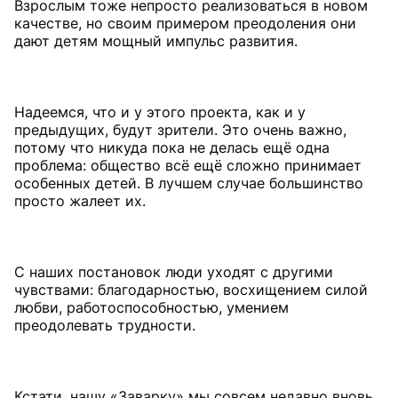
Взрослым тоже непросто реализоваться в новом
качестве, но своим примером преодоления они
дают детям мощный импульс развития.
Надеемся, что и у этого проекта, как и у
предыдущих, будут зрители. Это очень важно,
потому что никуда пока не делась ещё одна
проблема: общество всё ещё сложно принимает
особенных детей. В лучшем случае большинство
просто жалеет их.
С наших постановок люди уходят с другими
чувствами: благодарностью, восхищением силой
любви, работоспособностью, умением
преодолевать трудности.
Кстати, нашу «Заварку» мы совсем недавно вновь