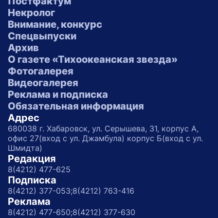
Постфактум
Некролог
Внимание, конкурс
Спецвыпуски
Архив
О газете «Тихоокеанская звезда»
Фотогалерея
Видеогалерея
Реклама и подписка
Обязательная информация
Адрес
680038 г. Хабаровск, ул. Серышева, 31, корпус А,
офис 27(вход с ул. Джамбула) корпус Б(вход с ул.
Шмидта)
Редакция
8(4212) 477-625
Подписка
8(4212) 377-053;
8(4212) 763-416
Реклама
8(4212) 477-650;
8(4212) 377-630