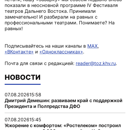
показали в неосновной программе IV Фестиваля
театров Дальнего Востока. Принимали
замечательно! И разбирали на равных с
профессиональными театрами. Понимаете? На
равных!
Подписывайтесь на наши каналы в
MAX
,
«ВКонтакте»
и
«Одноклассниках»
.
Почта для связи с редакцией:
reader@toz.khv.ru
.
НОВОСТИ
07.08.2026
15:58
Дмитрий Демешин: развиваем край с поддержкой
Президента и Полпредства ДФО
07.08.2026
15:45
Ускорение с комфортом: «Ростелеком» построил