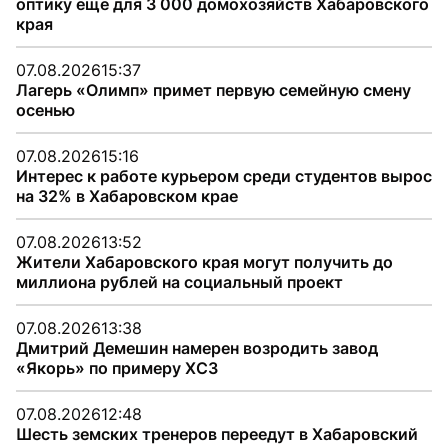
оптику еще для 3 000 домохозяйств Хабаровского
края
07.08.2026
15:37
Лагерь «Олимп» примет первую семейную смену
осенью
07.08.2026
15:16
Интерес к работе курьером среди студентов вырос
на 32% в Хабаровском крае
07.08.2026
13:52
Жители Хабаровского края могут получить до
миллиона рублей на социальный проект
07.08.2026
13:38
Дмитрий Демешин намерен возродить завод
«Якорь» по примеру ХСЗ
07.08.2026
12:48
Шесть земских тренеров переедут в Хабаровский