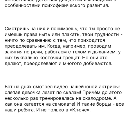
особенностями психофизического развития.
Смотришь на них и понимаешь, что ты просто не
имеешь права ныть или плакать, твои трудности -
ничто по сравнению с тем, что приходится
преодолевать им. Когда, например, проводим
занятия по речи, работаем с телом и дыханием, у
них буквально косточки трещат. Но они это
делают, преодолевают и многого добиваются.
Вот на днях смотрел видео нашей юной актрисы:
слепая девочка лезет по скалам! Причём до этого
несколько раз тренировалась на скалодроме. А
как она катается на самокате! И такие борцы - все
наши ребята. И не только в «Ключе».