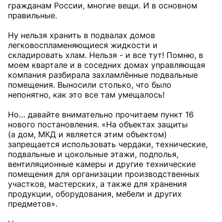
гражданам России, многие вещи. И в основном
правильные.
Ну нельзя хранить в подвалах домов
легковоспламеняющиеся жидкости и
складировать хлам. Нельзя - и все тут! Помню, в
моем квартале и в соседних домах управляющая
компания разбирала захламлённые подвальные
помещения. Выносили столько, что было
непонятно, как это все там умещалось!
Но… давайте внимательно прочитаем пункт 16
нового постановления. «На объектах защиты
(а дом, МКД и является этим объектом)
запрещается использовать чердаки, технические,
подвальные и цокольные этажи, подполья,
вентиляционные камеры и другие технические
помещения для организации производственных
участков, мастерских, а также для хранения
продукции, оборудования, мебели и других
предметов».