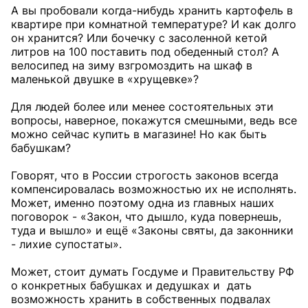
А вы пробовали когда-нибудь хранить картофель в
квартире при комнатной температуре? И как долго
он хранится? Или бочечку с засоленной кетой
литров на 100 поставить под обеденный стол? А
велосипед на зиму взгромоздить на шкаф в
маленькой двушке в «хрущевке»?
Для людей более или менее состоятельных эти
вопросы, наверное, покажутся смешными, ведь все
можно сейчас купить в магазине! Но как быть
бабушкам?
Говорят, что в России строгость законов всегда
компенсировалась возможностью их не исполнять.
Может, именно поэтому одна из главных наших
поговорок - «Закон, что дышло, куда повернешь,
туда и вышло» и ещё «Законы святы, да законники
- лихие супостаты».
Может, стоит думать Госдуме и Правительству РФ
о конкретных бабушках и дедушках и дать
возможность хранить в собственных подвалах