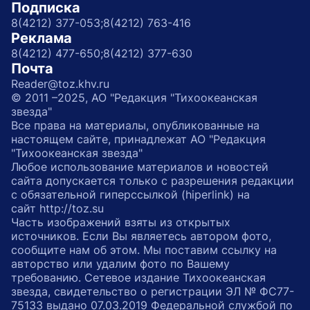
Подписка
8(4212) 377-053;
8(4212) 763-416
Реклама
8(4212) 477-650;
8(4212) 377-630
Почта
Reader@toz.khv.ru
© 2011 –2025, АО "Редакция "Тихоокеанская
звезда"
Все права на материалы, опубликованные на
настоящем сайте, принадлежат АО "Редакция
"Тихоокеанская звезда"
Любое использование материалов и новостей
сайта допускается только с разрешения редакции
с обязательной гиперссылкой (hiperlink) на
сайт http://toz.su
Часть изображений взяты из открытых
источников. Если Вы являетесь автором фото,
сообщите нам об этом. Мы поставим ссылку на
авторство или удалим фото по Вашему
требованию. Сетевое издание Тихоокеанская
звезда, свидетельство о регистрации ЭЛ № ФС77-
75133 выдано 07.03.2019 Федеральной службой по