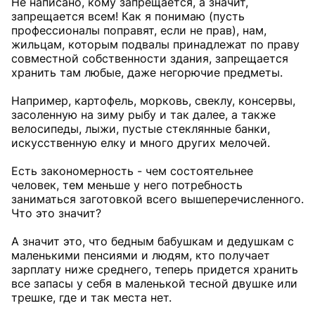
Не написано, кому запрещается, а значит,
запрещается всем! Как я понимаю (пусть
профессионалы поправят, если не прав), нам,
жильцам, которым подвалы принадлежат по праву
совместной собственности здания, запрещается
хранить там любые, даже негорючие предметы.
Например, картофель, морковь, свеклу, консервы,
засоленную на зиму рыбу и так далее, а также
велосипеды, лыжи, пустые стеклянные банки,
искусственную елку и много других мелочей.
Есть закономерность - чем состоятельнее
человек, тем меньше у него потребность
заниматься заготовкой всего вышеперечисленного.
Что это значит?
А значит это, что бедным бабушкам и дедушкам с
маленькими пенсиями и людям, кто получает
зарплату ниже среднего, теперь придется хранить
все запасы у себя в маленькой тесной двушке или
трешке, где и так места нет.