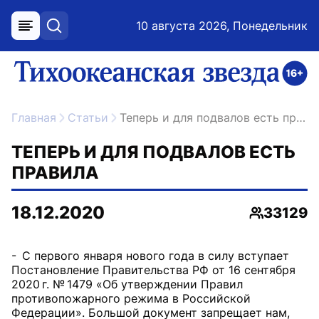
10 августа 2026, Понедельник
меню
поиск
возрастное ограничение 16+
ссылка на главную
Главная
Статьи
Теперь и для подвалов есть правила
ТЕПЕРЬ И ДЛЯ ПОДВАЛОВ ЕСТЬ
ПРАВИЛА
18.12.2020
33129
Просмотр
- С первого января нового года в силу вступает
Постановление Правительства РФ от 16 сентября
2020 г. № 1479 «Об утверждении Правил
противопожарного режима в Российской
Федерации». Большой документ запрещает нам,