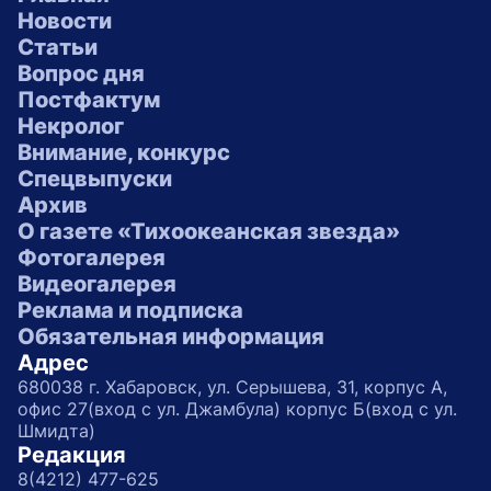
Новости
Статьи
Вопрос дня
Постфактум
Некролог
Внимание, конкурс
Спецвыпуски
Архив
О газете «Тихоокеанская звезда»
Фотогалерея
Видеогалерея
Реклама и подписка
Обязательная информация
Адрес
680038 г. Хабаровск, ул. Серышева, 31, корпус А,
офис 27(вход с ул. Джамбула) корпус Б(вход с ул.
Шмидта)
Редакция
8(4212) 477-625