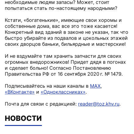
необходимые людям запасы? Может, стоит
попытаться стать по-настоящему народными?
Кстати, «богатенькие», имеющие свои хоромы и
собственные дома, вас все это тоже касается!
Конкретный вид зданий в законе не указан, так что
быстро убирайте из подвалов и цокольных этажей
своих дворцов баньки, бильярдные и мастерские!
И не вздумайте там хранить запчасти для своих
огромных внедорожников! Придет дядя в погонах
и сделает больно! Согласно Постановлению
Правительства РФ от 16 сентября 2020 г. № 1479.
Подписывайтесь на наши каналы в
MAX
,
«ВКонтакте»
и
«Одноклассниках»
.
Почта для связи с редакцией:
reader@toz.khv.ru
.
НОВОСТИ