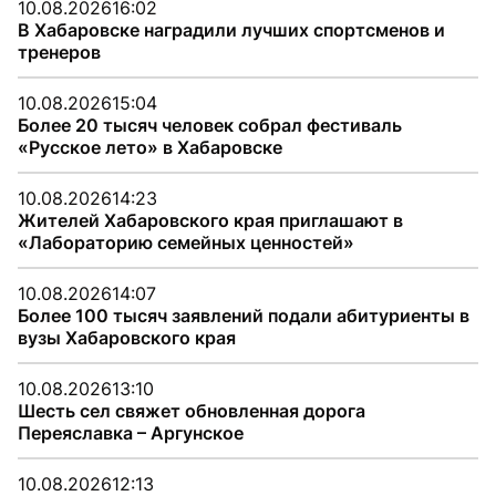
10.08.2026
16:02
В Хабаровске наградили лучших спортсменов и
тренеров
10.08.2026
15:04
Более 20 тысяч человек собрал фестиваль
«Русское лето» в Хабаровске
10.08.2026
14:23
Жителей Хабаровского края приглашают в
«Лабораторию семейных ценностей»
10.08.2026
14:07
Более 100 тысяч заявлений подали абитуриенты в
вузы Хабаровского края
10.08.2026
13:10
Шесть сел свяжет обновленная дорога
Переяславка – Аргунское
10.08.2026
12:13