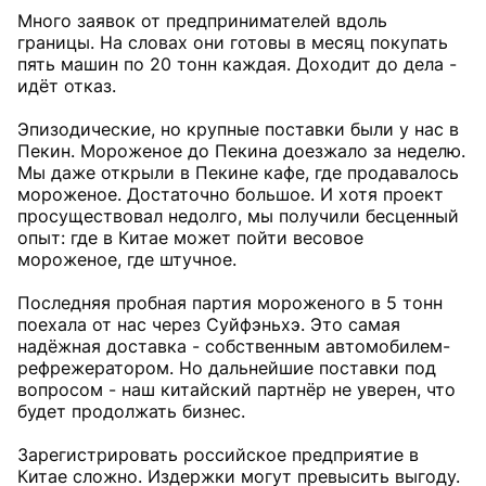
Много заявок от предпринимателей вдоль
границы. На словах они готовы в месяц покупать
пять машин по 20 тонн каждая. Доходит до дела -
идёт отказ.
Эпизодические, но крупные поставки были у нас в
Пекин. Мороженое до Пекина доезжало за неделю.
Мы даже открыли в Пекине кафе, где продавалось
мороженое. Достаточно большое. И хотя проект
просуществовал недолго, мы получили бесценный
опыт: где в Китае может пойти весовое
мороженое, где штучное.
Последняя пробная партия мороженого в 5 тонн
поехала от нас через Суйфэньхэ. Это самая
надёжная доставка - собственным автомобилем-
рефрежератором. Но дальнейшие поставки под
вопросом - наш китайский партнёр не уверен, что
будет продолжать бизнес.
Зарегистрировать российское предприятие в
Китае сложно. Издержки могут превысить выгоду.