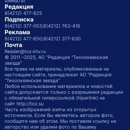
Шмидта)
Редакция
8(4212) 477-625
Подписка
8(4212) 377-053;
8(4212) 763-416
Реклама
8(4212) 477-650;
8(4212) 377-630
Почта
Reader@toz.khv.ru
© 2011 –2025, АО "Редакция "Тихоокеанская
звезда"
Все права на материалы, опубликованные на
настоящем сайте, принадлежат АО "Редакция
"Тихоокеанская звезда"
Любое использование материалов и новостей
сайта допускается только с разрешения редакции
с обязательной гиперссылкой (hiperlink) на
сайт http://toz.su
Часть изображений взяты из открытых
источников. Если Вы являетесь автором фото,
сообщите нам об этом. Мы поставим ссылку на
авторство или удалим фото по Вашему