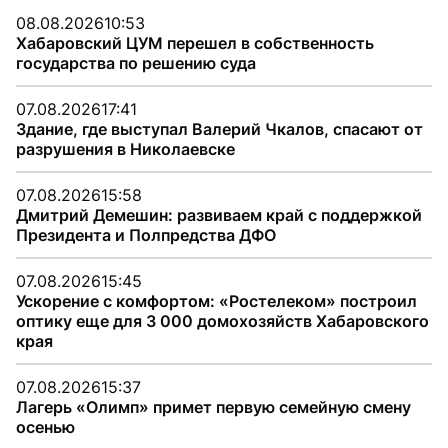
08.08.2026
10:53
Хабаровский ЦУМ перешел в собственность
государства по решению суда
07.08.2026
17:41
Здание, где выступал Валерий Чкалов, спасают от
разрушения в Николаевске
07.08.2026
15:58
Дмитрий Демешин: развиваем край с поддержкой
Президента и Полпредства ДФО
07.08.2026
15:45
Ускорение с комфортом: «Ростелеком» построил
оптику еще для 3 000 домохозяйств Хабаровского
края
07.08.2026
15:37
Лагерь «Олимп» примет первую семейную смену
осенью