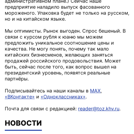
административном плане.) Сейчас наше
предприятие наладило выпуск фасованного
мороженого. Упаковка будет не только на русском,
но и на китайском языке.
Мы оптимисты. Рынок выгоден. Спрос бешеный. В
связи с курсом рубля к юаню мы можем
предложить уникальное соотношение цены и
качества. Не могу понять, почему так мало
китайских бизнесменов, желающих заняться
продажей российского продовольствия. Может
быть, сейчас после того, как вопрос вышел на
президентский уровень, появятся реальные
партнёры.
Подписывайтесь на наши каналы в
MAX
,
«ВКонтакте»
и
«Одноклассниках»
.
Почта для связи с редакцией:
reader@toz.khv.ru
.
НОВОСТИ