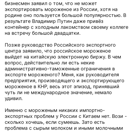
бизнесмен заявил о том, что не может
экспортировать мороженое из России, хотя на
родине оно пользуется большой популярностью. В
результате Владимир Путин даже привёз
контейнер с холодным лакомством своему коллеге
на встречу большой двадцатки.
Позже руководство Российского экспортного
центра заявило, что российское мороженое
выйдет на китайскую электронную биржу. В чем
вопрос, действительно ли есть некие
административно-таможенные ограничения в
экспорте мороженого? Меня, как руководителя
предприятия, производящего и экспортирующего
мороженое в КНР, весь этот эпизод, принявший
чуть ли не международное значение, немало
удивил.
Именно с мороженым никаких импортно-
экспортных проблем у России с Китаем нет. Вози -
сколько хочешь, если сумеешь. Зато есть
проблема с сырым молоком и иными молочными