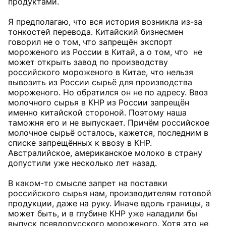
продуктами.
Я предполагаю, что вся история возникла из-за
тонкостей перевода. Китайский бизнесмен
говорил не о том, что запрещён экспорт
мороженого из России в Китай, а о том, что не
может открыть завод по производству
российского мороженого в Китае, что нельзя
вывозить из России сырьё для производства
мороженого. Но обратился он не по адресу. Ввоз
молочного сырья в КНР из России запрещён
именно китайской стороной. Поэтому наша
таможня его и не выпускает. Причём российское
молочное сырьё осталось, кажется, последним в
списке запрещённых к ввозу в КНР.
Австралийское, американское молоко в страну
допустили уже несколько лет назад.
В каком-то смысле запрет на поставки
российского сырья нам, производителям готовой
продукции, даже на руку. Иначе вдоль границы, а
может быть, и в глубине КНР уже наладили бы
выпуск псевдорусского мороженого. Хотя это не