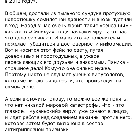
в 2013 году».
В общем, достали из пыльного сундука протухшую
новостюшку семилетней давности и вновь пустили
в ход. Народ у нас очень любит такие «сенсации» -
как же, в «Синьхуа» люди пачками мрут, а от нас
это дело скрывают. И мало кто не поленится и
пожелает убедиться в достоверности информации.
Вот и носится этот фейк по свету, пугая
доверчивых и простодушных, в ужасе
пересылающих его друзьям и знакомым. Паника -
страшное дело! Кому-то она сильно нужна.
Поэтому никто не слушает ученых вирусологов,
которые пытаются донести, что происходит на
самом деле.
А если включить голову, то можно все же понять,
что нет никакой мировой катастрофы. Что - это
главное! - «уханьский» вирус уже «знают в лицо»,
и идет работа над созданием вакцины против него,
которая затем будет включена в состав
антигриппозной прививки.