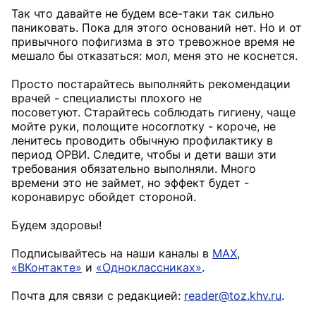
Так что давайте не будем все-таки так сильно
паниковать. Пока для этого оснований нет. Но и от
привычного пофигизма в это тревожное время не
мешало бы отказаться: мол, меня это не коснется.
Просто постарайтесь выполняйть рекомендации
врачей - специалисты плохого не
посоветуют. Старайтесь соблюдать гигиену, чаще
мойте руки, полощите носоглотку - короче, не
ленитесь проводить обычную профилактику в
период ОРВИ. Следите, чтобы и дети ваши эти
требования обязательно выполняли. Много
времени это не займет, но эффект будет -
коронавирус обойдет стороной.
Будем здоровы!
Подписывайтесь на наши каналы в
MAX
,
«ВКонтакте»
и
«Одноклассниках»
.
Почта для связи с редакцией:
reader@toz.khv.ru
.