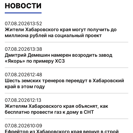
НОВОСТИ
07.08.2026
13:52
Жители Хабаровского края могут получить до
миллиона рублей на социальный проект
07.08.2026
13:38
Дмитрий Демешин намерен возродить завод
«Якорь» по примеру ХСЗ
07.08.2026
12:48
Шесть земских тренеров переедут в Хабаровский
край в этом году
07.08.2026
12:13
Жителям Хабаровского края объяснят, как
бесплатно провести газ к дому в СНТ
07.08.2026
10:09
Ефрейтор из Хабаровского края вернул в строй