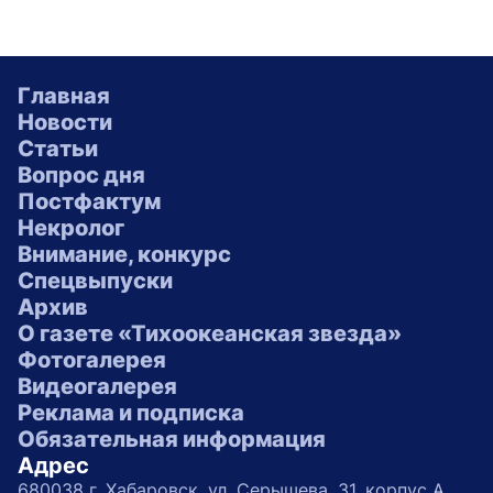
Главная
Новости
Статьи
Вопрос дня
Постфактум
Некролог
Внимание, конкурс
Спецвыпуски
Архив
О газете «Тихоокеанская звезда»
Фотогалерея
Видеогалерея
Реклама и подписка
Обязательная информация
Адрес
680038 г. Хабаровск, ул. Серышева, 31, корпус А,