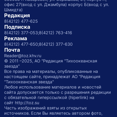
офис 27(вход с ул. Джамбула) корпус Б(вход с ул.
Шмидта)
Редакция
8(4212) 477-625
Подписка
8(4212) 377-053;
8(4212) 763-416
Реклама
8(4212) 477-650;
8(4212) 377-630
Почта
Reader@toz.khv.ru
© 2011 –2025, АО "Редакция "Тихоокеанская
звезда"
Все права на материалы, опубликованные на
настоящем сайте, принадлежат АО "Редакция
"Тихоокеанская звезда"
Любое использование материалов и новостей
сайта допускается только с разрешения редакции
с обязательной гиперссылкой (hiperlink) на
сайт http://toz.su
Часть изображений взяты из открытых
источников. Если Вы являетесь автором фото,