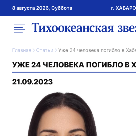
8 августа 2026, Суббота
г. ХАБАР
возрастное ограничение 16+
меню
ссылка на главну
Главная
Статьи
Уже 24 человека погибло в Ха
УЖЕ 24 ЧЕЛОВЕКА ПОГИБЛО В 
21.09.2023