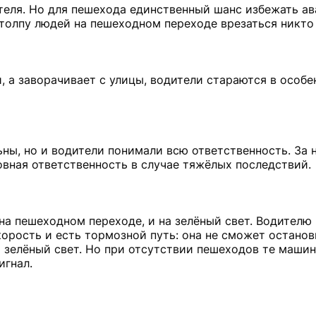
теля. Но для пешехода единственный шанс избежать ав
 толпу людей на пешеходном переходе врезаться никто 
 а заворачивает с улицы, водители стараются в особе
ьны, но и водители понимали всю ответственность. За
овная ответственность в случае тяжёлых последствий.
 на пешеходном переходе, и на зелёный свет. Водителю 
орость и есть тормозной путь: она не сможет останов
а зелёный свет. Но при отсутствии пешеходов те маши
игнал.