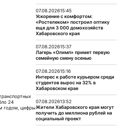
07.08.2026
15:45
Ускорение с комфортом:
«Ростелеком» построил оптику
еще для 3 000 домохозяйств
Хабаровского края
07.08.2026
15:37
Лагерь «Олимп» примет первую
семейную смену осенью
07.08.2026
15:16
Интерес к работе курьером среди
студентов вырос на 32% в
Хабаровском крае
-транспортных
07.08.2026
13:52
бло 24
Жители Хабаровского края могут
ым годом, цифры
получить до миллиона рублей на
социальный проект