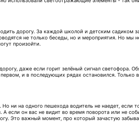
но использовали светоотражающие элементы - так они
ходить дорогу. За каждой школой и детским садиком з
оводятся не только беседы, но и мероприятия. Но мы 
огут произойти.
дорогу, даже если горит зелёный сигнал светофора. Об
 первом, и в последующих рядах остановился. Только в
 Но ни на одного пешехода водитель не наедет, если т
 А если он вас не видит во время поворота или не соб
рогу. Это важный момент, про который зачастую забыва