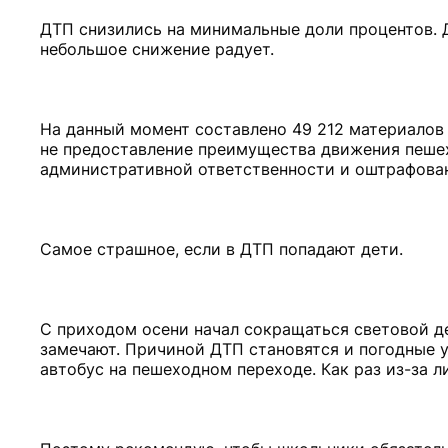
ДТП снизились на минимальные доли процентов. 
небольшое снижение радует.
На данный момент составлено 49 212 материалов
не предоставление преимущества движения пешехо
административной ответственности и оштрафова
Самое страшное, если в ДТП попадают дети.
С приходом осени начал сокращаться световой де
замечают. Причиной ДТП становятся и погодные у
автобус на пешеходном переходе. Как раз из-за ли