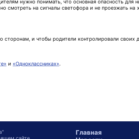
ителям нужно понимать, что основная опасность для н
но смотреть на сигналы светофора и не проезжать на 
о сторонам, и чтобы родители контролировали своих д
те»
и
«Одноклассниках»
.
а"
Главная
оящем сайте,