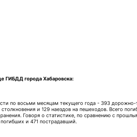
де ГИБДД города Хабаровска:
ости по восьми месяцам текущего года - 393 дорожно
 столкновения и 129 наездов на пешеходов. Всего поги
 ранения. Говоря о статистике, по сравнению с прошл
 погибших и 471 пострадавший.