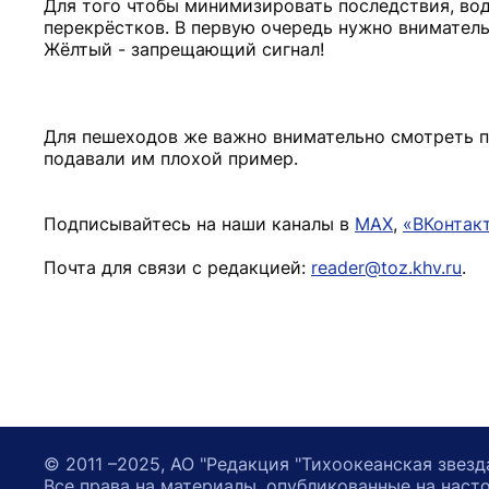
Для того чтобы минимизировать последствия, вод
перекрёстков. В первую очередь нужно вниматель
Жёлтый - запрещающий сигнал!
Для пешеходов же важно внимательно смотреть п
подавали им плохой пример.
Подписывайтесь на наши каналы в
MAX
,
«ВКонтак
Почта для связи с редакцией:
reader@toz.khv.ru
.
© 2011 –2025, АО "Редакция "Тихоокеанская звезд
Все права на материалы, опубликованные на наст