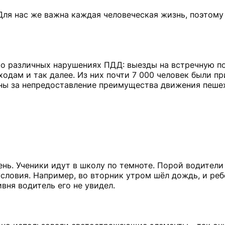
Для нас же важна каждая человеческая жизнь, поэтому
 о различных нарушениях ПДД: выезды на встречную по
дам и так далее. Из них почти 7 000 человек были пр
ны за непредоставление преимущества движения пеше
нь. Ученики идут в школу по темноте. Порой водители
словия. Например, во вторник утром шёл дождь, и реб
вня водитель его не увидел.