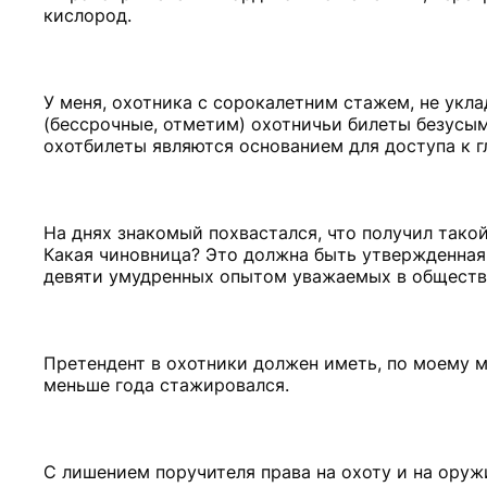
кислород.
У меня, охотника с сорокалетним стажем, не укл
(бессрочные, отметим) охотничьи билеты безусым
охотбилеты являются основанием для доступа к 
На днях знакомый похвастался, что получил тако
Какая чиновница? Это должна быть утвержденная
девяти умудренных опытом уважаемых в обществе
Претендент в охотники должен иметь, по моему м
меньше года стажировался.
С лишением поручителя права на охоту и на оружи