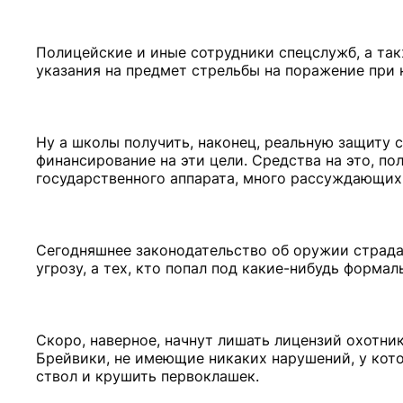
Полицейские и иные сотрудники спецслужб, а та
указания на предмет стрельбы на поражение при
Ну а школы получить, наконец, реальную защиту
финансирование на эти цели. Средства на это, по
государственного аппарата, много рассуждающих 
Сегодняшнее законодательство об оружии страда
угрозу, а тех, кто попал под какие-нибудь форма
Скоро, наверное, начнут лишать лицензий охотни
Брейвики, не имеющие никаких нарушений, у кото
ствол и крушить первоклашек.