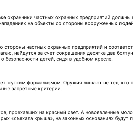
кже охранники частных охранных предприятий должны 
 нападениях на объекты со стороны вооруженных людей
 со стороны частных охранных предприятий и соответ
лагаю, найдутся за счет сокращения десятка два болтун
о безопасности детей, сидя в удобном кресле.
ет жутким формализмом. Оружия лишают не тех, кто 
льные запретные критерии.
ков, проехавших на красный свет. А новоявленные мол
рых «съехала крыша», на законных основаниях будут 