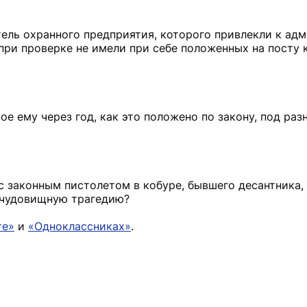
итель охранного предприятия, которого привлекли к ад
 при проверке не имели при себе положенных на посту 
ое ему через год, как это положено по закону, под ра
с законным пистолетом в кобуре, бывшего десантника, 
ь чудовищную трагедию?
те»
и
«Одноклассниках»
.