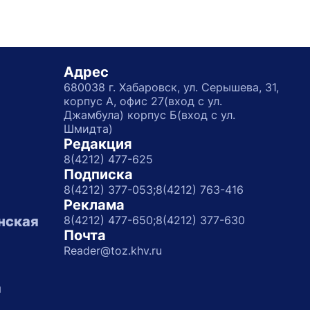
Адрес
680038 г. Хабаровск, ул. Серышева, 31,
корпус А, офис 27(вход с ул.
Джамбула) корпус Б(вход с ул.
Шмидта)
Редакция
8(4212) 477-625
Подписка
8(4212) 377-053;
8(4212) 763-416
Реклама
нская
8(4212) 477-650;
8(4212) 377-630
Почта
Reader@toz.khv.ru
а