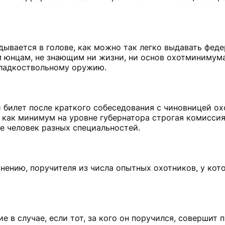
адывается в голове, как можно так легко выдавать фед
 юнцам, не знающим ни жизни, ни основ охотминимума
гладкоствольному оружию.
й билет после краткого собеседования с чиновницей ох
 как минимум на уровне губернатора строгая комиссия
 человек разных специальностей.
нению, поручителя из числа опытных охотников, у кото
е в случае, если тот, за кого он поручился, совершит 