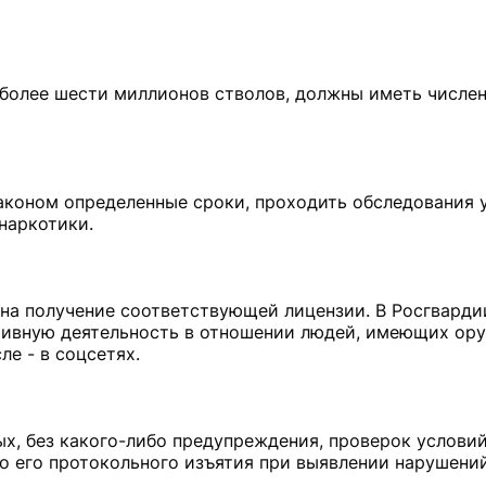
я более шести миллионов стволов, должны иметь числе
аконом определенные сроки, проходить обследования 
наркотики.
 на получение соответствующей лицензии. В Росгвард
ивную деятельность в отношении людей, имеющих ору
е - в соцсетях.
х, без какого-либо предупреждения, проверок услови
о его протокольного изъятия при выявлении нарушений