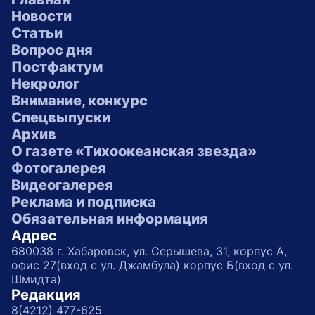
Новости
Статьи
Вопрос дня
Постфактум
Некролог
Внимание, конкурс
Спецвыпуски
Архив
О газете «Тихоокеанская звезда»
Фотогалерея
Видеогалерея
Реклама и подписка
Обязательная информация
Адрес
680038 г. Хабаровск, ул. Серышева, 31, корпус А,
офис 27(вход с ул. Джамбула) корпус Б(вход с ул.
Шмидта)
Редакция
8(4212) 477-625