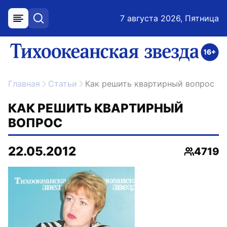
7 августа 2026, Пятница
меню
поиск
возрастное ограничение 16+
ссылка на главную
Главная
Статьи
Как решить квартирный вопрос
КАК РЕШИТЬ КВАРТИРНЫЙ
ВОПРОС
22.05.2012
4719
Просмот