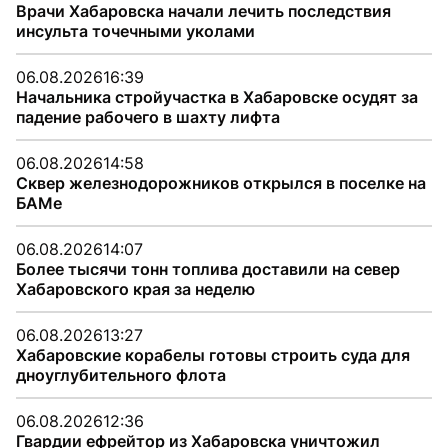
Врачи Хабаровска начали лечить последствия
инсульта точечными уколами
06.08.2026
16:39
Начальника стройучастка в Хабаровске осудят за
падение рабочего в шахту лифта
06.08.2026
14:58
Сквер железнодорожников открылся в поселке на
БАМе
06.08.2026
14:07
Более тысячи тонн топлива доставили на север
Хабаровского края за неделю
06.08.2026
13:27
Хабаровские корабелы готовы строить суда для
дноуглубительного флота
06.08.2026
12:36
Гвардии ефрейтор из Хабаровска уничтожил