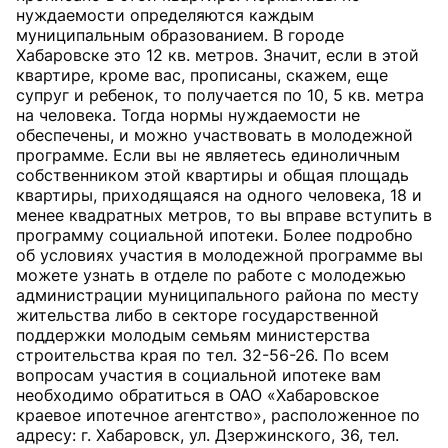
нуждаемости определяются каждым
муниципальным образованием. В городе
Хабаровске это 12 кв. метров. Значит, если в этой
квартире, кроме вас, прописаны, скажем, еще
супруг и ребенок, то получается по 10, 5 кв. метра
на человека. Тогда нормы нуждаемости не
обеспечены, и можно участвовать в молодежной
программе. Если вы не являетесь единоличным
собственником этой квартиры и общая площадь
квартиры, приходящаяся на одного человека, 18 и
менее квадратных метров, то вы вправе вступить в
программу социальной ипотеки. Более подробно
об условиях участия в молодежной программе вы
можете узнать в отделе по работе с молодежью
администрации муниципального района по месту
жительства либо в секторе государственной
поддержки молодым семьям министерства
строительства края по тел. 32-56-26. По всем
вопросам участия в социальной ипотеке вам
необходимо обратиться в ОАО «Хабаровское
краевое ипотечное агентство», расположенное по
адресу: г. Хабаровск, ул. Дзержинского, 36, тел.