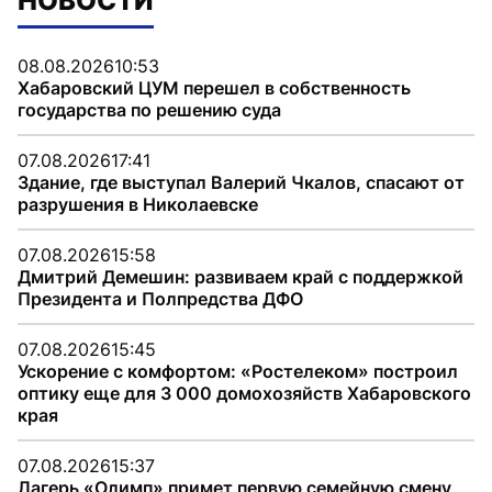
НОВОСТИ
08.08.2026
10:53
Хабаровский ЦУМ перешел в собственность
государства по решению суда
07.08.2026
17:41
Здание, где выступал Валерий Чкалов, спасают от
разрушения в Николаевске
07.08.2026
15:58
Дмитрий Демешин: развиваем край с поддержкой
Президента и Полпредства ДФО
07.08.2026
15:45
Ускорение с комфортом: «Ростелеком» построил
оптику еще для 3 000 домохозяйств Хабаровского
края
07.08.2026
15:37
Лагерь «Олимп» примет первую семейную смену