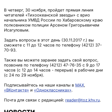
В четверг, 30 ноября, пройдет прямая линия
читателей «Тихоокеанской звезды» с врио
начальника УМВД России по Хабаровскому краю
полковником полиции Арсеном Григорьевичем
Исагуловым.
Задать вопросы в этот день (30.11.2017 г.) вы
сможете с 11 до 12 часов по телефону (4212) 37-
70-93.
Также вы можете заранее задать свой вопрос,
позвонив по телефону (4212) 47-76-35 с 9 до 17
часов (с 12 до 14 часов - перерыв) в рабочие дни
(с 24 по 29 ноября).
Подписывайтесь на наши каналы в
MAX
,
«ВКонтакте»
и
«Одноклассниках»
.
Почта для связи с редакцией:
reader@toz.khv.ru
.