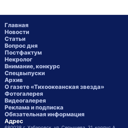
Главная
Новости
Статьи
Вопрос дня
Постфактум
Некролог
Внимание, конкурс
Спецвыпуски
Архив
О газете «Тихоокеанская звезда»
Фотогалерея
Видеогалерея
Реклама и подписка
Обязательная информация
Адрес
680038 г. Хабаровск, ул. Серышева, 31, корпус А,