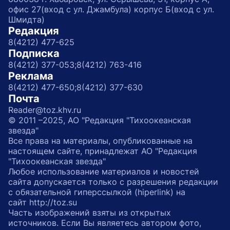
офис 27(вход с ул. Джамбула) корпус Б(вход с ул.
Шмидта)
Редакция
8(4212) 477-625
Подписка
8(4212) 377-053;
8(4212) 763-416
Реклама
8(4212) 477-650;
8(4212) 377-630
Почта
Reader@toz.khv.ru
© 2011 –2025, АО "Редакция "Тихоокеанская
звезда"
Все права на материалы, опубликованные на
настоящем сайте, принадлежат АО "Редакция
"Тихоокеанская звезда"
Любое использование материалов и новостей
сайта допускается только с разрешения редакции
с обязательной гиперссылкой (hiperlink) на
сайт http://toz.su
Часть изображений взяты из открытых
источников. Если Вы являетесь автором фото,