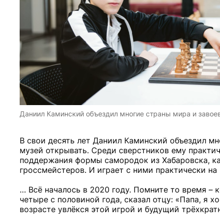
Даниил Каминский объездил многие страны мира и завоев
В свои десять лет Даниил Каминский объездил мн
музей открывать. Среди сверстников ему практиче
поддержания формы самородок из Хабаровска, ка
гроссмейстеров. И играет с ними практически на
… Всё началось в 2020 году. Помните то время – 
четыре с половиной года, сказал отцу: «Папа, я х
возрасте увлёкся этой игрой и будущий трёхкрат