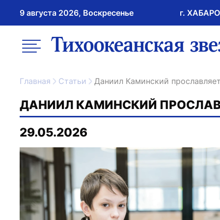
9 августа 2026, Воскресенье
г. ХАБАР
возрастное ограничение 16+
меню
ссылка на главну
Главная
Статьи
Даниил Каминский прославляе
ДАНИИЛ КАМИНСКИЙ ПРОСЛАВ
29.05.2026