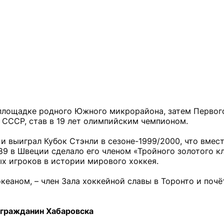
 площадке родного Южного микрорайона, затем Перво
 СССР, став в 19 лет олимпийским чемпионом.
и выиграл Кубок Стэнли в сезоне-1999/2000, что вмес
9 в Швеции сделало его членом «Тройного золотого кл
х игроков в истории мирового хоккея.
океаном, – член Зала хоккейной славы в Торонто и поч
 гражданин Хабаровска