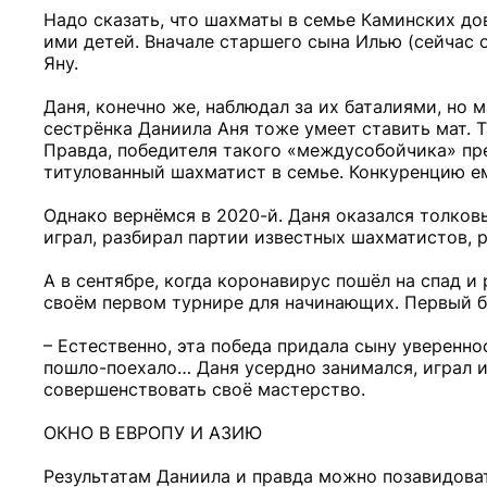
Надо сказать, что шахматы в семье Каминских до
ими детей. Вначале старшего сына Илью (сейчас 
Яну.
Даня, конечно же, наблюдал за их баталиями, но м
сестрёнка Даниила Аня тоже умеет ставить мат. 
Правда, победителя такого «междусобойчика» пре
титулованный шахматист в семье. Конкуренцию ем
Однако вернёмся в 2020-й. Даня оказался толковы
играл, разбирал партии известных шахматистов, 
А в сентябре, когда коронавирус пошёл на спад 
своём первом турнире для начинающих. Первый бл
– Естественно, эта победа придала сыну уверенно
пошло-поехало… Даня усердно занимался, играл и
совершенствовать своё мастерство.
ОКНО В ЕВРОПУ И АЗИЮ
Результатам Даниила и правда можно позавидоват