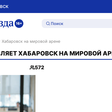
ОВСК
ю
т Хабаровск на мировой арене
ЛЯЕТ ХАБАРОВСК НА МИРОВОЙ АР
572
Просмотры