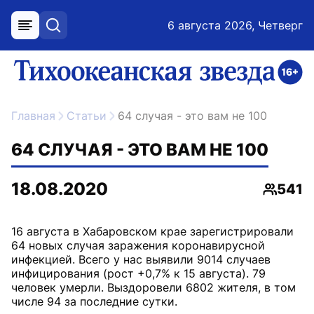
6 августа 2026, Четверг
меню
поиск
возрастное ограничение 16+
ссылка на главную
Главная
Статьи
64 случая - это вам не 100
64 СЛУЧАЯ - ЭТО ВАМ НЕ 100
18.08.2020
541
Просмо
16 августа в Хабаровском крае зарегистрировали
64 новых случая заражения коронавирусной
инфекцией. Всего у нас выявили 9014 случаев
инфицирования (рост +0,7% к 15 августа). 79
человек умерли. Выздоровели 6802 жителя, в том
числе 94 за последние сутки.