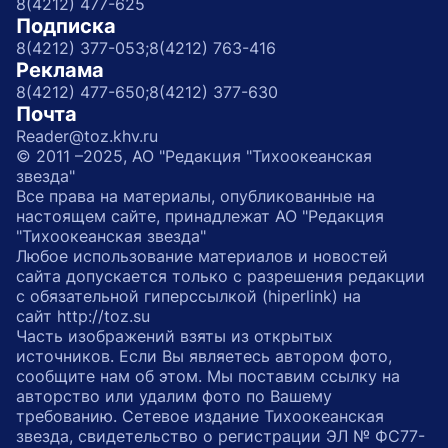
8(4212) 477-625
Подписка
8(4212) 377-053;
8(4212) 763-416
Реклама
8(4212) 477-650;
8(4212) 377-630
Почта
Reader@toz.khv.ru
© 2011 –2025, АО "Редакция "Тихоокеанская
звезда"
Все права на материалы, опубликованные на
настоящем сайте, принадлежат АО "Редакция
"Тихоокеанская звезда"
Любое использование материалов и новостей
сайта допускается только с разрешения редакции
с обязательной гиперссылкой (hiperlink) на
сайт http://toz.su
Часть изображений взяты из открытых
источников. Если Вы являетесь автором фото,
сообщите нам об этом. Мы поставим ссылку на
авторство или удалим фото по Вашему
требованию. Сетевое издание Тихоокеанская
звезда, свидетельство о регистрации ЭЛ № ФС77-