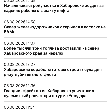
06.08.2026
16:39
Начальника стройучастка в Хабаровске осудят за
падение рабочего в шахту лифта
06.08.2026
14:58
Сквер железнодорожников открылся в поселке на
БАМе
06.08.2026
14:07
Более тысячи тонн топлива доставили на север
Хабаровского края за неделю
06.08.2026
13:27
Хабаровские корабелы готовы строить суда для
дноуглубительного флота
06.08.2026
12:36
Гвардии ефрейтор из Хабаровска уничтожил
пулеметный расчет при штурме Угледара
06.08.2026
11:34