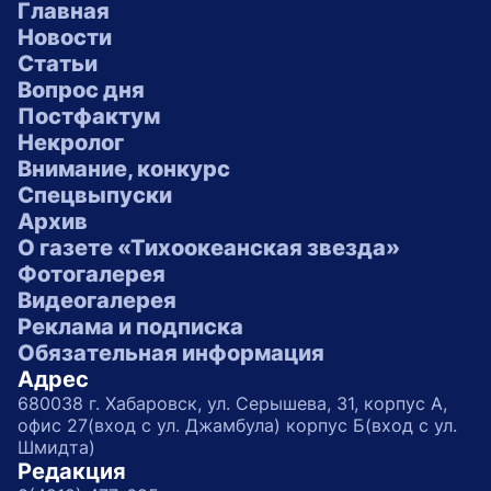
Главная
Новости
Статьи
Вопрос дня
Постфактум
Некролог
Внимание, конкурс
Спецвыпуски
Архив
О газете «Тихоокеанская звезда»
Фотогалерея
Видеогалерея
Реклама и подписка
Обязательная информация
Адрес
680038 г. Хабаровск, ул. Серышева, 31, корпус А,
офис 27(вход с ул. Джамбула) корпус Б(вход с ул.
Шмидта)
Редакция