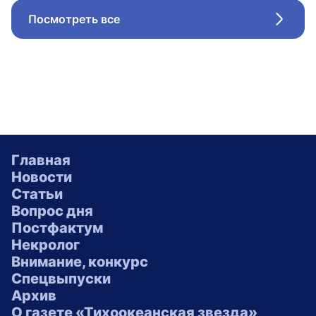
Посмотреть все
Стрел
Главная
Новости
Статьи
Вопрос дня
Постфактум
Некролог
Внимание, конкурс
Спецвыпуски
Архив
О газете «Тихоокеанская звезда»