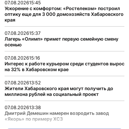
07.08.2026
15:45
Ускорение с комфортом: «Ростелеком» построил
оптику еще для 3 000 домохозяйств Хабаровского
края
07.08.2026
15:37
Лагерь «Олимп» примет первую семейную смену
осенью
07.08.2026
15:16
Интерес к работе курьером среди студентов вырос
на 32% в Хабаровском крае
07.08.2026
13:52
Жители Хабаровского края могут получить до
миллиона рублей на социальный проект
07.08.2026
13:38
Дмитрий Демешин намерен возродить завод
«Якорь» по примеру ХСЗ