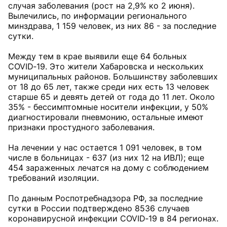
случая заболевания (рост на 2,9% ко 2 июня).
Вылечились, по информации регионального
минздрава, 1 159 человек, из них 86 - за последние
сутки.
Между тем в крае выявили еще 64 больных
COVID‑19. Это жители Хабаровска и нескольких
муниципальных районов. Большинству заболевших
от 18 до 65 лет, также среди них есть 13 человек
старше 65 и девять детей от года до 11 лет. Около
35% - бессимптомные носители инфекции, у 50%
диагностировали пневмонию, остальные имеют
признаки простудного заболевания.
На лечении у нас остается 1 091 человек, в том
числе в больницах - 637 (из них 12 на ИВЛ); еще
454 зараженных лечатся на дому с соблюдением
требований изоляции.
По данным Роспотребнадзора РФ, за последние
сутки в России подтверждено 8536 случаев
коронавирусной инфекции COVID‑19 в 84 регионах.