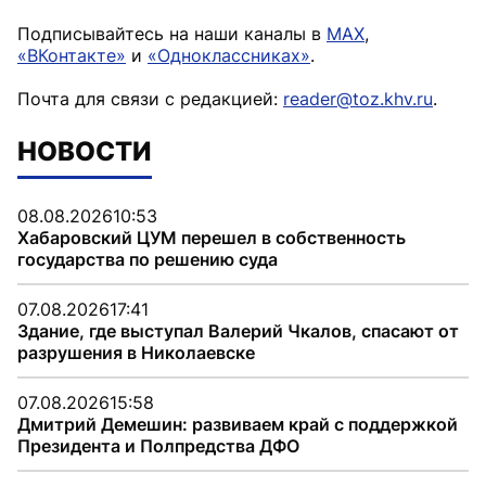
Подписывайтесь на наши каналы в
MAX
,
«ВКонтакте»
и
«Одноклассниках»
.
Почта для связи с редакцией:
reader@toz.khv.ru
.
НОВОСТИ
08.08.2026
10:53
Хабаровский ЦУМ перешел в собственность
государства по решению суда
07.08.2026
17:41
Здание, где выступал Валерий Чкалов, спасают от
разрушения в Николаевске
07.08.2026
15:58
Дмитрий Демешин: развиваем край с поддержкой
Президента и Полпредства ДФО