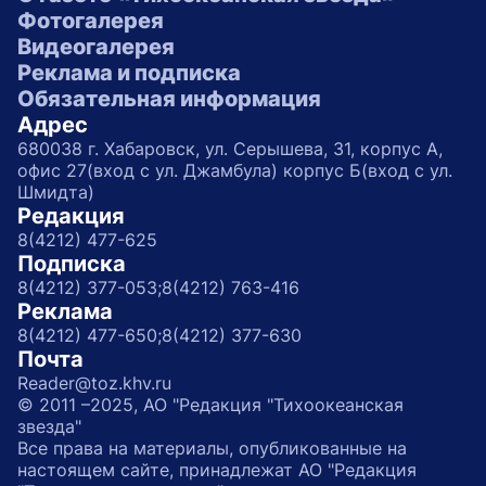
Фотогалерея
Видеогалерея
Реклама и подписка
Обязательная информация
Адрес
680038 г. Хабаровск, ул. Серышева, 31, корпус А,
офис 27(вход с ул. Джамбула) корпус Б(вход с ул.
Шмидта)
Редакция
8(4212) 477-625
Подписка
8(4212) 377-053;
8(4212) 763-416
Реклама
8(4212) 477-650;
8(4212) 377-630
Почта
Reader@toz.khv.ru
© 2011 –2025, АО "Редакция "Тихоокеанская
звезда"
Все права на материалы, опубликованные на
настоящем сайте, принадлежат АО "Редакция