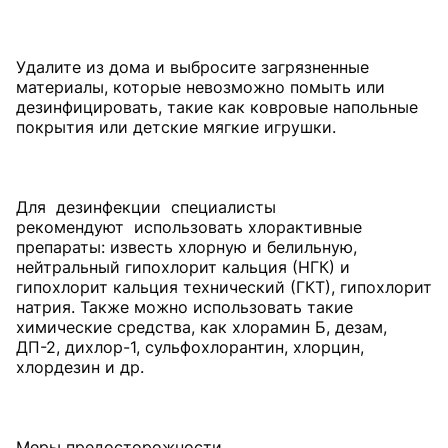
Удалите из дома и выбросите загрязненные
материалы, которые невозможно помыть или
дезинфицировать, такие как ковровые напольные
покрытия или детские мягкие игрушки.
Для дезинфекции специалисты
рекомендуют использовать хлорактивные
препараты: известь хлорную и белильную,
нейтральный гипохлорит кальция (НГК) и
гипохлорит кальция технический (ГКТ), гипохлорит
натрия. Также можно использовать такие
химические средства, как хлорамин Б, дезам,
ДП-2, дихлор-1, сульфохлорантин, хлорцин,
хлордезин и др.
Меры предосторожности