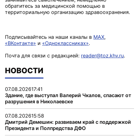
обратитесь за медицинской помощью в
территориальную организацию здравоохранения.
Подписывайтесь на наши каналы в
MAX
,
«ВКонтакте»
и
«Одноклассниках»
.
Почта для связи с редакцией:
reader@toz.khv.ru
.
НОВОСТИ
07.08.2026
17:41
Здание, где выступал Валерий Чкалов, спасают от
разрушения в Николаевске
07.08.2026
15:58
Дмитрий Демешин: развиваем край с поддержкой
Президента и Полпредства ДФО