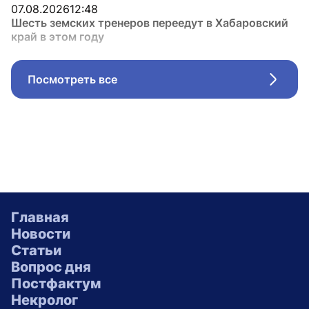
07.08.2026
12:48
Шесть земских тренеров переедут в Хабаровский
край в этом году
Посмотреть все
Стрел
Главная
Новости
Статьи
Вопрос дня
Постфактум
Некролог