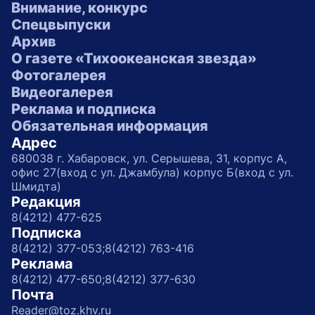
Внимание, конкурс
Спецвыпуски
Архив
О газете «Тихоокеанская звезда»
Фотогалерея
Видеогалерея
Реклама и подписка
Обязательная информация
Адрес
680038 г. Хабаровск, ул. Серышева, 31, корпус А,
офис 27(вход с ул. Джамбула) корпус Б(вход с ул.
Шмидта)
Редакция
8(4212) 477-625
Подписка
8(4212) 377-053;
8(4212) 763-416
Реклама
8(4212) 477-650;
8(4212) 377-630
Почта
Reader@toz.khv.ru