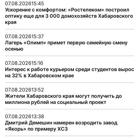
07.08.2026
15:45
Ускорение с комфортом: «Ростелеком» построил
оптику еще для 3 000 домохозяйств Хабаровского
края
07.08.2026
15:37
Лагерь «Олимп» примет первую семейную смену
осенью
07.08.2026
15:16
Интерес к работе курьером среди студентов вырос
на 32% в Хабаровском крае
07.08.2026
13:52
Жители Хабаровского края могут получить до
миллиона рублей на социальный проект
07.08.2026
13:38
Дмитрий Демешин намерен возродить завод
«Якорь» по примеру ХСЗ