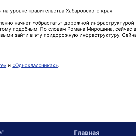
 на уровне правительства Хабаровского края.
пенно начнет «обрастать» дорожной инфраструктурой 
тому подобным. По словам Романа Мирошина, сейчас 
выми зайти в эту придорожную инфраструктуру. Сейч
те»
и
«Одноклассниках»
.
а"
Главная