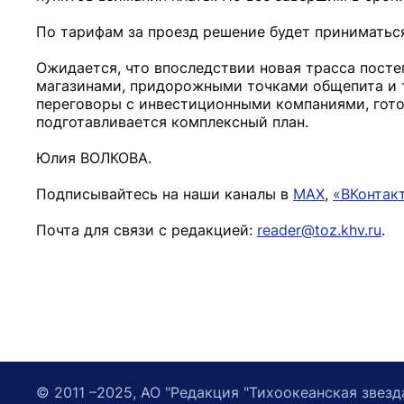
По тарифам за проезд решение будет приниматься
Ожидается, что впоследствии новая трасса посте
магазинами, придорожными точками общепита и 
переговоры с инвестиционными компаниями, гото
подготавливается комплексный план.
Юлия ВОЛКОВА.
Подписывайтесь на наши каналы в
MAX
,
«ВКонтак
Почта для связи с редакцией:
reader@toz.khv.ru
.
© 2011 –2025, АО "Редакция "Тихоокеанская звезд