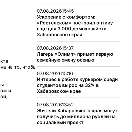
07.08.2026
15:45
Ускорение с комфортом:
«Ростелеком» построил оптику
еще для 3 000 домохозяйств
Хабаровского края
07.08.2026
15:37
Лагерь «Олимп» примет первую
семейную смену осенью
екта
на на то, чтобы
07.08.2026
15:16
Интерес к работе курьером среди
цы
студентов вырос на 32% в
том и
Хабаровском крае
ой,
07.08.2026
13:52
Жители Хабаровского края могут
получить до миллиона рублей на
социальный проект