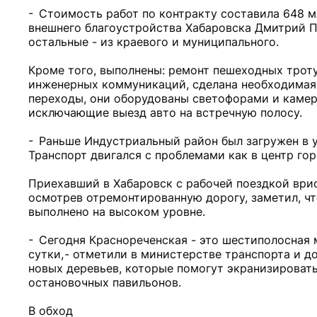
- Стоимость работ по контракту составила 648 мл
внешнего благоустройства Хабаровска Дмитрий Пан
остальные - из краевого и муниципального.
Кроме того, выполнены: ремонт пешеходных трот
инженерных коммуникаций, сделана необходимая
переходы, они оборудованы светофорами и каме
исключающие выезд авто на встречную полосу.
- Раньше Индустриальный район был загружен в ут
Транспорт двигался с проблемами как в центр горо
Приехавший в Хабаровск с рабочей поездкой ври
осмотрев отремонтированную дорогу, заметил, чт
выполнено на высоком уровне.
- Сегодня Краснореченская - это шестиполосная 
сутки, - отметили в министерстве транспорта и д
новых деревьев, которые помогут экранизироват
остановочных павильонов.
В обход