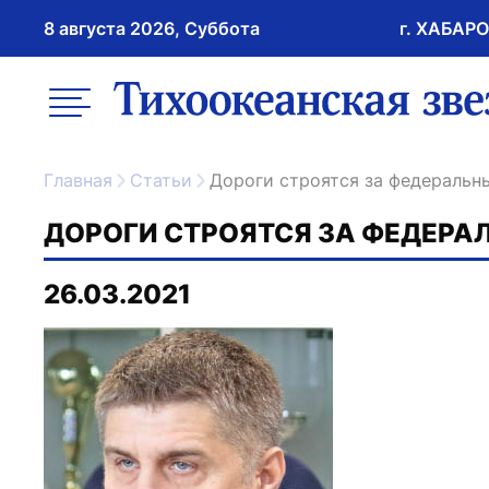
8 августа 2026, Суббота
г. ХАБАР
возрастное ограничение 16+
меню
ссылка на главну
Главная
Статьи
Дороги строятся за федеральн
ДОРОГИ СТРОЯТСЯ ЗА ФЕДЕРА
26.03.2021