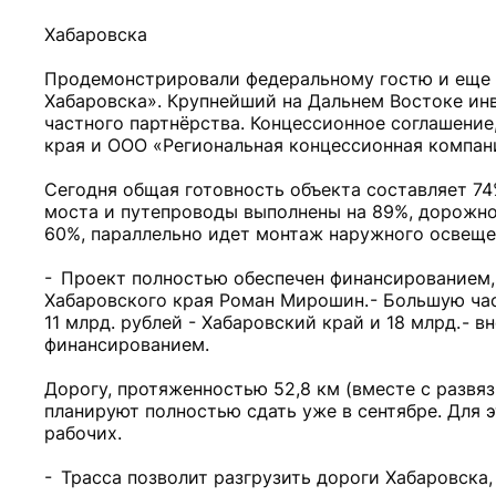
Хабаровска
Продемонстрировали федеральному гостю и еще 
Хабаровска». Крупнейший на Дальнем Востоке ин
частного партнёрства. Концессионное соглашени
края и ООО «Региональная концессионная компани
Сегодня общая готовность объекта составляет 74
моста и путепроводы выполнены на 89%, дорожно
60%, параллельно идет монтаж наружного освеще
- Проект полностью обеспечен финансированием,
Хабаровского края Роман Мирошин. - Большую ча
11 млрд. рублей - Хабаровский край и 18 млрд. 
финансированием.
Дорогу, протяженностью 52,8 км (вместе с развяз
планируют полностью сдать уже в сентябре. Для э
рабочих.
- Трасса позволит разгрузить дороги Хабаровска,