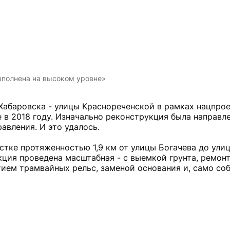
ыполнена на высоком уровне»
Хабаровска - улицы Краснореченской в рамках нацпро
в 2018 году. Изначально реконструкция была направле
авления. И это удалось.
тке протяженностью 1,9 км от улицы Богачева до ули
кция проведена масштабная - с выемкой грунта, ремон
ием трамвайных рельс, заменой основания и, само соб