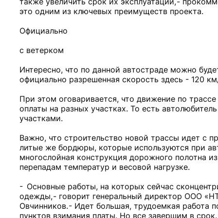
также увеличить срок их эксплуатации, - проком
это одним из ключевых преимуществ проекта.
Официально
с ветерком
Интересно, что по данной автостраде можно буде
официально разрешенная скорость здесь - 120 км
При этом оговаривается, что движение по трассе 
оплаты на разных участках. То есть автолюбитель
участками.
Важно, что строительство новой трассы идет с п
литые же бордюры, которые используются при ав
многослойная конструкция дорожного полотна из
перепадам температур и весовой нагрузке.
- Основные работы, на которых сейчас сконцентр
одежды, - говорит генеральный директор ООО «Н
Овчинников. - Идет большая, трудоемкая работа
пунктов взимания платы. Но все завершим в срок.