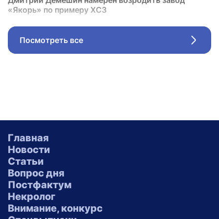
Дмитрий Демешин намерен возродить завод
«Якорь» по примеру ХСЗ
Посмотреть все
Стрел
Главная
Новости
Статьи
Вопрос дня
Постфактум
Некролог
Внимание, конкурс