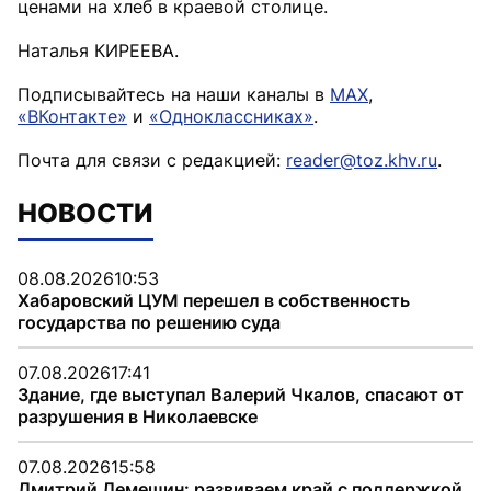
ценами на хлеб в краевой столице.
Наталья КИРЕЕВА.
Подписывайтесь на наши каналы в
MAX
,
«ВКонтакте»
и
«Одноклассниках»
.
Почта для связи с редакцией:
reader@toz.khv.ru
.
НОВОСТИ
08.08.2026
10:53
Хабаровский ЦУМ перешел в собственность
государства по решению суда
07.08.2026
17:41
Здание, где выступал Валерий Чкалов, спасают от
разрушения в Николаевске
07.08.2026
15:58
Дмитрий Демешин: развиваем край с поддержкой