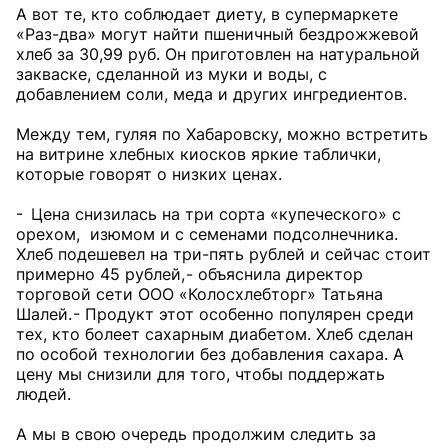
А вот те, кто соблюдает диету, в супермаркете
«Раз-два» могут найти пшеничный бездрожжевой
хлеб за 30,99 руб. Он приготовлен на натуральной
закваске, сделанной из муки и воды, с
добавлением соли, меда и других ингредиентов.
Между тем, гуляя по Хабаровску, можно встретить
на витрине хлебных киосков яркие таблички,
которые говорят о низких ценах.
- Цена снизилась на три сорта «купеческого» с
орехом, изюмом и с семенами подсолнечника.
Хлеб подешевел на три-пять рублей и сейчас стоит
примерно 45 рублей, - объяснила директор
торговой сети ООО «Колосхлебторг» Татьяна
Шалей. - Продукт этот особенно популярен среди
тех, кто болеет сахарным диабетом. Хлеб сделан
по особой технологии без добавления сахара. А
цену мы снизили для того, чтобы поддержать
людей.
А мы в свою очередь продолжим следить за