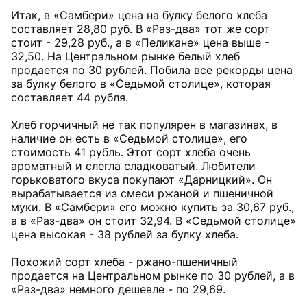
Итак, в «Самбери» цена на булку белого хлеба
составляет 28,80 руб. В «Раз-два» тот же сорт
стоит - 29,28 руб., а в «Пеликане» цена выше -
32,50. На Центральном рынке белый хлеб
продается по 30 рублей. Побила все рекорды цена
за булку белого в «Седьмой столице», которая
составляет 44 рубля.
Хлеб горчичный не так популярен в магазинах, в
наличие он есть в «Седьмой столице», его
стоимость 41 рубль. Этот сорт хлеба очень
ароматный и слегла сладковатый. Любители
горьковатого вкуса покупают «Дарницкий». Он
вырабатывается из смеси ржаной и пшеничной
муки. В «Самбери» его можно купить за 30,67 руб.,
а в «Раз-два» он стоит 32,94. В «Седьмой столице»
цена высокая - 38 рублей за булку хлеба.
Похожий сорт хлеба - ржано-пшеничный
продается на Центральном рынке по 30 рублей, а в
«Раз-два» немного дешевле - по 29,69.