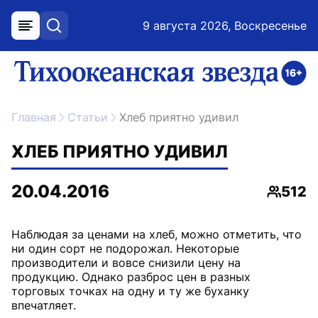
9 августа 2026, Воскресенье
меню
поиск
возрастное ограничение 16+
ссылка на главную
Главная
Статьи
Хлеб приятно удивил
ХЛЕБ ПРИЯТНО УДИВИЛ
20.04.2016
512
Просмо
Наблюдая за ценами на хлеб, можно отметить, что
ни один сорт не подорожал. Некоторые
производители и вовсе снизили цену на
продукцию. Однако разброс цен в разных
торговых точках на одну и ту же буханку
впечатляет.