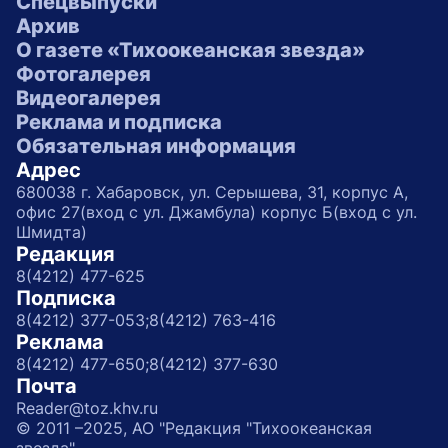
Спецвыпуски
Архив
О газете «Тихоокеанская звезда»
Фотогалерея
Видеогалерея
Реклама и подписка
Обязательная информация
Адрес
680038 г. Хабаровск, ул. Серышева, 31, корпус А,
офис 27(вход с ул. Джамбула) корпус Б(вход с ул.
Шмидта)
Редакция
8(4212) 477-625
Подписка
8(4212) 377-053;
8(4212) 763-416
Реклама
8(4212) 477-650;
8(4212) 377-630
Почта
Reader@toz.khv.ru
© 2011 –2025, АО "Редакция "Тихоокеанская